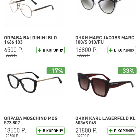
ОПРАВА BALDININI BLD
ОЧКИ MARC JACOBS MARC
1466 103
100/S 010/FU
6500 Р.
16800 Р.
В КОРЗИНУ
В КОРЗИНУ
8250 Р.
19300 Р.
-17%
-33%
ОПРАВА MOSCHINO MOS
ОЧКИ KARL LAGERFELD KL
573 807
6036S 049
18500 Р.
21800 Р.
В КОРЗИНУ
В КОРЗИНУ
22500 Р.
32700 Р.