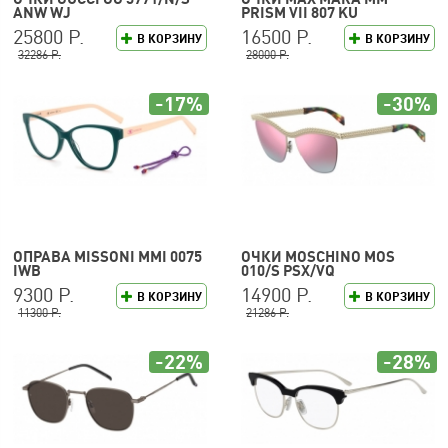
ANW WJ
PRISM VII 807 KU
25800 Р.
16500 Р.
В КОРЗИНУ
В КОРЗИНУ
32286 Р.
28000 Р.
-17%
-30%
ОПРАВА MISSONI MMI 0075
ОЧКИ MOSCHINO MOS
IWB
010/S PSX/VQ
9300 Р.
14900 Р.
В КОРЗИНУ
В КОРЗИНУ
11300 Р.
21286 Р.
-22%
-28%