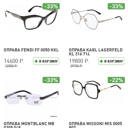
-33%
-33%
ОПРАВА FENDI FF 0050 KKL
ОПРАВА KARL LAGERFELD
KL 316 714
14600 Р.
19800 Р.
В КОРЗИНУ
В КОРЗИНУ
22000 Р.
29700 Р.
-33%
-22%
ОПРАВА MONTBLANC MB
ОПРАВА MISSONI MIS 0005
0305 048
807