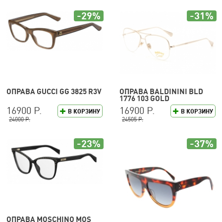
-29%
-31%
ОПРАВА GUCCI GG 3825 R3V
ОПРАВА BALDININI BLD
1776 103 GOLD
16900 Р.
16900 Р.
В КОРЗИНУ
В КОРЗИНУ
24000 Р.
24505 Р.
-23%
-37%
ОПРАВА MOSCHINO MOS