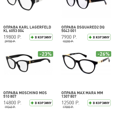
ОПРАВА KARL LAGERFELD
ОПРАВА DSQUARED2 DQ
KL 6053 004
5043 001
19800 Р.
7900 Р.
В КОРЗИНУ
В КОРЗИНУ
29700 Р.
10200 Р.
-23%
-26%
ОПРАВА MOSCHINO MOS
ОПРАВА MAX MARA MM
510 807
1307 807
14800 Р.
12500 Р.
В КОРЗИНУ
В КОРЗИНУ
19240 Р.
17000 Р.