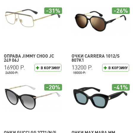
-31%
-26%
ОПРАВА JIMMY CHOO JC
ОЧКИ CARRERA 1012/S
249 06J
807K1
16900 Р.
13200 Р.
В КОРЗИНУ
В КОРЗИНУ
24500 Р.
18000 Р.
-20%
-41%
ОЧКИ GUCCI GG 3771/N/S
ОЧКИ MAX MARA MM