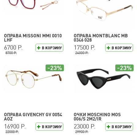
ОПРАВА MISSONI MMI 0010
ОПРАВА MONTBLANC MB
LHF
0346 028
6700 Р.
17500 Р.
В КОРЗИНУ
В КОРЗИНУ
8700 Р.
24000 Р.
-23%
-23%
ОПРАВА GIVENCHY GV 0054
ОЧКИ MOSCHINO MOS
AOZ
006/S 2M2/IR
16900 Р.
23000 Р.
В КОРЗИНУ
В КОРЗИНУ
22000 Р.
29900 Р.