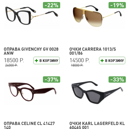
-22%
-19%
ОПРАВА GIVENCHY GV 0028
ОЧКИ CARRERA 1013/S
ANW
001/86
18500 Р.
14500 Р.
В КОРЗИНУ
В КОРЗИНУ
24000 Р.
18000 Р.
-37%
-33%
ОПРАВА CELINE CL 41427
ОЧКИ KARL LAGERFELD KL
140
6046S 001