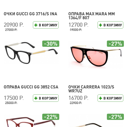
ОЧКИ GUCCI GG 3716/S INA
ОПРАВА MAX MARA MM
1364/F 807
20900 Р.
12700 Р.
В КОРЗИНУ
В КОРЗИНУ
27000 Р.
19000 Р.
-30%
-27%
ОПРАВА GUCCI GG 3852 CSA
ОЧКИ CARRERA 1023/S
WR7UZ
17500 Р.
16700 Р.
В КОРЗИНУ
В КОРЗИНУ
25000 Р.
22900 Р.
-22%
-27%