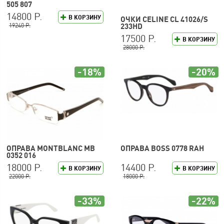
505 807
14800 Р.
В КОРЗИНУ
ОЧКИ CELINE CL 41026/S
19240 Р.
233HD
17500 Р.
В КОРЗИНУ
28000 Р.
-18%
-20%
ОПРАВА MONTBLANC MB
ОПРАВА BOSS 0778 RAH
0352 016
18000 Р.
14400 Р.
В КОРЗИНУ
В КОРЗИНУ
22000 Р.
18000 Р.
-33%
-22%