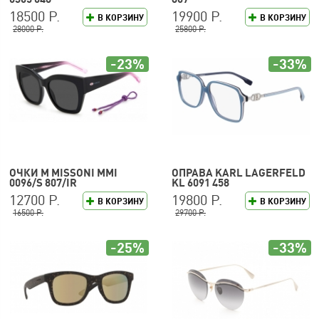
18500 Р.
19900 Р.
В КОРЗИНУ
В КОРЗИНУ
28000 Р.
25800 Р.
-23%
-33%
ОЧКИ M MISSONI MMI
ОПРАВА KARL LAGERFELD
0096/S 807/IR
KL 6091 458
12700 Р.
19800 Р.
В КОРЗИНУ
В КОРЗИНУ
16500 Р.
29700 Р.
-25%
-33%