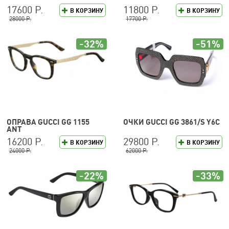
17600 Р.
11800 Р.
В КОРЗИНУ
В КОРЗИНУ
28000 Р.
17700 Р.
-32%
-51%
ОПРАВА GUCCI GG 1155
ОЧКИ GUCCI GG 3861/S Y6C
ANT
16200 Р.
29800 Р.
В КОРЗИНУ
В КОРЗИНУ
24000 Р.
62000 Р.
-22%
-33%