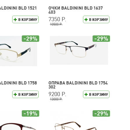
LDININI BLD 1521
ОЧКИ BALDININI BLD 1637
403
7350 Р.
В КОРЗИНУ
В КОРЗИНУ
10500 Р.
-29%
-29%
LDININI BLD 1758
ОПРАВА BALDININI BLD 1754
302
9200 Р.
В КОРЗИНУ
В КОРЗИНУ
13000 Р.
-19%
-29%