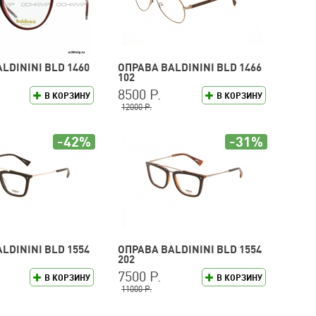
LDININI BLD 1460
ОПРАВА BALDININI BLD 1466
102
8500 Р.
В КОРЗИНУ
В КОРЗИНУ
12000 Р.
-42%
-31%
LDININI BLD 1554
ОПРАВА BALDININI BLD 1554
202
7500 Р.
В КОРЗИНУ
В КОРЗИНУ
11000 Р.