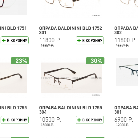
NI BLD 1751
ОПРАВА BALDININI BLD 1752
ОПРАВА BA
301
302
11800 Р.
11800 Р.
В КОРЗИНУ
В КОРЗИНУ
16857 Р.
16857 Р.
-23%
-30%
NI BLD 1755
ОПРАВА BALDININI BLD 1755
ОПРАВА BA
304
301
10500 Р.
6900 Р.
В КОРЗИНУ
В КОРЗИНУ
15000 Р.
12000 Р.