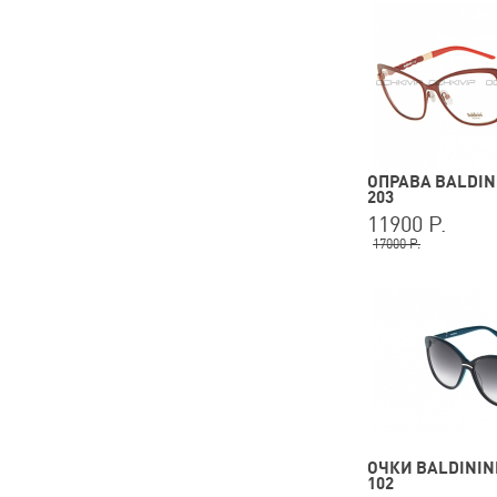
ОПРАВА BALDINI
203
11900 Р.
17000 Р.
ОЧКИ BALDININI
102