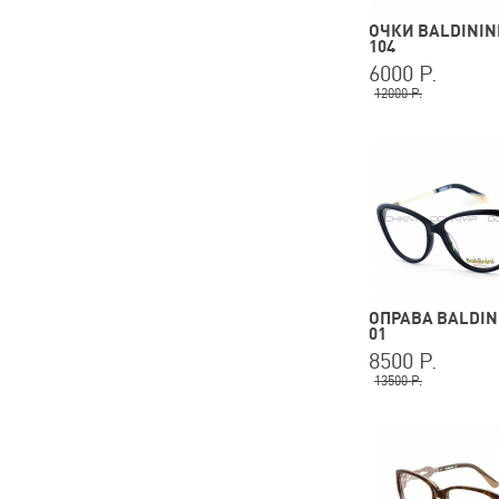
ОЧКИ BALDININI
104
6000 Р.
12000 Р.
ОПРАВА BALDINI
01
8500 Р.
13500 Р.