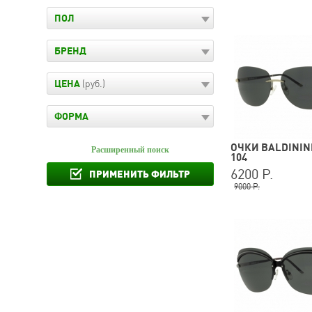
ПОЛ
БРЕНД
ЦЕНА
(руб.)
ФОРМА
ОЧКИ BALDININI
Расширенный поиск
104
6200 Р.
ПРИМЕНИТЬ ФИЛЬТР
9000 Р.