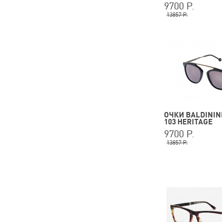
9700 Р.
13857 Р.
ОЧКИ BALDININI
103 HERITAGE
9700 Р.
13857 Р.