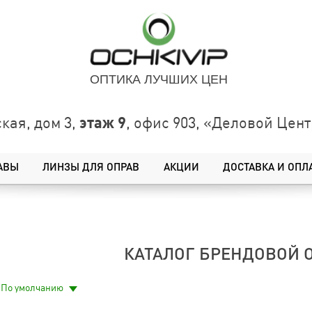
ОПТИКА ЛУЧШИХ ЦЕН
этаж 9
кая, дом 3,
, офис 903, «Деловой Це
АВЫ
ЛИНЗЫ ДЛЯ ОПРАВ
АКЦИИ
ДОСТАВКА И ОПЛ
КАТАЛОГ БРЕНДОВОЙ 
По умолчанию