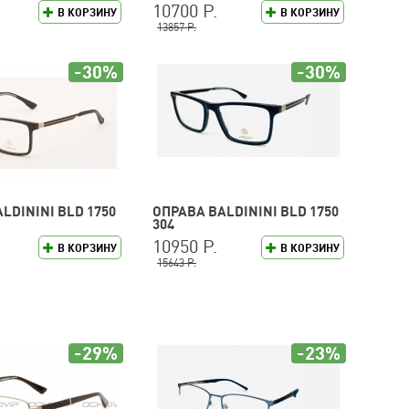
10700 Р.
В КОРЗИНУ
В КОРЗИНУ
13857 Р.
-30%
-30%
LDININI BLD 1750
ОПРАВА BALDININI BLD 1750
304
10950 Р.
В КОРЗИНУ
В КОРЗИНУ
15643 Р.
-29%
-23%