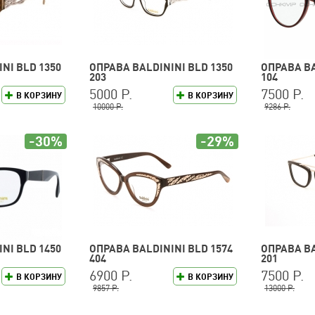
NI BLD 1350
ОПРАВА BALDININI BLD 1350
ОПРАВА BA
203
104
5000 Р.
7500 Р.
В КОРЗИНУ
В КОРЗИНУ
10000 Р.
9286 Р.
-30%
-29%
NI BLD 1450
ОПРАВА BALDININI BLD 1574
ОПРАВА BA
404
201
6900 Р.
7500 Р.
В КОРЗИНУ
В КОРЗИНУ
9857 Р.
13000 Р.