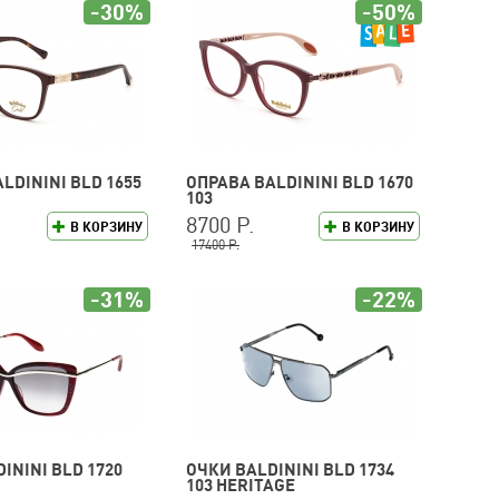
-30%
-50%
LDININI BLD 1655
ОПРАВА BALDININI BLD 1670
103
8700 Р.
В КОРЗИНУ
В КОРЗИНУ
17400 Р.
-31%
-22%
ININI BLD 1720
ОЧКИ BALDININI BLD 1734
103 HERITAGE