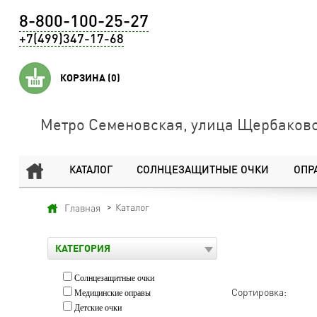
8-800-100-25-27
+7(499)347-17-68
КОРЗИНА
(0)
Метро Семеновская, улица Щербаковс
КАТАЛОГ
СОЛНЦЕЗАЩИТНЫЕ ОЧКИ
ОПР
Каталог
Главная
КАТЕГОРИЯ
Солнцезащитные очки
Сортировка:
Медицинские оправы
Детские очки