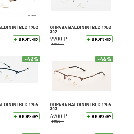
LDININI BLD 1752
ОПРАВА BALDININI BLD 1753
302
9900 Р.
В КОРЗИНУ
В КОРЗИНУ
13000 Р.
-42%
-46%
LDININI BLD 1756
ОПРАВА BALDININI BLD 1756
303
6900 Р.
В КОРЗИНУ
В КОРЗИНУ
13000 Р.