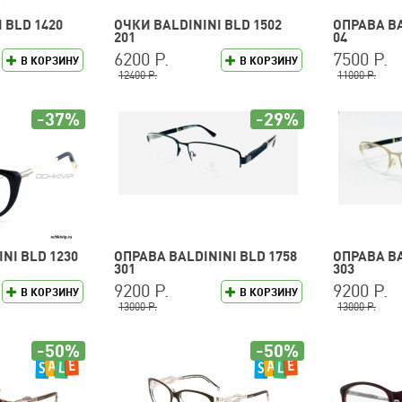
 BLD 1420
ОЧКИ BALDININI BLD 1502
ОПРАВА BA
201
04
6200 Р.
7500 Р.
В КОРЗИНУ
В КОРЗИНУ
12400 Р.
11000 Р.
-37%
-29%
NI BLD 1230
ОПРАВА BALDININI BLD 1758
ОПРАВА BA
301
303
9200 Р.
9200 Р.
В КОРЗИНУ
В КОРЗИНУ
13000 Р.
13000 Р.
-50%
-50%