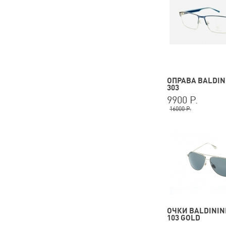
ОПРАВА BALDINI
303
9900 Р.
16000 Р.
ОЧКИ BALDININI
103 GOLD