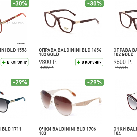
-30%
-30%
NI BLD 1556
ОПРАВА BALDININI BLD 1654
ОПРАВА BA
102 GOLD
102 GOLD
9800 Р.
9800 Р.
В КОРЗИНУ
В КОРЗИНУ
14000 Р.
14000 Р.
-29%
-29%
 BLD 1711
ОЧКИ BALDININI BLD 1706
ОЧКИ BALD
103
104