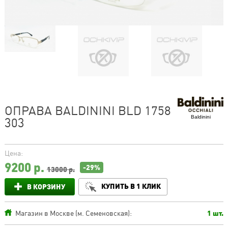
ОПРАВА BALDININI BLD 1758
Baldinini
303
Цена:
9200
р.
-29%
13000 р.
КУПИТЬ В 1 КЛИК
В КОРЗИНУ
Магазин в Москве (м. Семеновская):
1 шт.