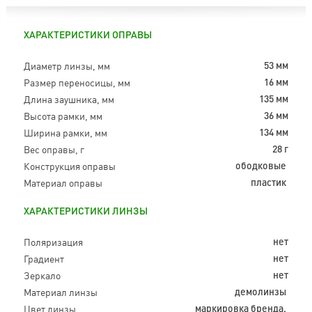
ХАРАКТЕРИСТИКИ ОПРАВЫ
Диаметр линзы, мм
53 мм
Размер переносицы, мм
16 мм
Длина заушника, мм
135 мм
Высота рамки, мм
36 мм
Ширина рамки, мм
134 мм
Вес оправы, г
28 г
Конструкция оправы
ободковые
Материал оправы
пластик
ХАРАКТЕРИСТИКИ ЛИНЗЫ
Поляризация
нет
Градиент
нет
Зеркало
нет
Материал линзы
демолинзы
Цвет линзы
маркировка бренда.