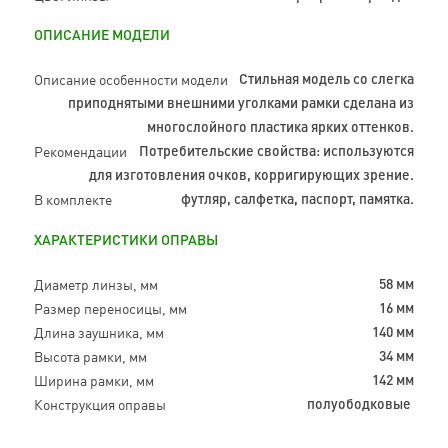
ОПИСАНИЕ МОДЕЛИ
Описание особенности модели
Стильная модель со слегка
приподнятыми внешними уголками рамки сделана из
многослойного пластика ярких оттенков.
Рекомендации
Потребительские свойства: используются
для изготовления очков, корригирующих зрение.
В комплекте
футляр, салфетка, паспорт, памятка.
ХАРАКТЕРИСТИКИ ОПРАВЫ
Диаметр линзы, мм
58 мм
Размер переносицы, мм
16 мм
Длина заушника, мм
140 мм
Высота рамки, мм
34 мм
Ширина рамки, мм
142 мм
Конструкция оправы
полуободковые