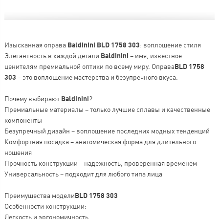
Изысканная оправа
Baldinini BLD 1758 303
: воплощение стиля
Элегантность в каждой детали
Baldinini
– имя, известное
ценителям премиальной оптики по всему миру. Оправа
BLD 1758
303
– это воплощение мастерства и безупречного вкуса.
Почему выбирают
Baldinini
?
Премиальные материалы – только лучшие сплавы и качественные
компоненты
Безупречный дизайн – воплощение последних модных тенденций
Комфортная посадка – анатомическая форма для длительного
ношения
Прочность конструкции – надежность, проверенная временем
Универсальность – подходит для любого типа лица
Преимущества модели
BLD 1758 303
Особенности конструкции:
Легкость и эргономичность