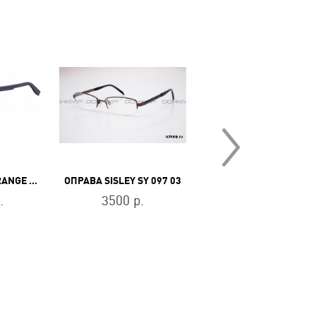
ОПРАВА BOSS ORANGE BO 0292 PJP
ОПРАВА SISLEY SY 097 03
ОПРАВ
.
3500 р.
11300 р.