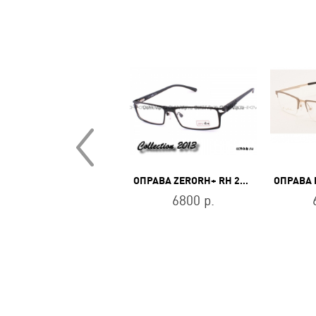
ОПРАВА HUGO HG 1202 807
ОПРАВА ZERORH+ RH 212 01
10400 р.
6800 р.