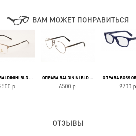
ВАМ МОЖЕТ ПОНРАВИТЬСЯ
ОПРАВА BALDININI BLD 1756 304
ОПРАВА BALDININI BLD 1466 103
6500 р.
6500 р.
9700 р
ОТЗЫВЫ