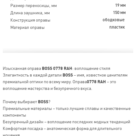
Размер переносицы, мм
19 мм
Длина заушника, мм
150 мм
Конструкция оправы
ободковые
Материал оправы
пластик
Изысканная оправа
BOSS 0778 RAH
: воплощение стиля
Элегантность в каждой детали
BOSS
– имя, известное ценителям
премиальной оптики по всему миру. Оправа
0778 RAH
– это
воплощение мастерства и безупречного вкуса.
Почему выбирают
BOSS
?
Премиальные материалы – только лучшие сплавы и качественные
компоненты
Безупречный дизайн – воплощение последних модных тенденций
Комфортная посадка – анатомическая форма для длительного
ношения