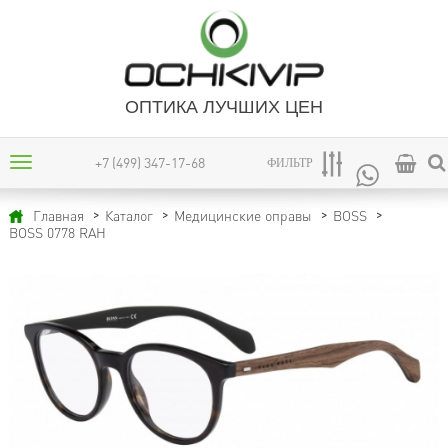
ОПТИКА ЛУЧШИХ ЦЕН
+7 (499) 347-17-68
ФИЛЬТР
Главная
Каталог
Медицинские оправы
BOSS
BOSS 0778 RAH