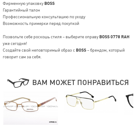
Фирменную упаковку
BOSS
Гарантийный талон
Профессиональную консультацию по уходу
Возможность примерки перед покупкой
Позвольте себе роскошь стиля – выберите оправу
BOSS 0778 RAH
уже сегодня!
Создайте свой неповторимый образ с
BOSS
– брендом, который
говорит сам за себя.
ВАМ МОЖЕТ ПОНРАВИТЬСЯ