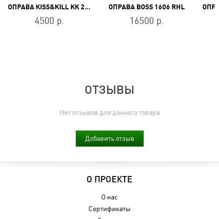
ОПРАВА KISS&KILL KK 2103 210
ОПРАВА BOSS 1606 RHL
4500 р.
16500 р.
ОТЗЫВЫ
Нет отзывов для данного товара
Добавить отзыв
О ПРОЕКТЕ
О нас
Сертификаты