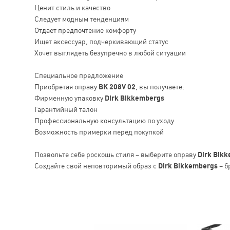
Ценит стиль и качество
Следует модным тенденциям
Отдает предпочтение комфорту
Ищет аксессуар, подчеркивающий статус
Хочет выглядеть безупречно в любой ситуации
Специальное предложение
Приобретая оправу
BK 208V 02
, вы получаете:
Фирменную упаковку
Dirk Bikkembergs
Гарантийный талон
Профессиональную консультацию по уходу
Возможность примерки перед покупкой
Позвольте себе роскошь стиля – выберите оправу
Dirk Bik
Создайте свой неповторимый образ с
Dirk Bikkembergs
– б