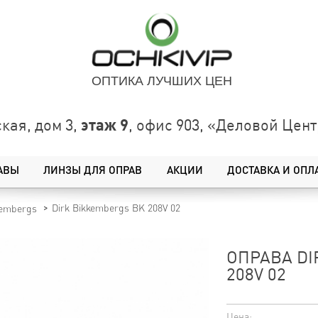
ОПТИКА ЛУЧШИХ ЦЕН
этаж 9
кая, дом 3,
, офис 903, «Деловой Це
АВЫ
ЛИНЗЫ ДЛЯ ОПРАВ
АКЦИИ
ДОСТАВКА И ОПЛ
Dirk Bikkembergs BK 208V 02
kembergs
ОПРАВА DI
208V 02
Цена: