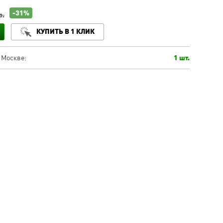
-31%
р.
КУПИТЬ В 1 КЛИК
 Москве:
1 шт.