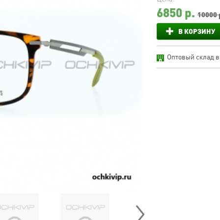
6850
р.
10000 
В КОРЗИНУ
Оптовый склад в