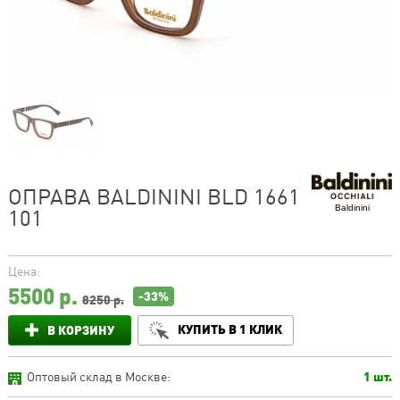
ОПРАВА BALDININI BLD 1661
Baldinini
101
Цена:
5500
р.
-33%
8250 р.
КУПИТЬ В 1 КЛИК
В КОРЗИНУ
Оптовый склад в Москве:
1 шт.