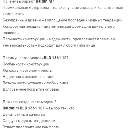
Почему выбирают
Baldinini
?
Премиальные материалы – только лучшие сплавы и качественные
компоненты
Безупречный дизайн – воплощение последних модных тенденций
Комфортная посадка – анатомическая форма для длительного
ношения
Прочность конструкции – надежность, проверенная временем
Универсальность – подходит для любого типа лица
Преимущества модели
BLD 1661 101
Особенности конструкции:
Легкость и эргономичность
Надежная фиксация на лице
Возможность установки любых линз
Долговечное покрытие оправы
Для кого создана эта модель?
Baldinini BLD 1661 101
– выбор тех, кто:
Ценит стиль и качество
Следует модным тенденциям
Отдает предпочтение комфорту