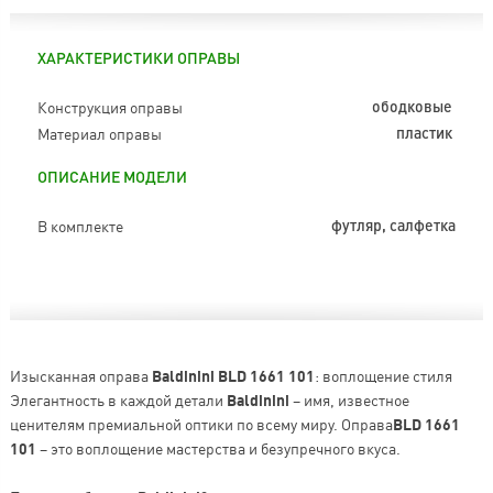
ХАРАКТЕРИСТИКИ ОПРАВЫ
Конструкция оправы
ободковые
Материал оправы
пластик
ОПИСАНИЕ МОДЕЛИ
В комплекте
футляр, салфетка
Изысканная оправа
Baldinini BLD 1661 101
: воплощение стиля
Элегантность в каждой детали
Baldinini
– имя, известное
ценителям премиальной оптики по всему миру. Оправа
BLD 1661
101
– это воплощение мастерства и безупречного вкуса.