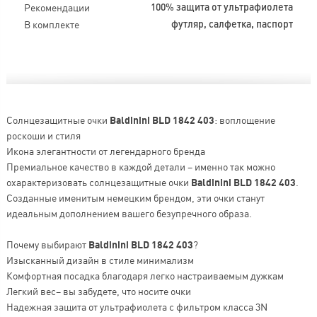
Рекомендации
100% защита от ультрафиолета
В комплекте
футляр, салфетка, паспорт
Солнцезащитные очки
Baldinini BLD 1842 403
: воплощение
роскоши и стиля
Икона элегантности от легендарного бренда
Премиальное качество в каждой детали – именно так можно
охарактеризовать солнцезащитные очки
Baldinini BLD 1842 403
.
Созданные именитым немецким брендом, эти очки станут
идеальным дополнением вашего безупречного образа.
Почему выбирают
Baldinini BLD 1842 403
?
Изысканный дизайн в стиле минимализм
Комфортная посадка благодаря легко настраиваемым дужкам
Легкий вес– вы забудете, что носите очки
Надежная защита от ультрафиолета с фильтром класса 3N