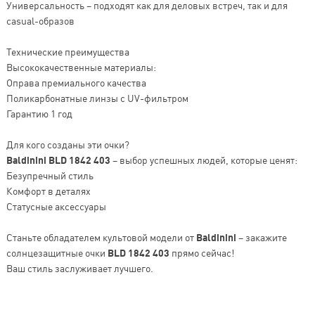
Универсальность – подходят как для деловых встреч, так и для
casual-образов
Технические преимущества
Высококачественные материалы:
Оправа премиального качества
Поликарбонатные линзы с UV-фильтром
Гарантию 1 год
Для кого созданы эти очки?
Baldinini BLD 1842 403
– выбор успешных людей, которые ценят:
Безупречный стиль
Комфорт в деталях
Статусные аксессуары
Станьте обладателем культовой модели от
Baldinini
– закажите
солнцезащитные очки
BLD 1842 403
прямо сейчас!
Ваш стиль заслуживает лучшего.