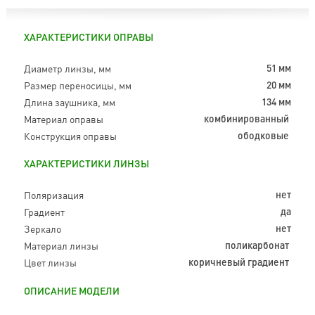
ХАРАКТЕРИСТИКИ ОПРАВЫ
Диаметр линзы, мм
51 мм
Размер переносицы, мм
20 мм
Длина заушника, мм
134 мм
Материал оправы
комбинированный
Конструкция оправы
ободковые
ХАРАКТЕРИСТИКИ ЛИНЗЫ
Поляризация
нет
Градиент
да
Зеркало
нет
Материал линзы
поликарбонат
Цвет линзы
коричневый градиент
ОПИСАНИЕ МОДЕЛИ