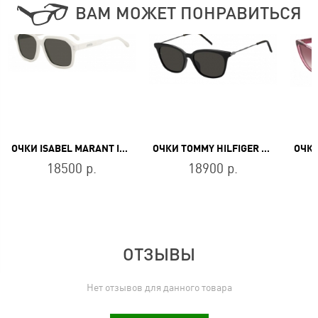
ВАМ МОЖЕТ ПОНРАВИТЬСЯ
ОЧКИ ISABEL MARANT IM 0153/G/S SZJ/IR
ОЧКИ TOMMY HILFIGER TH 1898/F/S 807/IR
18500 р.
18900 р.
ОТЗЫВЫ
Нет отзывов для данного товара