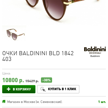
ОЧКИ BALDININI BLD 1842
Baldinini
403
Цена:
10800
р.
-30%
15429 р.
КУПИТЬ В 1 КЛИК
В КОРЗИНУ
Магазин в Москве (м. Семеновская):
1 шт.