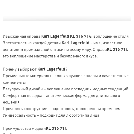
Изысканная оправа
Karl Lagerfeld KL 316 714
: воплощение стиля
Элегантность в каждой детали
Karl Lagerfeld
– имя, известное
ценителям премиальной оптики по всему миру. Оправа
KL 316 714
–
это воплощение мастерства и безупречного вкуса.
Почему выбирают
Karl Lagerfeld
?
Премиальные материалы – только лучшие сплавы и качественные
компоненты
Безупречный дизайн – воплощение последних модных тенденций
Комфортная посадка – анатомическая форма для длительного
ношения
Прочность конструкции – надежность, проверенная временем
Универсальность – подходит для любого типа лица
Преимущества модели
KL 316 714