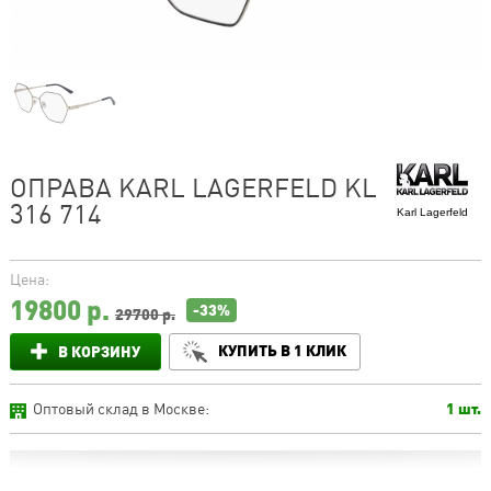
ОПРАВА KARL LAGERFELD KL
316 714
Karl Lagerfeld
Цена:
19800
р.
-33%
29700 р.
КУПИТЬ В 1 КЛИК
В КОРЗИНУ
Оптовый склад в Москве:
1 шт.