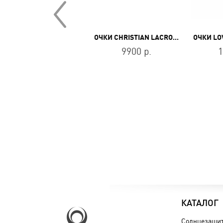
ОЧКИ CHRISTIAN LACROIX CL5037124
ОЧКИ CHRISTIAN LACROIX CL9013400
9900 р.
9900 р.
1
КАТАЛОГ
Солнцезащит