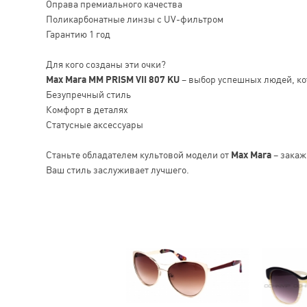
Оправа премиального качества
Поликарбонатные линзы с UV-фильтром
Гарантию 1 год
Для кого созданы эти очки?
Max Mara MM PRISM VII 807 KU
– выбор успешных людей, ко
Безупречный стиль
Комфорт в деталях
Статусные аксессуары
Станьте обладателем культовой модели от
Max Mara
– закаж
Ваш стиль заслуживает лучшего.