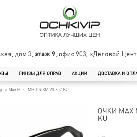
ОПТИКА ЛУЧШИХ ЦЕН
этаж 9
кая, дом 3,
, офис 903, «Деловой Це
АВЫ
ЛИНЗЫ ДЛЯ ОПРАВ
АКЦИИ
ДОСТАВКА И ОПЛ
Max Mara MM PRISM VII 807 KU
a
ОЧКИ MAX 
KU
Цена: