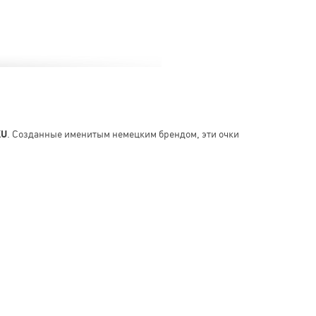
KU
. Созданные именитым немецким брендом, эти очки