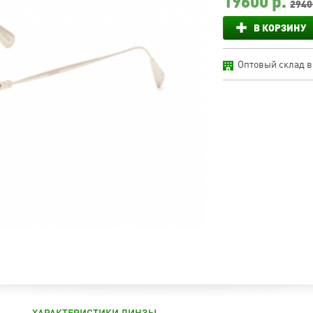
19600
р.
2940
В КОРЗИНУ
Оптовый склад в