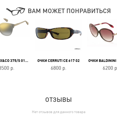
ВАМ МОЖЕТ ПОНРАВИТЬСЯ
ОЧКИ MAX&CO 375/S 016/9F
ОЧКИ CERRUTI CE 617 02
8500 р.
6800 р.
6200 р
ОТЗЫВЫ
Нет отзывов для данного товара