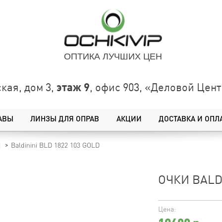
ОПТИКА ЛУЧШИХ ЦЕН
этаж 9
кая, дом 3,
, офис 903, «Деловой Це
АВЫ
ЛИНЗЫ ДЛЯ ОПРАВ
АКЦИИ
ДОСТАВКА И ОПЛ
Baldinini BLD 1822 103 GOLD
i
ОЧКИ BALDI
Цена: