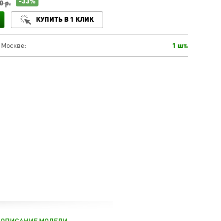
-33%
0 р.
КУПИТЬ В 1 КЛИК
 Москве:
1 шт.