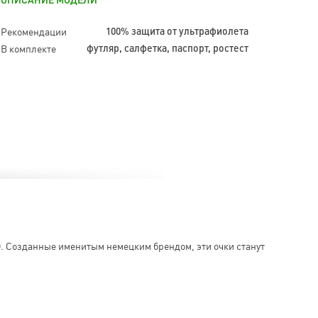
ОПИСАНИЕ МОДЕЛИ
Рекомендации
100% защита от ультрафиолета
В комплекте
футляр, салфетка, паспорт, ростест
D
. Созданные именитым немецким брендом, эти очки станут