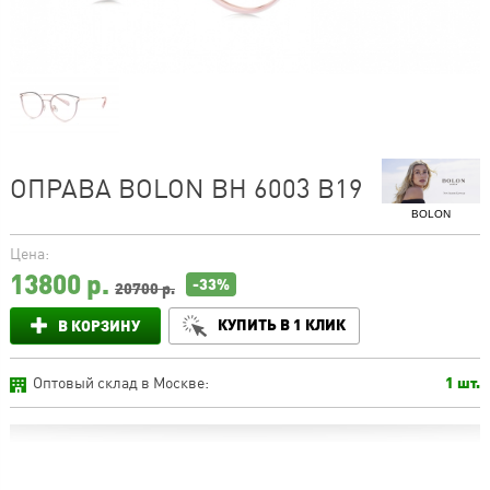
ОПРАВА BOLON BH 6003 B19
BOLON
Цена:
13800
р.
-33%
20700 р.
КУПИТЬ В 1 КЛИК
В КОРЗИНУ
Оптовый склад в Москве:
1 шт.