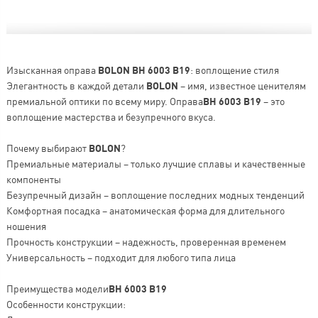
Изысканная оправа
BOLON BH 6003 B19
: воплощение стиля
Элегантность в каждой детали
BOLON
– имя, известное ценителям
премиальной оптики по всему миру. Оправа
BH 6003 B19
– это
воплощение мастерства и безупречного вкуса.
Почему выбирают
BOLON
?
Премиальные материалы – только лучшие сплавы и качественные
компоненты
Безупречный дизайн – воплощение последних модных тенденций
Комфортная посадка – анатомическая форма для длительного
ношения
Прочность конструкции – надежность, проверенная временем
Универсальность – подходит для любого типа лица
Преимущества модели
BH 6003 B19
Особенности конструкции: