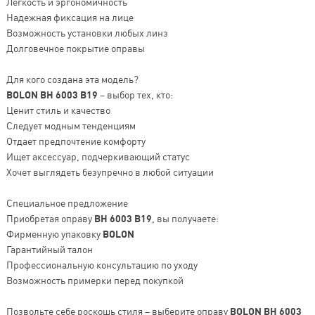
Легкость и эргономичность
Надежная фиксация на лице
Возможность установки любых линз
Долговечное покрытие оправы
Для кого создана эта модель?
BOLON BH 6003 B19
– выбор тех, кто:
Ценит стиль и качество
Следует модным тенденциям
Отдает предпочтение комфорту
Ищет аксессуар, подчеркивающий статус
Хочет выглядеть безупречно в любой ситуации
Специальное предложение
Приобретая оправу
BH 6003 B19
, вы получаете:
Фирменную упаковку
BOLON
Гарантийный талон
Профессиональную консультацию по уходу
Возможность примерки перед покупкой
Позвольте себе роскошь стиля – выберите оправу
BOLON BH 6003