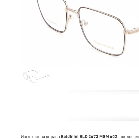
Изысканная оправа
Baldinini BLD 2673 MGM 602
: воплощен