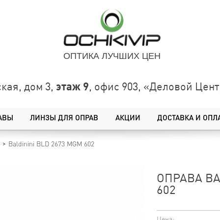
ОПТИКА ЛУЧШИХ ЦЕН
этаж 9
кая, дом 3,
, офис 903, «Деловой Це
АВЫ
ЛИНЗЫ ДЛЯ ОПРАВ
АКЦИИ
ДОСТАВКА И ОПЛ
Baldinini BLD 2673 MGM 602
ОПРАВА BA
602
Цена: