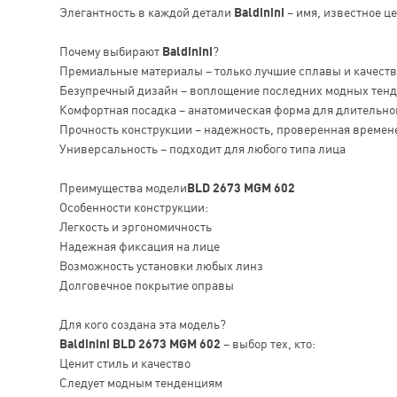
Элегантность в каждой детали
Baldinini
– имя, известное ц
Почему выбирают
Baldinini
?
Премиальные материалы – только лучшие сплавы и качест
Безупречный дизайн – воплощение последних модных тен
Комфортная посадка – анатомическая форма для длительно
Прочность конструкции – надежность, проверенная времен
Универсальность – подходит для любого типа лица
Преимущества модели
BLD 2673 MGM 602
Особенности конструкции:
Легкость и эргономичность
Надежная фиксация на лице
Возможность установки любых линз
Долговечное покрытие оправы
Для кого создана эта модель?
Baldinini BLD 2673 MGM 602
– выбор тех, кто:
Ценит стиль и качество
Следует модным тенденциям