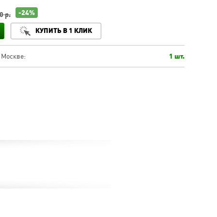
-24%
0 р.
КУПИТЬ В 1 КЛИК
 Москве:
1 шт.