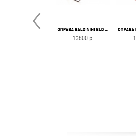
ОПРАВА BOLON BJ 5167 B80
ОПРАВА BALDININI BLD 2364 PF 304
11800 р.
13800 р.
1