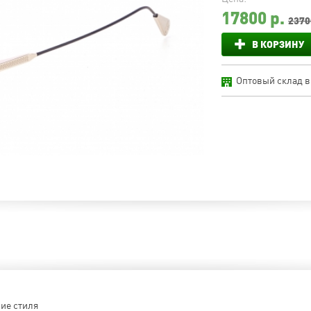
17800
р.
2370
В КОРЗИНУ
Оптовый склад в
ие стиля