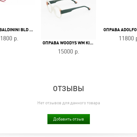
ОПРАВА BALDININI BLD 2242 PF 504
1800 р.
11800 
ОПРАВА WOODYS WM KILDA 06
15000 р.
ОТЗЫВЫ
Нет отзывов для данного товара
Добавить отзыв