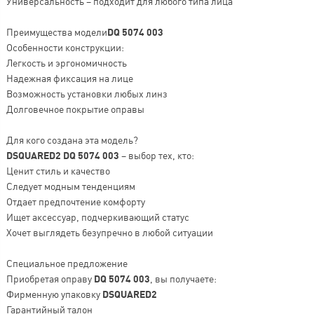
Универсальность – подходит для любого типа лица
Преимущества модели
DQ 5074 003
Особенности конструкции:
Легкость и эргономичность
Надежная фиксация на лице
Возможность установки любых линз
Долговечное покрытие оправы
Для кого создана эта модель?
DSQUARED2 DQ 5074 003
– выбор тех, кто:
Ценит стиль и качество
Следует модным тенденциям
Отдает предпочтение комфорту
Ищет аксессуар, подчеркивающий статус
Хочет выглядеть безупречно в любой ситуации
Специальное предложение
Приобретая оправу
DQ 5074 003
, вы получаете:
Фирменную упаковку
DSQUARED2
Гарантийный талон