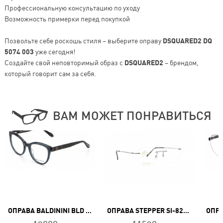
Профессиональную консультацию по уходу
Возможность примерки перед покупкой
Позвольте себе роскошь стиля – выберите оправу
DSQUARED2 DQ
5074 003
уже сегодня!
Создайте свой неповторимый образ с
DSQUARED2
– брендом,
который говорит сам за себя.
ВАМ МОЖЕТ ПОНРАВИТЬСЯ
ОПРАВА BALDININI BLD 2654 PF 301
ОПРАВА STEPPER SI-82286 F292