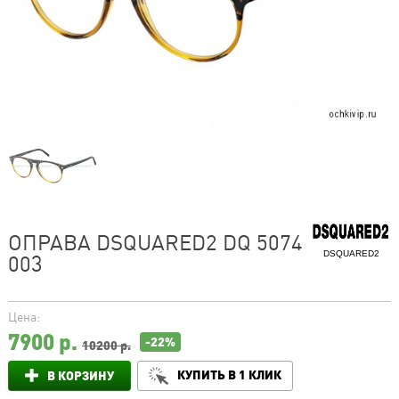
ОПРАВА DSQUARED2 DQ 5074
DSQUARED2
003
Цена:
7900
р.
-22%
10200 р.
КУПИТЬ В 1 КЛИК
В КОРЗИНУ