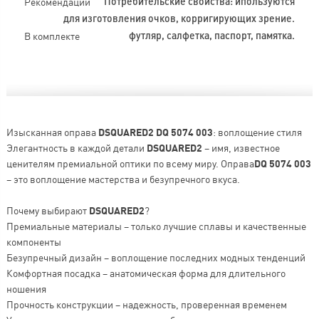
Рекомендации
Потребительские свойства: ипользуются
для изготовления очков, корригирующих зрение.
В комплекте
футляр, салфетка, паспорт, памятка.
Изысканная оправа
DSQUARED2 DQ 5074 003
: воплощение стиля
Элегантность в каждой детали
DSQUARED2
– имя, известное
ценителям премиальной оптики по всему миру. Оправа
DQ 5074 003
– это воплощение мастерства и безупречного вкуса.
Почему выбирают
DSQUARED2
?
Премиальные материалы – только лучшие сплавы и качественные
компоненты
Безупречный дизайн – воплощение последних модных тенденций
Комфортная посадка – анатомическая форма для длительного
ношения
Прочность конструкции – надежность, проверенная временем