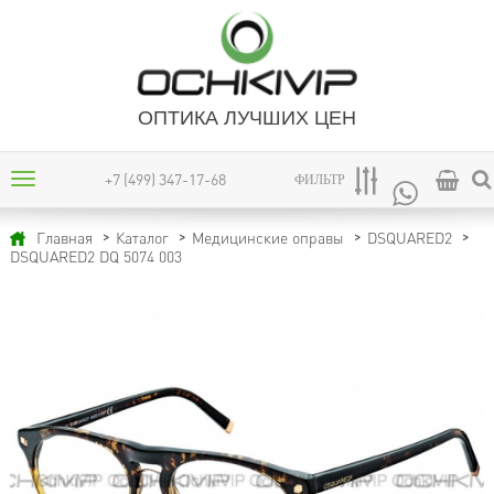
ОПТИКА ЛУЧШИХ ЦЕН
+7 (499) 347-17-68
ФИЛЬТР
Главная
Каталог
Медицинские оправы
DSQUARED2
DSQUARED2 DQ 5074 003