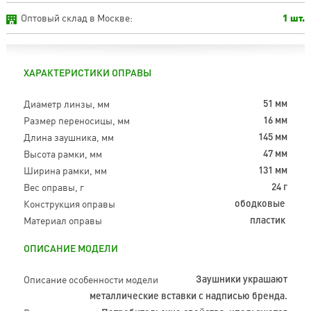
Оптовый склад в Москве:
1 шт.
ХАРАКТЕРИСТИКИ ОПРАВЫ
Диаметр линзы, мм
51 мм
Размер переносицы, мм
16 мм
Длина заушника, мм
145 мм
Высота рамки, мм
47 мм
Ширина рамки, мм
131 мм
Вес оправы, г
24 г
Конструкция оправы
ободковые
Материал оправы
пластик
ОПИСАНИЕ МОДЕЛИ
Описание особенности модели
Заушники украшают
металлические вставки с надписью бренда.