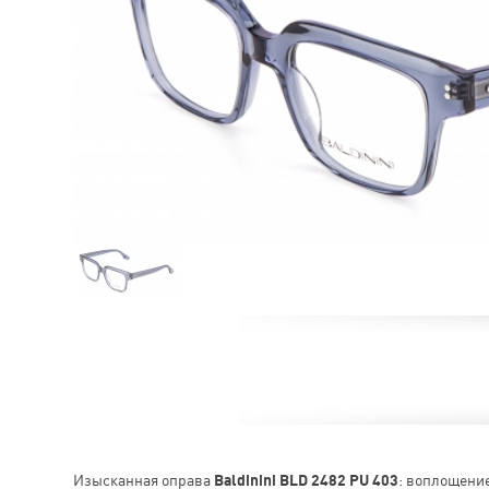
Изысканная оправа
Baldinini BLD 2482 PU 403
: воплощени