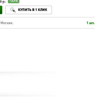
-33%
0 р.
КУПИТЬ В 1 КЛИК
 Москве:
1 шт.