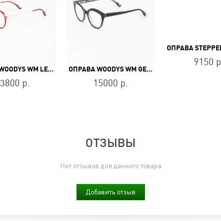
9150 р
ОПРАВА WOODYS WM LEEN 03
ОПРАВА WOODYS WM GENOVEVA 01
3800 р.
15000 р.
ОТЗЫВЫ
Нет отзывов для данного товара
Добавить отзыв