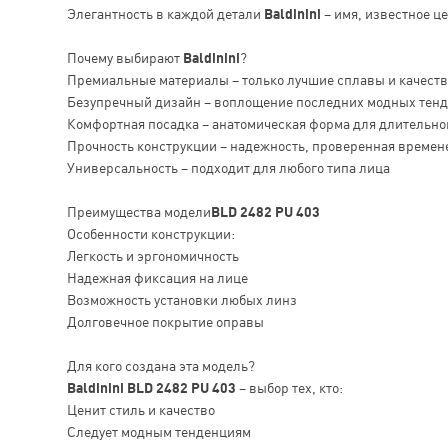
Элегантность в каждой детали
Baldinini
– имя, известное ц
Почему выбирают
Baldinini
?
Премиальные материалы – только лучшие сплавы и качест
Безупречный дизайн – воплощение последних модных тен
Комфортная посадка – анатомическая форма для длительно
Прочность конструкции – надежность, проверенная времен
Универсальность – подходит для любого типа лица
Преимущества модели
BLD 2482 PU 403
Особенности конструкции:
Легкость и эргономичность
Надежная фиксация на лице
Возможность установки любых линз
Долговечное покрытие оправы
Для кого создана эта модель?
Baldinini BLD 2482 PU 403
– выбор тех, кто:
Ценит стиль и качество
Следует модным тенденциям