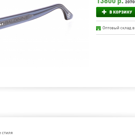
13800
р.
2070
В КОРЗИНУ
Оптовый склад в
е стиля