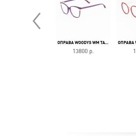
ОПРАВА STEPPER SI-60242 F090
14250 р.
ОПРАВА WOODYS WM TATE 05
13800 р.
1