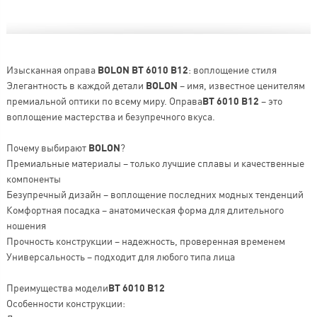
Изысканная оправа
BOLON BT 6010 B12
: воплощение стиля
Элегантность в каждой детали
BOLON
– имя, известное ценителям
премиальной оптики по всему миру. Оправа
BT 6010 B12
– это
воплощение мастерства и безупречного вкуса.
Почему выбирают
BOLON
?
Премиальные материалы – только лучшие сплавы и качественные
компоненты
Безупречный дизайн – воплощение последних модных тенденций
Комфортная посадка – анатомическая форма для длительного
ношения
Прочность конструкции – надежность, проверенная временем
Универсальность – подходит для любого типа лица
Преимущества модели
BT 6010 B12
Особенности конструкции: