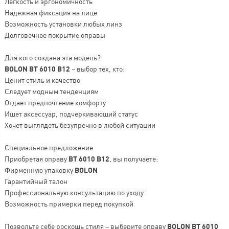
Легкость и эргономичность
Надежная фиксация на лице
Возможность установки любых линз
Долговечное покрытие оправы
Для кого создана эта модель?
BOLON BT 6010 B12
– выбор тех, кто:
Ценит стиль и качество
Следует модным тенденциям
Отдает предпочтение комфорту
Ищет аксессуар, подчеркивающий статус
Хочет выглядеть безупречно в любой ситуации
Специальное предложение
Приобретая оправу
BT 6010 B12
, вы получаете:
Фирменную упаковку
BOLON
Гарантийный талон
Профессиональную консультацию по уходу
Возможность примерки перед покупкой
Позвольте себе роскошь стиля – выберите оправу
BOLON BT 6010