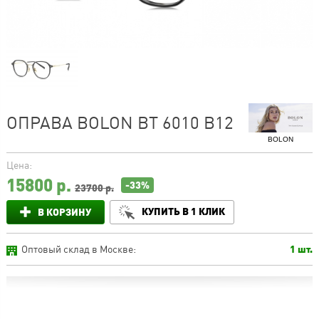
ОПРАВА BOLON BT 6010 B12
BOLON
Цена:
15800
р.
-33%
23700 р.
КУПИТЬ В 1 КЛИК
В КОРЗИНУ
Оптовый склад в Москве:
1 шт.