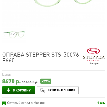
ОПРАВА STEPPER STS-30076
F660
Stepper
Цена:
8470
р.
-27%
11606.5 р.
КУПИТЬ В 1 КЛИК
В КОРЗИНУ
Оптовый склад в Москве:
1 шт.