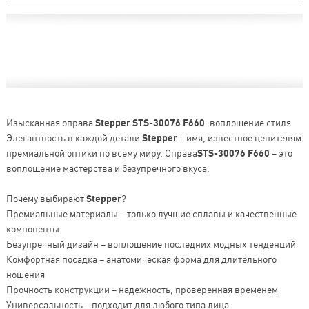
Изысканная оправа
Stepper STS-30076 F660
: воплощение стиля
Элегантность в каждой детали
Stepper
– имя, известное ценителям
премиальной оптики по всему миру. Оправа
STS-30076 F660
– это
воплощение мастерства и безупречного вкуса.
Почему выбирают
Stepper
?
Премиальные материалы – только лучшие сплавы и качественные
компоненты
Безупречный дизайн – воплощение последних модных тенденций
Комфортная посадка – анатомическая форма для длительного
ношения
Прочность конструкции – надежность, проверенная временем
Универсальность – подходит для любого типа лица