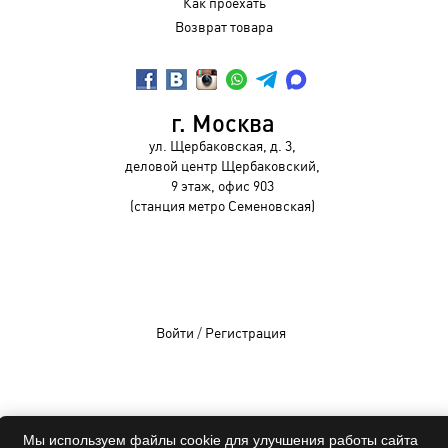
Как проехать
Возврат товара
г. Москва
ул. Щербаковская, д. 3,
деловой центр Щербаковский,
9 этаж, офис 903
(станция метро Семеновская)
Войти
/
Регистрация
OCHKIVIP 2009-2026©
Мы используем файлы cookie для улучшения работы сайта