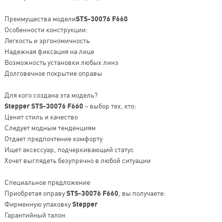
Преимущества модели
STS-30076 F660
Особенности конструкции:
Легкость и эргономичность
Надежная фиксация на лице
Возможность установки любых линз
Долговечное покрытие оправы
Для кого создана эта модель?
Stepper STS-30076 F660
– выбор тех, кто:
Ценит стиль и качество
Следует модным тенденциям
Отдает предпочтение комфорту
Ищет аксессуар, подчеркивающий статус
Хочет выглядеть безупречно в любой ситуации
Специальное предложение
Приобретая оправу
STS-30076 F660
, вы получаете:
Фирменную упаковку
Stepper
Гарантийный талон