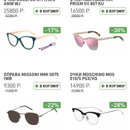
ANW WJ
PRISM VII 807 KU
25800 Р.
16500 Р.
В КОРЗИНУ
В КОРЗИНУ
32286 Р.
28000 Р.
-17%
-30%
ОПРАВА MISSONI MMI 0075
ОЧКИ MOSCHINO MOS
IWB
010/S PSX/VQ
9300 Р.
14900 Р.
В КОРЗИНУ
В КОРЗИНУ
11300 Р.
21286 Р.
-22%
-28%