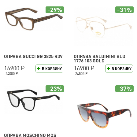
-29%
-31%
ОПРАВА GUCCI GG 3825 R3V
ОПРАВА BALDININI BLD
1776 103 GOLD
16900 Р.
16900 Р.
В КОРЗИНУ
В КОРЗИНУ
24000 Р.
24505 Р.
-23%
-37%
ОПРАВА MOSCHINO MOS