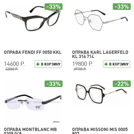
-33%
-33%
ОПРАВА FENDI FF 0050 KKL
ОПРАВА KARL LAGERFELD
KL 316 714
14600 Р.
19800 Р.
В КОРЗИНУ
В КОРЗИНУ
22000 Р.
29700 Р.
-33%
-22%
ОПРАВА MONTBLANC MB
ОПРАВА MISSONI MIS 0005
0305 048
807