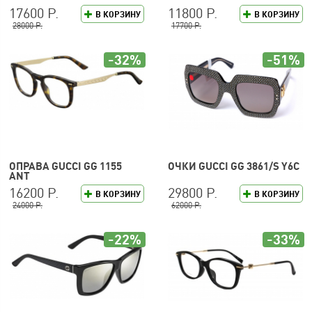
17600 Р.
11800 Р.
В КОРЗИНУ
В КОРЗИНУ
28000 Р.
17700 Р.
-32%
-51%
ОПРАВА GUCCI GG 1155
ОЧКИ GUCCI GG 3861/S Y6C
ANT
16200 Р.
29800 Р.
В КОРЗИНУ
В КОРЗИНУ
24000 Р.
62000 Р.
-22%
-33%