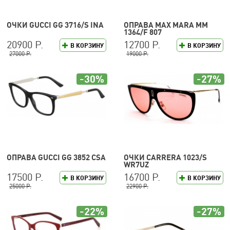
ОЧКИ GUCCI GG 3716/S INA
ОПРАВА MAX MARA MM
1364/F 807
20900 Р.
12700 Р.
В КОРЗИНУ
В КОРЗИНУ
27000 Р.
19000 Р.
-30%
-27%
ОПРАВА GUCCI GG 3852 CSA
ОЧКИ CARRERA 1023/S
WR7UZ
17500 Р.
16700 Р.
В КОРЗИНУ
В КОРЗИНУ
25000 Р.
22900 Р.
-22%
-27%