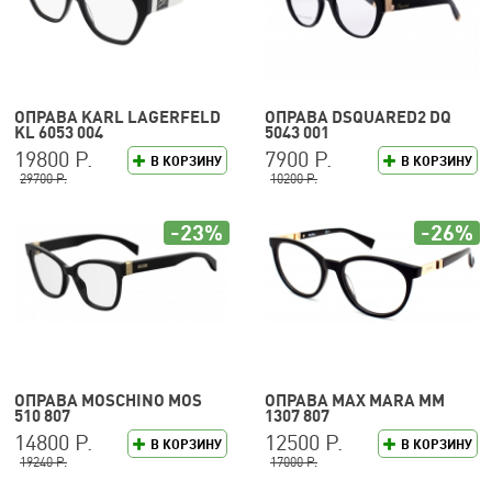
ОПРАВА KARL LAGERFELD
ОПРАВА DSQUARED2 DQ
KL 6053 004
5043 001
19800 Р.
7900 Р.
В КОРЗИНУ
В КОРЗИНУ
29700 Р.
10200 Р.
-23%
-26%
ОПРАВА MOSCHINO MOS
ОПРАВА MAX MARA MM
510 807
1307 807
14800 Р.
12500 Р.
В КОРЗИНУ
В КОРЗИНУ
19240 Р.
17000 Р.