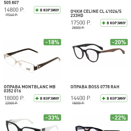
505 807
14800 Р.
В КОРЗИНУ
ОЧКИ CELINE CL 41026/S
19240 Р.
233HD
17500 Р.
В КОРЗИНУ
28000 Р.
-18%
-20%
ОПРАВА MONTBLANC MB
ОПРАВА BOSS 0778 RAH
0352 016
18000 Р.
14400 Р.
В КОРЗИНУ
В КОРЗИНУ
22000 Р.
18000 Р.
-33%
-22%