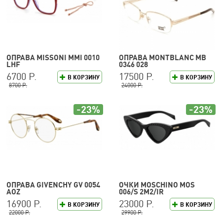
ОПРАВА MISSONI MMI 0010
ОПРАВА MONTBLANC MB
LHF
0346 028
6700 Р.
17500 Р.
В КОРЗИНУ
В КОРЗИНУ
8700 Р.
24000 Р.
-23%
-23%
ОПРАВА GIVENCHY GV 0054
ОЧКИ MOSCHINO MOS
AOZ
006/S 2M2/IR
16900 Р.
23000 Р.
В КОРЗИНУ
В КОРЗИНУ
22000 Р.
29900 Р.