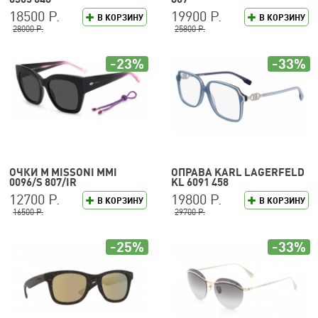
18500 Р.
19900 Р.
В КОРЗИНУ
В КОРЗИНУ
28000 Р.
25800 Р.
-23%
-33%
ОЧКИ M MISSONI MMI
ОПРАВА KARL LAGERFELD
0096/S 807/IR
KL 6091 458
12700 Р.
19800 Р.
В КОРЗИНУ
В КОРЗИНУ
16500 Р.
29700 Р.
-25%
-33%