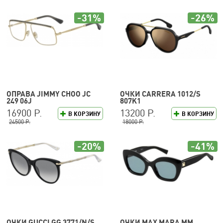
-31%
-26%
ОПРАВА JIMMY CHOO JC
ОЧКИ CARRERA 1012/S
249 06J
807K1
16900 Р.
13200 Р.
В КОРЗИНУ
В КОРЗИНУ
24500 Р.
18000 Р.
-20%
-41%
ОЧКИ GUCCI GG 3771/N/S
ОЧКИ MAX MARA MM