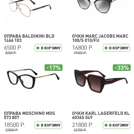
ОПРАВА BALDININI BLD
ОЧКИ MARC JACOBS MARC
1466 103
100/S 010/FU
6500 Р.
16800 Р.
В КОРЗИНУ
В КОРЗИНУ
8250 Р.
19300 Р.
-17%
-33%
ОПРАВА MOSCHINO MOS
ОЧКИ KARL LAGERFELD KL
573 807
6036S 049
18500 Р.
21800 Р.
В КОРЗИНУ
В КОРЗИНУ
22500 Р.
32700 Р.