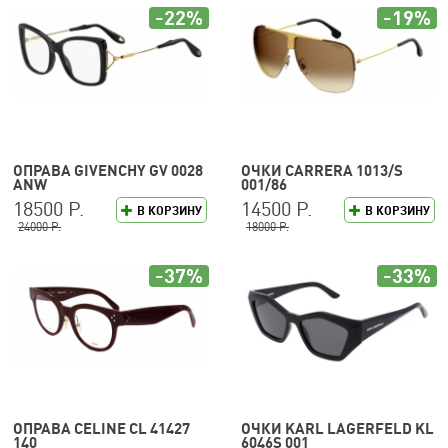
-22%
-19%
ОПРАВА GIVENCHY GV 0028
ОЧКИ CARRERA 1013/S
ANW
001/86
18500 Р.
14500 Р.
В КОРЗИНУ
В КОРЗИНУ
24000 Р.
18000 Р.
-37%
-33%
ОПРАВА CELINE CL 41427
ОЧКИ KARL LAGERFELD KL
140
6046S 001