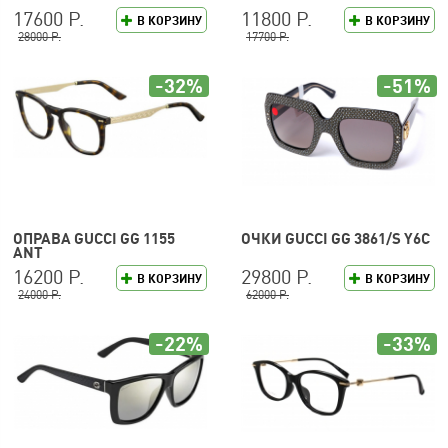
17600 Р.
11800 Р.
В КОРЗИНУ
В КОРЗИНУ
28000 Р.
17700 Р.
-32%
-51%
ОПРАВА GUCCI GG 1155
ОЧКИ GUCCI GG 3861/S Y6C
ANT
16200 Р.
29800 Р.
В КОРЗИНУ
В КОРЗИНУ
24000 Р.
62000 Р.
-22%
-33%