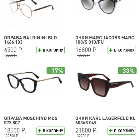
ОПРАВА BALDININI BLD
ОЧКИ MARC JACOBS MARC
1466 103
100/S 010/FU
6500 Р.
16800 Р.
В КОРЗИНУ
В КОРЗИНУ
8250 Р.
19300 Р.
-17%
-33%
ОПРАВА MOSCHINO MOS
ОЧКИ KARL LAGERFELD KL
573 807
6036S 049
18500 Р.
21800 Р.
В КОРЗИНУ
В КОРЗИНУ
22500 Р.
32700 Р.