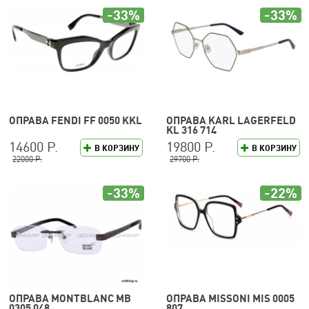
-33%
-33%
ОПРАВА FENDI FF 0050 KKL
ОПРАВА KARL LAGERFELD
KL 316 714
14600 Р.
19800 Р.
В КОРЗИНУ
В КОРЗИНУ
22000 Р.
29700 Р.
-33%
-22%
ОПРАВА MONTBLANC MB
ОПРАВА MISSONI MIS 0005
0305 048
807