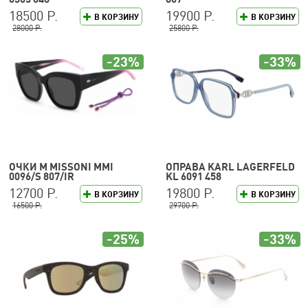
18500 Р.
19900 Р.
В КОРЗИНУ
В КОРЗИНУ
28000 Р.
25800 Р.
-23%
-33%
ОЧКИ M MISSONI MMI
ОПРАВА KARL LAGERFELD
0096/S 807/IR
KL 6091 458
12700 Р.
19800 Р.
В КОРЗИНУ
В КОРЗИНУ
16500 Р.
29700 Р.
-25%
-33%