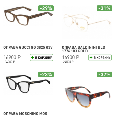
-29%
-31%
ОПРАВА GUCCI GG 3825 R3V
ОПРАВА BALDININI BLD
1776 103 GOLD
16900 Р.
16900 Р.
В КОРЗИНУ
В КОРЗИНУ
24000 Р.
24505 Р.
-23%
-37%
ОПРАВА MOSCHINO MOS