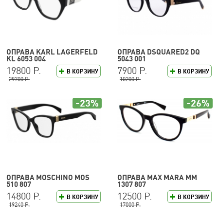
ОПРАВА KARL LAGERFELD
ОПРАВА DSQUARED2 DQ
KL 6053 004
5043 001
19800 Р.
7900 Р.
В КОРЗИНУ
В КОРЗИНУ
29700 Р.
10200 Р.
-23%
-26%
ОПРАВА MOSCHINO MOS
ОПРАВА MAX MARA MM
510 807
1307 807
14800 Р.
12500 Р.
В КОРЗИНУ
В КОРЗИНУ
19240 Р.
17000 Р.