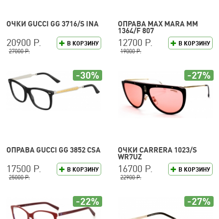
ОЧКИ GUCCI GG 3716/S INA
ОПРАВА MAX MARA MM
1364/F 807
20900 Р.
12700 Р.
В КОРЗИНУ
В КОРЗИНУ
27000 Р.
19000 Р.
-30%
-27%
ОПРАВА GUCCI GG 3852 CSA
ОЧКИ CARRERA 1023/S
WR7UZ
17500 Р.
16700 Р.
В КОРЗИНУ
В КОРЗИНУ
25000 Р.
22900 Р.
-22%
-27%