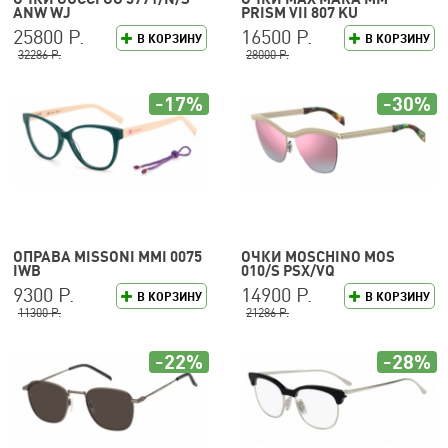
ANW WJ
PRISM VII 807 KU
25800 Р.
16500 Р.
В КОРЗИНУ
В КОРЗИНУ
32286 Р.
28000 Р.
-17%
-30%
ОПРАВА MISSONI MMI 0075
ОЧКИ MOSCHINO MOS
IWB
010/S PSX/VQ
9300 Р.
14900 Р.
В КОРЗИНУ
В КОРЗИНУ
11300 Р.
21286 Р.
-22%
-28%