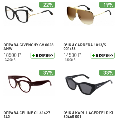
-22%
-19%
ОПРАВА GIVENCHY GV 0028
ОЧКИ CARRERA 1013/S
ANW
001/86
18500 Р.
14500 Р.
В КОРЗИНУ
В КОРЗИНУ
24000 Р.
18000 Р.
-37%
-33%
ОПРАВА CELINE CL 41427
ОЧКИ KARL LAGERFELD KL
140
6046S 001