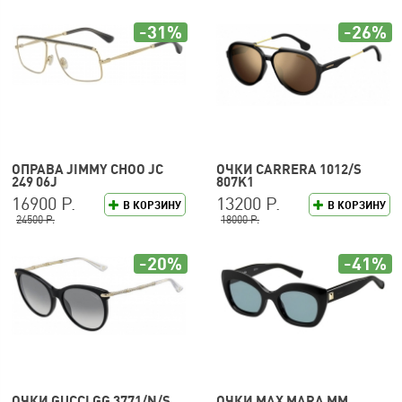
-31%
-26%
ОПРАВА JIMMY CHOO JC
ОЧКИ CARRERA 1012/S
249 06J
807K1
16900 Р.
13200 Р.
В КОРЗИНУ
В КОРЗИНУ
24500 Р.
18000 Р.
-20%
-41%
ОЧКИ GUCCI GG 3771/N/S
ОЧКИ MAX MARA MM