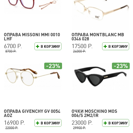
ОПРАВА MISSONI MMI 0010
ОПРАВА MONTBLANC MB
LHF
0346 028
6700 Р.
17500 Р.
В КОРЗИНУ
В КОРЗИНУ
8700 Р.
24000 Р.
-23%
-23%
ОПРАВА GIVENCHY GV 0054
ОЧКИ MOSCHINO MOS
AOZ
006/S 2M2/IR
16900 Р.
23000 Р.
В КОРЗИНУ
В КОРЗИНУ
22000 Р.
29900 Р.