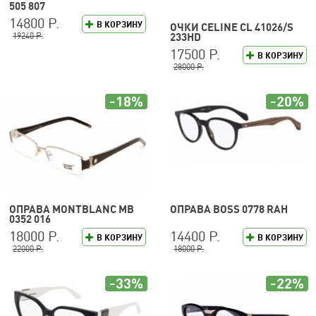
505 807
14800 Р.
В КОРЗИНУ
ОЧКИ CELINE CL 41026/S
19240 Р.
233HD
17500 Р.
В КОРЗИНУ
28000 Р.
-18%
-20%
ОПРАВА MONTBLANC MB
ОПРАВА BOSS 0778 RAH
0352 016
18000 Р.
14400 Р.
В КОРЗИНУ
В КОРЗИНУ
22000 Р.
18000 Р.
-33%
-22%