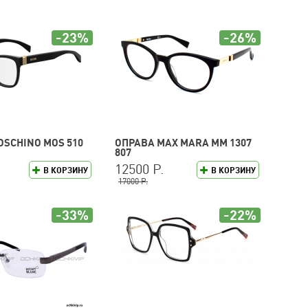
-23%
-26%
OSCHINO MOS 510
ОПРАВА MAX MARA MM 1307
807
12500 Р.
В КОРЗИНУ
В КОРЗИНУ
17000 Р.
-33%
-22%