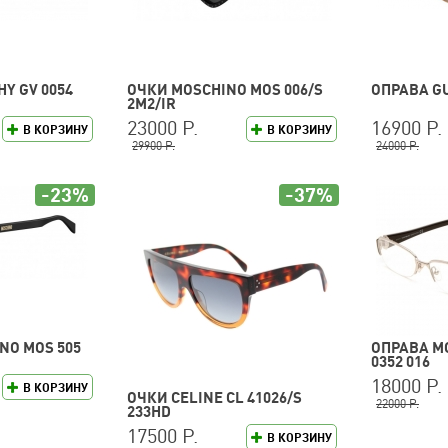
Y GV 0054
ОЧКИ MOSCHINO MOS 006/S
ОПРАВА GU
2M2/IR
23000 Р.
16900 Р.
В КОРЗИНУ
В КОРЗИНУ
29900 Р.
24000 Р.
-23%
-37%
NO MOS 505
ОПРАВА M
0352 016
18000 Р.
В КОРЗИНУ
ОЧКИ CELINE CL 41026/S
22000 Р.
233HD
17500 Р.
В КОРЗИНУ