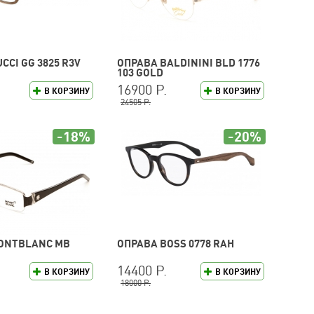
CCI GG 3825 R3V
ОПРАВА BALDININI BLD 1776
103 GOLD
16900 Р.
В КОРЗИНУ
В КОРЗИНУ
24505 Р.
-18%
-20%
ONTBLANC MB
ОПРАВА BOSS 0778 RAH
14400 Р.
В КОРЗИНУ
В КОРЗИНУ
18000 Р.