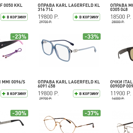
F 0050 KKL
ОПРАВА KARL LAGERFELD KL
ОПРАВА M
316 714
0305 048
19800 Р.
18500 Р.
В КОРЗИНУ
В КОРЗИНУ
29700 Р.
28000 Р.
-23%
-33%
 MMI 0096/S
ОПРАВА KARL LAGERFELD KL
ОЧКИ ITA
6091 458
0090DP 009
19800 Р.
11900 Р.
В КОРЗИНУ
В КОРЗИНУ
29700 Р.
16000 Р.
-30%
-37%