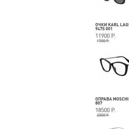
ОЧКИ KARL LAG
947S 001
11900 Р.
17000 Р.
ОПРАВА MOSCHI
807
18500 Р.
22500 Р.