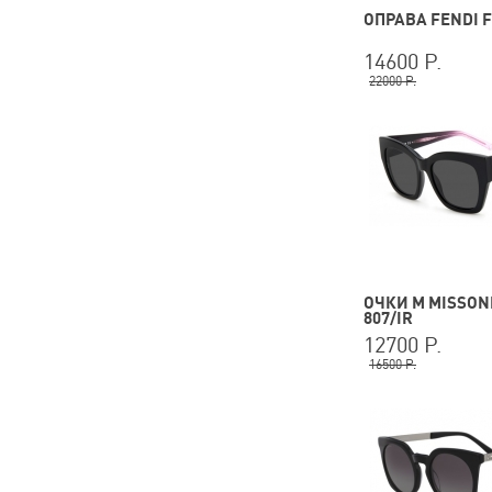
ОПРАВА FENDI F
14600 Р.
22000 Р.
ОЧКИ M MISSONI
807/IR
12700 Р.
16500 Р.