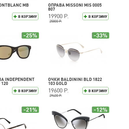
ONTBLANC MB
ОПРАВА MISSONI MIS 0005
807
19900 Р.
В КОРЗИНУ
В КОРЗИНУ
25800 Р.
-25%
-33%
LIA INDEPENDENT
ОЧКИ BALDININI BLD 1822
 120
103 GOLD
19600 Р.
В КОРЗИНУ
В КОРЗИНУ
29400 Р.
-21%
-12%