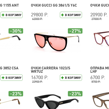
G 1155 ANT
ОЧКИ GUCCI GG 3861/S Y6C
ОЧКИ GUCC
29800 Р.
20900 Р.
В КОРЗИНУ
В КОРЗИНУ
62000 Р.
27000 Р.
-30%
-27%
G 3852 CSA
ОЧКИ CARRERA 1023/S
ОПРАВА MI
WR7UZ
LHF
16700 Р.
6700 Р.
В КОРЗИНУ
В КОРЗИНУ
22900 Р.
8700 Р.
-23%
-23%