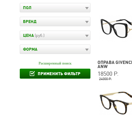
ПОЛ
БРЕНД
ЦЕНА
(руб.)
ФОРМА
ОПРАВА GIVENCH
Расширенный поиск
ANW
18500 Р.
ПРИМЕНИТЬ ФИЛЬТР
24000 Р.