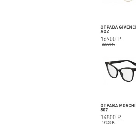
ОПРАВА GIVENCH
AOZ
16900 Р.
22000 Р.
ОПРАВА MOSCHI
807
14800 Р.
19240 Р.