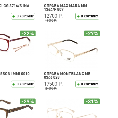
I GG 3716/S INA
ОПРАВА MAX MARA MM
1364/F 807
12700 Р.
В КОРЗИНУ
В КОРЗИНУ
19000 Р.
-22%
-27%
SSONI MMI 0010
ОПРАВА MONTBLANC MB
0346 028
17500 Р.
В КОРЗИНУ
В КОРЗИНУ
24000 Р.
-29%
-31%