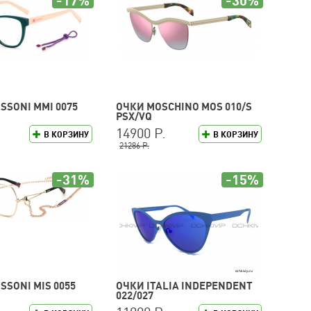
-17%
-30%
SSONI MMI 0075
ОЧКИ MOSCHINO MOS 010/S
PSX/VQ
14900 Р.
В КОРЗИНУ
В КОРЗИНУ
21286 Р.
-31%
-15%
SSONI MIS 0055
ОЧКИ ITALIA INDEPENDENT
022/027