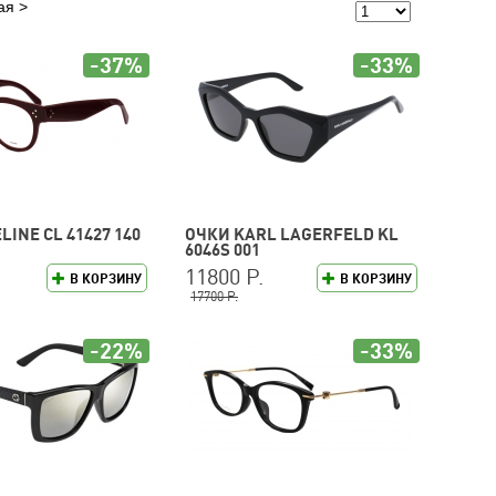
ая
-37%
-33%
LINE CL 41427 140
ОЧКИ KARL LAGERFELD KL
6046S 001
11800 Р.
В КОРЗИНУ
В КОРЗИНУ
17700 Р.
-22%
-33%