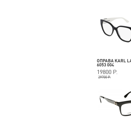
ОПРАВА KARL L
6053 004
19800 Р.
29700 Р.