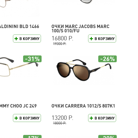
LDININI BLD 1466
ОЧКИ MARC JACOBS MARC
100/S 010/FU
16800 Р.
В КОРЗИНУ
В КОРЗИНУ
19300 Р.
-31%
-26%
MMY CHOO JC 249
ОЧКИ CARRERA 1012/S 807K1
13200 Р.
В КОРЗИНУ
В КОРЗИНУ
18000 Р.