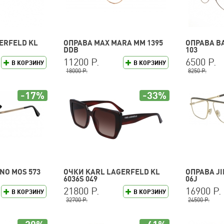
ERFELD KL
ОПРАВА MAX MARA MM 1395
ОПРАВА BA
DDB
103
11200 Р.
6500 Р.
В КОРЗИНУ
В КОРЗИНУ
18000 Р.
8250 Р.
-17%
-33%
NO MOS 573
ОЧКИ KARL LAGERFELD KL
ОПРАВА JI
6036S 049
06J
21800 Р.
16900 Р.
В КОРЗИНУ
В КОРЗИНУ
32700 Р.
24500 Р.