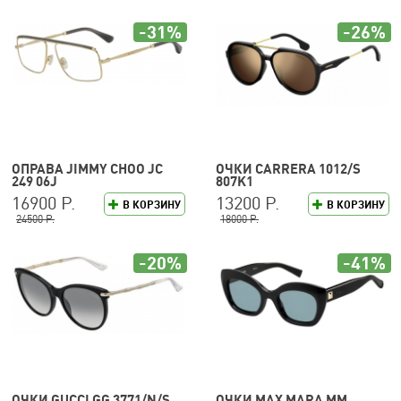
-31%
-26%
ОПРАВА JIMMY CHOO JC
ОЧКИ CARRERA 1012/S
249 06J
807K1
16900 Р.
13200 Р.
В КОРЗИНУ
В КОРЗИНУ
24500 Р.
18000 Р.
-20%
-41%
ОЧКИ GUCCI GG 3771/N/S
ОЧКИ MAX MARA MM