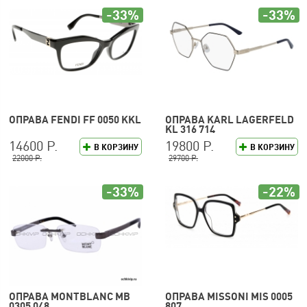
-33%
-33%
ОПРАВА FENDI FF 0050 KKL
ОПРАВА KARL LAGERFELD
KL 316 714
14600 Р.
19800 Р.
В КОРЗИНУ
В КОРЗИНУ
22000 Р.
29700 Р.
-33%
-22%
ОПРАВА MONTBLANC MB
ОПРАВА MISSONI MIS 0005
0305 048
807