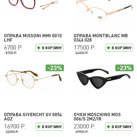
ОПРАВА MISSONI MMI 0010
ОПРАВА MONTBLANC MB
LHF
0346 028
6700 Р.
17500 Р.
В КОРЗИНУ
В КОРЗИНУ
8700 Р.
24000 Р.
-23%
-23%
ОПРАВА GIVENCHY GV 0054
ОЧКИ MOSCHINO MOS
AOZ
006/S 2M2/IR
16900 Р.
23000 Р.
В КОРЗИНУ
В КОРЗИНУ
22000 Р.
29900 Р.