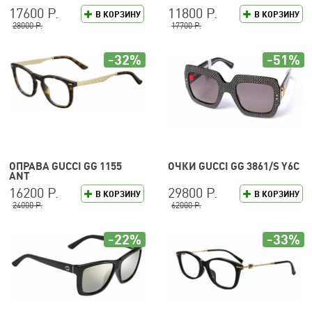
17600 Р.
11800 Р.
В КОРЗИНУ
В КОРЗИНУ
28000 Р.
17700 Р.
-32%
-51%
ОПРАВА GUCCI GG 1155
ОЧКИ GUCCI GG 3861/S Y6C
ANT
16200 Р.
29800 Р.
В КОРЗИНУ
В КОРЗИНУ
24000 Р.
62000 Р.
-22%
-33%