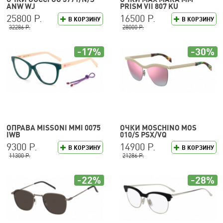
ANW WJ
PRISM VII 807 KU
25800 Р.
16500 Р.
В КОРЗИНУ
В КОРЗИНУ
32286 Р.
28000 Р.
-17%
-30%
ОПРАВА MISSONI MMI 0075
ОЧКИ MOSCHINO MOS
IWB
010/S PSX/VQ
9300 Р.
14900 Р.
В КОРЗИНУ
В КОРЗИНУ
11300 Р.
21286 Р.
-22%
-28%