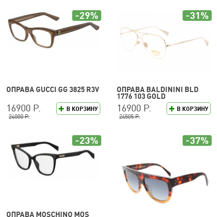
-29%
-31%
ОПРАВА GUCCI GG 3825 R3V
ОПРАВА BALDININI BLD
1776 103 GOLD
16900 Р.
16900 Р.
В КОРЗИНУ
В КОРЗИНУ
24000 Р.
24505 Р.
-23%
-37%
ОПРАВА MOSCHINO MOS