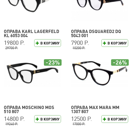
ОПРАВА KARL LAGERFELD
ОПРАВА DSQUARED2 DQ
KL 6053 004
5043 001
19800 Р.
7900 Р.
В КОРЗИНУ
В КОРЗИНУ
29700 Р.
10200 Р.
-23%
-26%
ОПРАВА MOSCHINO MOS
ОПРАВА MAX MARA MM
510 807
1307 807
14800 Р.
12500 Р.
В КОРЗИНУ
В КОРЗИНУ
19240 Р.
17000 Р.