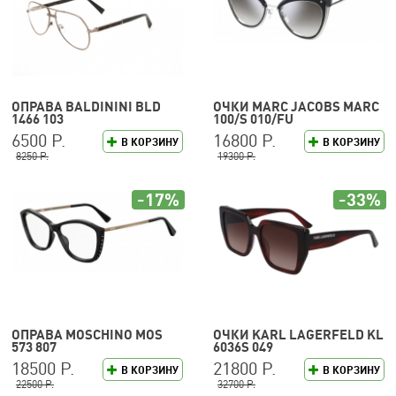
ОПРАВА BALDININI BLD
ОЧКИ MARC JACOBS MARC
1466 103
100/S 010/FU
6500 Р.
16800 Р.
В КОРЗИНУ
В КОРЗИНУ
8250 Р.
19300 Р.
-17%
-33%
ОПРАВА MOSCHINO MOS
ОЧКИ KARL LAGERFELD KL
573 807
6036S 049
18500 Р.
21800 Р.
В КОРЗИНУ
В КОРЗИНУ
22500 Р.
32700 Р.