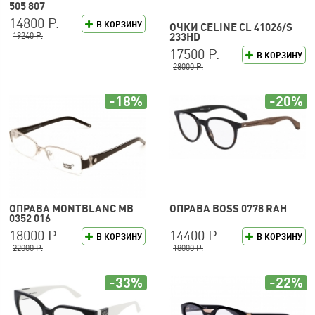
505 807
14800 Р.
В КОРЗИНУ
ОЧКИ CELINE CL 41026/S
19240 Р.
233HD
17500 Р.
В КОРЗИНУ
28000 Р.
-18%
-20%
ОПРАВА MONTBLANC MB
ОПРАВА BOSS 0778 RAH
0352 016
18000 Р.
14400 Р.
В КОРЗИНУ
В КОРЗИНУ
22000 Р.
18000 Р.
-33%
-22%