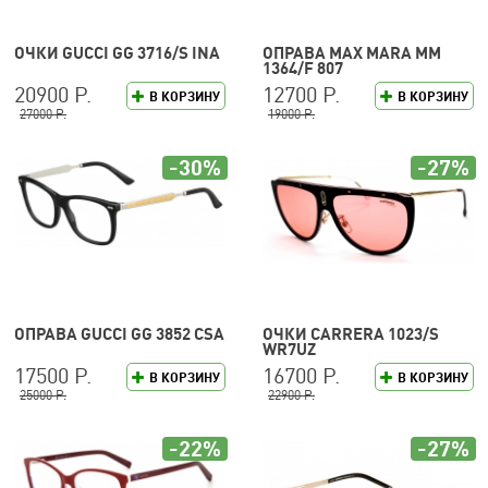
ОЧКИ GUCCI GG 3716/S INA
ОПРАВА MAX MARA MM
1364/F 807
20900 Р.
12700 Р.
В КОРЗИНУ
В КОРЗИНУ
27000 Р.
19000 Р.
-30%
-27%
ОПРАВА GUCCI GG 3852 CSA
ОЧКИ CARRERA 1023/S
WR7UZ
17500 Р.
16700 Р.
В КОРЗИНУ
В КОРЗИНУ
25000 Р.
22900 Р.
-22%
-27%