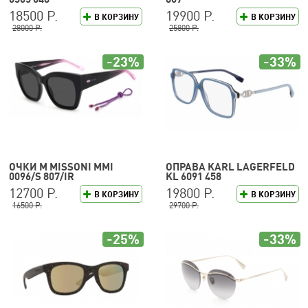
18500 Р.
19900 Р.
В КОРЗИНУ
В КОРЗИНУ
28000 Р.
25800 Р.
-23%
-33%
ОЧКИ M MISSONI MMI
ОПРАВА KARL LAGERFELD
0096/S 807/IR
KL 6091 458
12700 Р.
19800 Р.
В КОРЗИНУ
В КОРЗИНУ
16500 Р.
29700 Р.
-25%
-33%