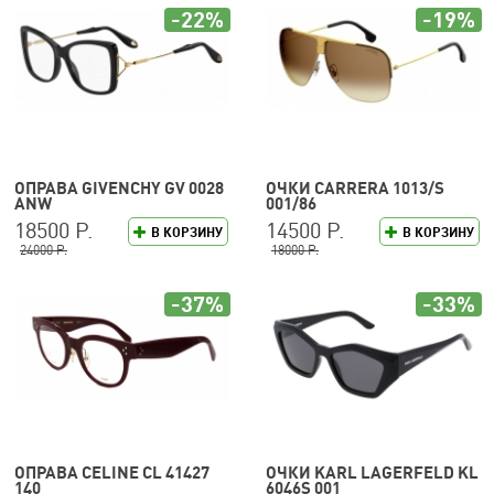
-22%
-19%
ОПРАВА GIVENCHY GV 0028
ОЧКИ CARRERA 1013/S
ANW
001/86
18500 Р.
14500 Р.
В КОРЗИНУ
В КОРЗИНУ
24000 Р.
18000 Р.
-37%
-33%
ОПРАВА CELINE CL 41427
ОЧКИ KARL LAGERFELD KL
140
6046S 001