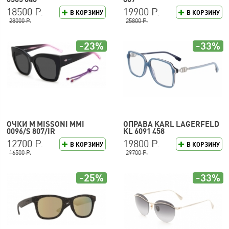
18500 Р.
19900 Р.
В КОРЗИНУ
В КОРЗИНУ
28000 Р.
25800 Р.
-23%
-33%
ОЧКИ M MISSONI MMI
ОПРАВА KARL LAGERFELD
0096/S 807/IR
KL 6091 458
12700 Р.
19800 Р.
В КОРЗИНУ
В КОРЗИНУ
16500 Р.
29700 Р.
-25%
-33%