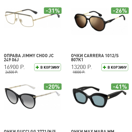
-31%
-26%
ОПРАВА JIMMY CHOO JC
ОЧКИ CARRERA 1012/S
249 06J
807K1
16900 Р.
13200 Р.
В КОРЗИНУ
В КОРЗИНУ
24500 Р.
18000 Р.
-20%
-41%
ОЧКИ GUCCI GG 3771/N/S
ОЧКИ MAX MARA MM