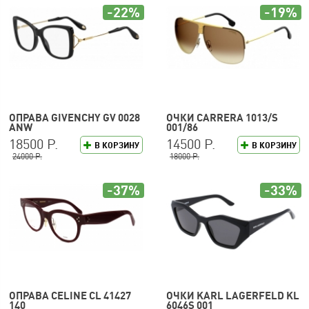
-22%
-19%
ОПРАВА GIVENCHY GV 0028
ОЧКИ CARRERA 1013/S
ANW
001/86
18500 Р.
14500 Р.
В КОРЗИНУ
В КОРЗИНУ
24000 Р.
18000 Р.
-37%
-33%
ОПРАВА CELINE CL 41427
ОЧКИ KARL LAGERFELD KL
140
6046S 001