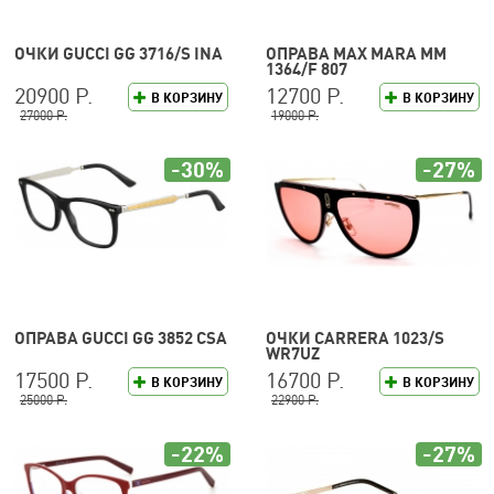
ОЧКИ GUCCI GG 3716/S INA
ОПРАВА MAX MARA MM
1364/F 807
20900 Р.
12700 Р.
В КОРЗИНУ
В КОРЗИНУ
27000 Р.
19000 Р.
-30%
-27%
ОПРАВА GUCCI GG 3852 CSA
ОЧКИ CARRERA 1023/S
WR7UZ
17500 Р.
16700 Р.
В КОРЗИНУ
В КОРЗИНУ
25000 Р.
22900 Р.
-22%
-27%