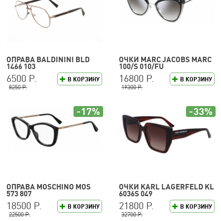
ОПРАВА BALDININI BLD
ОЧКИ MARC JACOBS MARC
1466 103
100/S 010/FU
6500 Р.
16800 Р.
В КОРЗИНУ
В КОРЗИНУ
8250 Р.
19300 Р.
-17%
-33%
ОПРАВА MOSCHINO MOS
ОЧКИ KARL LAGERFELD KL
573 807
6036S 049
18500 Р.
21800 Р.
В КОРЗИНУ
В КОРЗИНУ
22500 Р.
32700 Р.