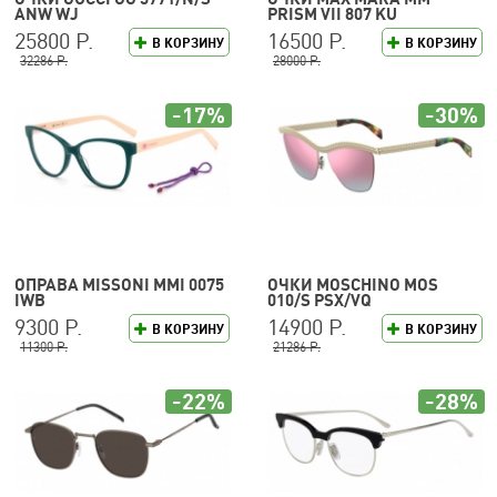
ANW WJ
PRISM VII 807 KU
25800 Р.
16500 Р.
В КОРЗИНУ
В КОРЗИНУ
32286 Р.
28000 Р.
-17%
-30%
ОПРАВА MISSONI MMI 0075
ОЧКИ MOSCHINO MOS
IWB
010/S PSX/VQ
9300 Р.
14900 Р.
В КОРЗИНУ
В КОРЗИНУ
11300 Р.
21286 Р.
-22%
-28%