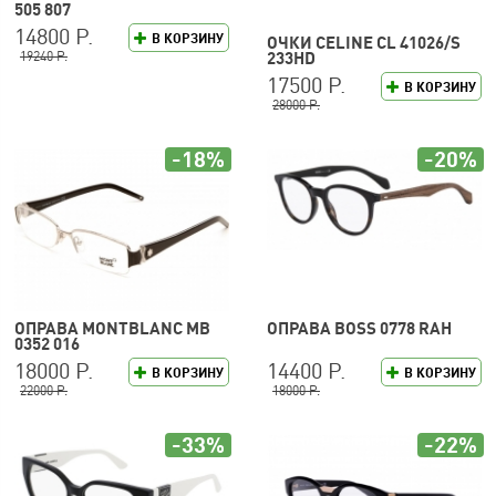
505 807
14800 Р.
В КОРЗИНУ
ОЧКИ CELINE CL 41026/S
19240 Р.
233HD
17500 Р.
В КОРЗИНУ
28000 Р.
-18%
-20%
ОПРАВА MONTBLANC MB
ОПРАВА BOSS 0778 RAH
0352 016
18000 Р.
14400 Р.
В КОРЗИНУ
В КОРЗИНУ
22000 Р.
18000 Р.
-33%
-22%