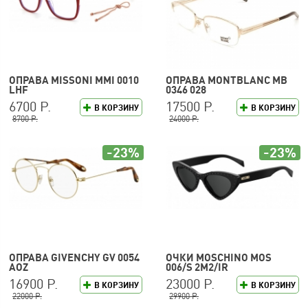
ОПРАВА MISSONI MMI 0010
ОПРАВА MONTBLANC MB
LHF
0346 028
6700 Р.
17500 Р.
В КОРЗИНУ
В КОРЗИНУ
8700 Р.
24000 Р.
-23%
-23%
ОПРАВА GIVENCHY GV 0054
ОЧКИ MOSCHINO MOS
AOZ
006/S 2M2/IR
16900 Р.
23000 Р.
В КОРЗИНУ
В КОРЗИНУ
22000 Р.
29900 Р.