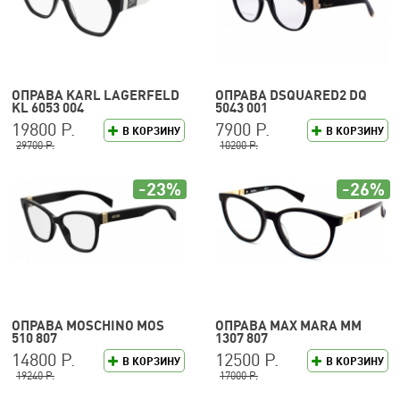
ОПРАВА KARL LAGERFELD
ОПРАВА DSQUARED2 DQ
KL 6053 004
5043 001
19800 Р.
7900 Р.
В КОРЗИНУ
В КОРЗИНУ
29700 Р.
10200 Р.
-23%
-26%
ОПРАВА MOSCHINO MOS
ОПРАВА MAX MARA MM
510 807
1307 807
14800 Р.
12500 Р.
В КОРЗИНУ
В КОРЗИНУ
19240 Р.
17000 Р.