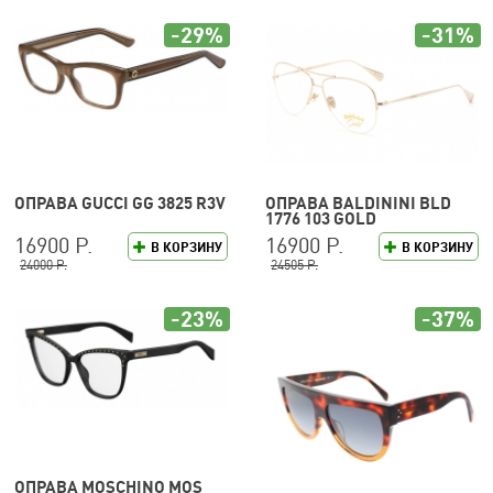
-29%
-31%
ОПРАВА GUCCI GG 3825 R3V
ОПРАВА BALDININI BLD
1776 103 GOLD
16900 Р.
16900 Р.
В КОРЗИНУ
В КОРЗИНУ
24000 Р.
24505 Р.
-23%
-37%
ОПРАВА MOSCHINO MOS