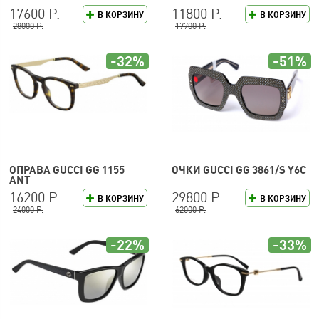
17600 Р.
11800 Р.
В КОРЗИНУ
В КОРЗИНУ
28000 Р.
17700 Р.
-32%
-51%
ОПРАВА GUCCI GG 1155
ОЧКИ GUCCI GG 3861/S Y6C
ANT
16200 Р.
29800 Р.
В КОРЗИНУ
В КОРЗИНУ
24000 Р.
62000 Р.
-22%
-33%