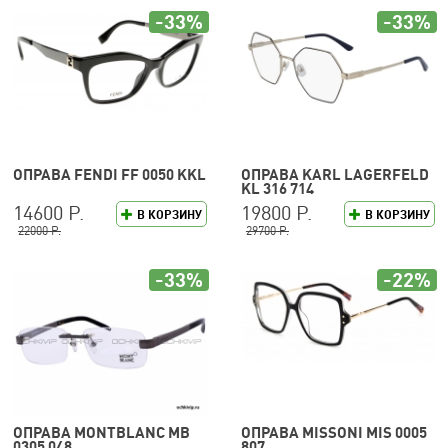
-33%
-33%
ОПРАВА FENDI FF 0050 KKL
ОПРАВА KARL LAGERFELD
KL 316 714
14600 Р.
19800 Р.
В КОРЗИНУ
В КОРЗИНУ
22000 Р.
29700 Р.
-33%
-22%
ОПРАВА MONTBLANC MB
ОПРАВА MISSONI MIS 0005
0305 048
807