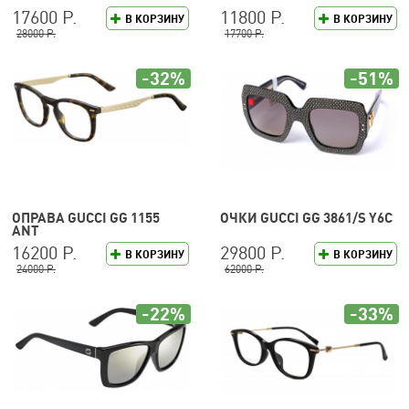
17600 Р.
11800 Р.
В КОРЗИНУ
В КОРЗИНУ
28000 Р.
17700 Р.
-32%
-51%
ОПРАВА GUCCI GG 1155
ОЧКИ GUCCI GG 3861/S Y6C
ANT
16200 Р.
29800 Р.
В КОРЗИНУ
В КОРЗИНУ
24000 Р.
62000 Р.
-22%
-33%