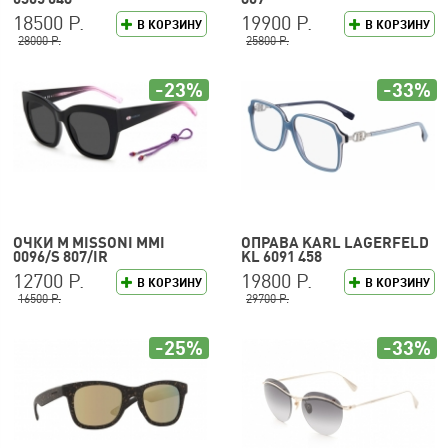
18500 Р.
19900 Р.
В КОРЗИНУ
В КОРЗИНУ
28000 Р.
25800 Р.
-23%
-33%
ОЧКИ M MISSONI MMI
ОПРАВА KARL LAGERFELD
0096/S 807/IR
KL 6091 458
12700 Р.
19800 Р.
В КОРЗИНУ
В КОРЗИНУ
16500 Р.
29700 Р.
-25%
-33%