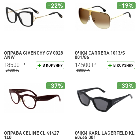
-22%
-19%
ОПРАВА GIVENCHY GV 0028
ОЧКИ CARRERA 1013/S
ANW
001/86
18500 Р.
14500 Р.
В КОРЗИНУ
В КОРЗИНУ
24000 Р.
18000 Р.
-37%
-33%
ОПРАВА CELINE CL 41427
ОЧКИ KARL LAGERFELD KL
140
6046S 001