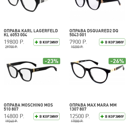
ОПРАВА KARL LAGERFELD
ОПРАВА DSQUARED2 DQ
KL 6053 004
5043 001
19800 Р.
7900 Р.
В КОРЗИНУ
В КОРЗИНУ
29700 Р.
10200 Р.
-23%
-26%
ОПРАВА MOSCHINO MOS
ОПРАВА MAX MARA MM
510 807
1307 807
14800 Р.
12500 Р.
В КОРЗИНУ
В КОРЗИНУ
19240 Р.
17000 Р.