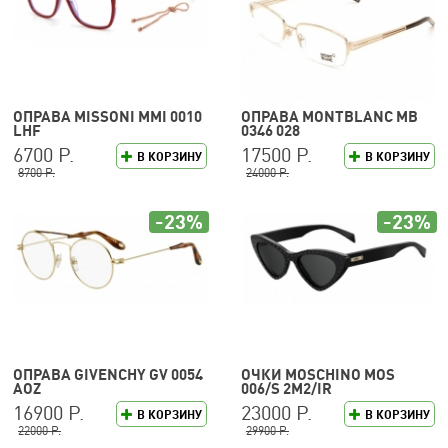
ОПРАВА MISSONI MMI 0010
ОПРАВА MONTBLANC MB
LHF
0346 028
6700 Р.
17500 Р.
В КОРЗИНУ
В КОРЗИНУ
8700 Р.
24000 Р.
-23%
-23%
ОПРАВА GIVENCHY GV 0054
ОЧКИ MOSCHINO MOS
AOZ
006/S 2M2/IR
16900 Р.
23000 Р.
В КОРЗИНУ
В КОРЗИНУ
22000 Р.
29900 Р.