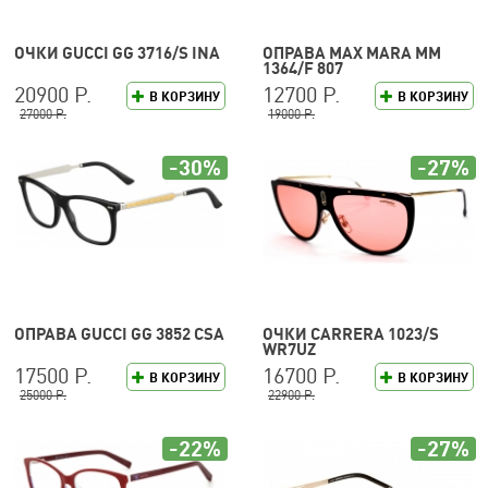
ОЧКИ GUCCI GG 3716/S INA
ОПРАВА MAX MARA MM
1364/F 807
20900 Р.
12700 Р.
В КОРЗИНУ
В КОРЗИНУ
27000 Р.
19000 Р.
-30%
-27%
ОПРАВА GUCCI GG 3852 CSA
ОЧКИ CARRERA 1023/S
WR7UZ
17500 Р.
16700 Р.
В КОРЗИНУ
В КОРЗИНУ
25000 Р.
22900 Р.
-22%
-27%