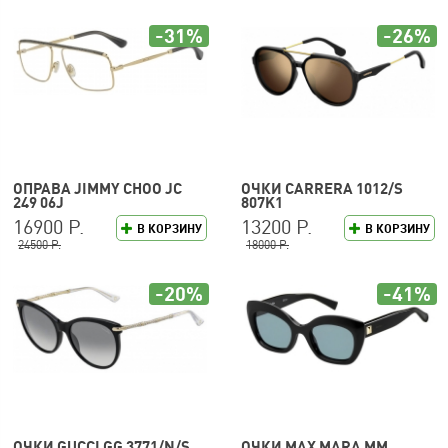
-31%
-26%
ОПРАВА JIMMY CHOO JC
ОЧКИ CARRERA 1012/S
249 06J
807K1
16900 Р.
13200 Р.
В КОРЗИНУ
В КОРЗИНУ
24500 Р.
18000 Р.
-20%
-41%
ОЧКИ GUCCI GG 3771/N/S
ОЧКИ MAX MARA MM