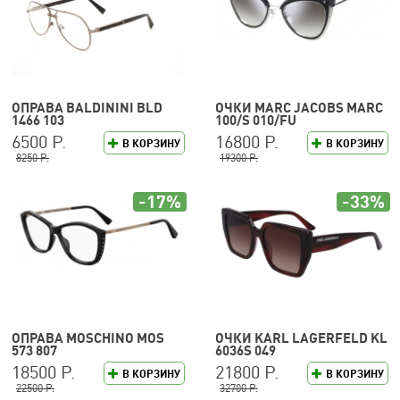
ОПРАВА BALDININI BLD
ОЧКИ MARC JACOBS MARC
1466 103
100/S 010/FU
6500 Р.
16800 Р.
В КОРЗИНУ
В КОРЗИНУ
8250 Р.
19300 Р.
-17%
-33%
ОПРАВА MOSCHINO MOS
ОЧКИ KARL LAGERFELD KL
573 807
6036S 049
18500 Р.
21800 Р.
В КОРЗИНУ
В КОРЗИНУ
22500 Р.
32700 Р.