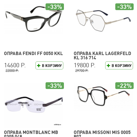
-33%
-33%
ОПРАВА FENDI FF 0050 KKL
ОПРАВА KARL LAGERFELD
KL 316 714
14600 Р.
19800 Р.
В КОРЗИНУ
В КОРЗИНУ
22000 Р.
29700 Р.
-33%
-22%
ОПРАВА MONTBLANC MB
ОПРАВА MISSONI MIS 0005
0305 048
807