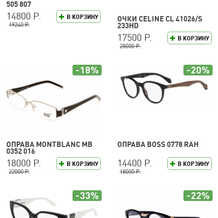
505 807
14800 Р.
В КОРЗИНУ
ОЧКИ CELINE CL 41026/S
19240 Р.
233HD
17500 Р.
В КОРЗИНУ
28000 Р.
-18%
-20%
ОПРАВА MONTBLANC MB
ОПРАВА BOSS 0778 RAH
0352 016
18000 Р.
14400 Р.
В КОРЗИНУ
В КОРЗИНУ
22000 Р.
18000 Р.
-33%
-22%