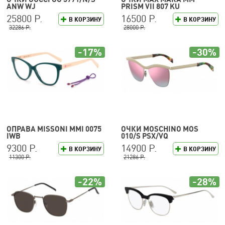
ANW WJ
PRISM VII 807 KU
25800 Р.
16500 Р.
В КОРЗИНУ
В КОРЗИНУ
32286 Р.
28000 Р.
-17%
-30%
ОПРАВА MISSONI MMI 0075
ОЧКИ MOSCHINO MOS
IWB
010/S PSX/VQ
9300 Р.
14900 Р.
В КОРЗИНУ
В КОРЗИНУ
11300 Р.
21286 Р.
-22%
-28%