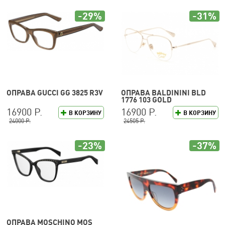
-29%
-31%
ОПРАВА GUCCI GG 3825 R3V
ОПРАВА BALDININI BLD
1776 103 GOLD
16900 Р.
16900 Р.
В КОРЗИНУ
В КОРЗИНУ
24000 Р.
24505 Р.
-23%
-37%
ОПРАВА MOSCHINO MOS