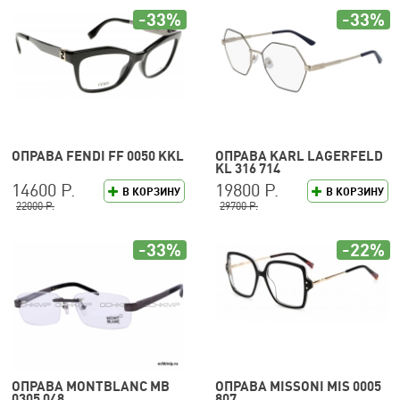
-33%
-33%
ОПРАВА FENDI FF 0050 KKL
ОПРАВА KARL LAGERFELD
KL 316 714
14600 Р.
19800 Р.
В КОРЗИНУ
В КОРЗИНУ
22000 Р.
29700 Р.
-33%
-22%
ОПРАВА MONTBLANC MB
ОПРАВА MISSONI MIS 0005
0305 048
807