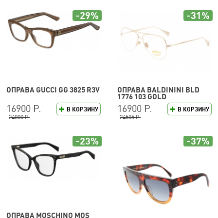
-29%
-31%
ОПРАВА GUCCI GG 3825 R3V
ОПРАВА BALDININI BLD
1776 103 GOLD
16900 Р.
16900 Р.
В КОРЗИНУ
В КОРЗИНУ
24000 Р.
24505 Р.
-23%
-37%
ОПРАВА MOSCHINO MOS