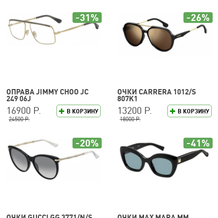
-31%
-26%
ОПРАВА JIMMY CHOO JC
ОЧКИ CARRERA 1012/S
249 06J
807K1
16900 Р.
13200 Р.
В КОРЗИНУ
В КОРЗИНУ
24500 Р.
18000 Р.
-20%
-41%
ОЧКИ GUCCI GG 3771/N/S
ОЧКИ MAX MARA MM