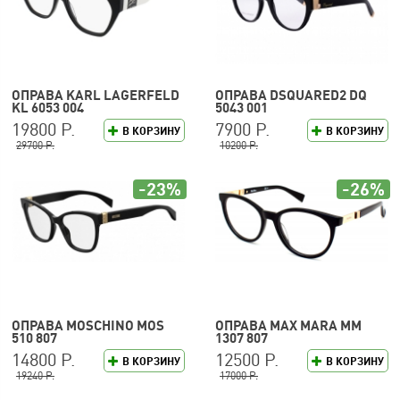
ОПРАВА KARL LAGERFELD
ОПРАВА DSQUARED2 DQ
KL 6053 004
5043 001
19800 Р.
7900 Р.
В КОРЗИНУ
В КОРЗИНУ
29700 Р.
10200 Р.
-23%
-26%
ОПРАВА MOSCHINO MOS
ОПРАВА MAX MARA MM
510 807
1307 807
14800 Р.
12500 Р.
В КОРЗИНУ
В КОРЗИНУ
19240 Р.
17000 Р.