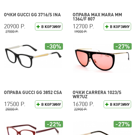
ОЧКИ GUCCI GG 3716/S INA
ОПРАВА MAX MARA MM
1364/F 807
20900 Р.
12700 Р.
В КОРЗИНУ
В КОРЗИНУ
27000 Р.
19000 Р.
-30%
-27%
ОПРАВА GUCCI GG 3852 CSA
ОЧКИ CARRERA 1023/S
WR7UZ
17500 Р.
16700 Р.
В КОРЗИНУ
В КОРЗИНУ
25000 Р.
22900 Р.
-22%
-27%