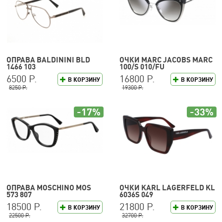
ОПРАВА BALDININI BLD
ОЧКИ MARC JACOBS MARC
1466 103
100/S 010/FU
6500 Р.
16800 Р.
В КОРЗИНУ
В КОРЗИНУ
8250 Р.
19300 Р.
-17%
-33%
ОПРАВА MOSCHINO MOS
ОЧКИ KARL LAGERFELD KL
573 807
6036S 049
18500 Р.
21800 Р.
В КОРЗИНУ
В КОРЗИНУ
22500 Р.
32700 Р.