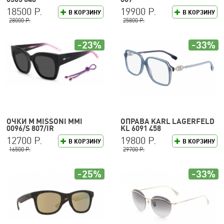
18500 Р.
19900 Р.
В КОРЗИНУ
В КОРЗИНУ
28000 Р.
25800 Р.
-23%
-33%
ОЧКИ M MISSONI MMI
ОПРАВА KARL LAGERFELD
0096/S 807/IR
KL 6091 458
12700 Р.
19800 Р.
В КОРЗИНУ
В КОРЗИНУ
16500 Р.
29700 Р.
-25%
-33%