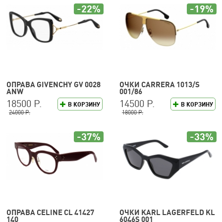
-22%
-19%
ОПРАВА GIVENCHY GV 0028
ОЧКИ CARRERA 1013/S
ANW
001/86
18500 Р.
14500 Р.
В КОРЗИНУ
В КОРЗИНУ
24000 Р.
18000 Р.
-37%
-33%
ОПРАВА CELINE CL 41427
ОЧКИ KARL LAGERFELD KL
140
6046S 001