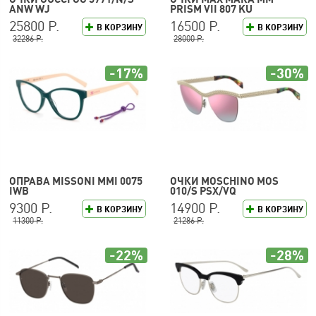
ANW WJ
PRISM VII 807 KU
25800 Р.
16500 Р.
В КОРЗИНУ
В КОРЗИНУ
32286 Р.
28000 Р.
-17%
-30%
ОПРАВА MISSONI MMI 0075
ОЧКИ MOSCHINO MOS
IWB
010/S PSX/VQ
9300 Р.
14900 Р.
В КОРЗИНУ
В КОРЗИНУ
11300 Р.
21286 Р.
-22%
-28%