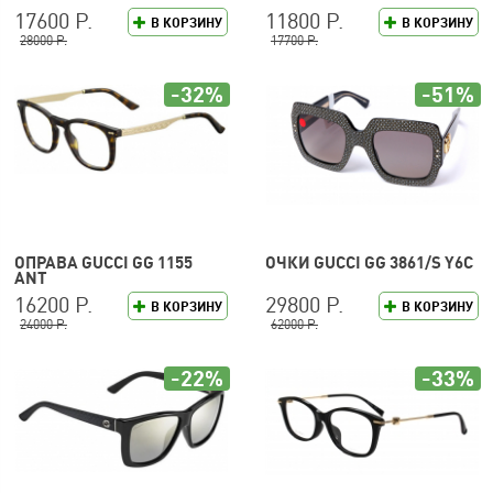
17600 Р.
11800 Р.
В КОРЗИНУ
В КОРЗИНУ
28000 Р.
17700 Р.
-32%
-51%
ОПРАВА GUCCI GG 1155
ОЧКИ GUCCI GG 3861/S Y6C
ANT
16200 Р.
29800 Р.
В КОРЗИНУ
В КОРЗИНУ
24000 Р.
62000 Р.
-22%
-33%