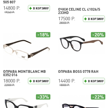
505 807
14800 Р.
В КОРЗИНУ
ОЧКИ CELINE CL 41026/S
19240 Р.
233HD
17500 Р.
В КОРЗИНУ
28000 Р.
-18%
-20%
ОПРАВА MONTBLANC MB
ОПРАВА BOSS 0778 RAH
0352 016
18000 Р.
14400 Р.
В КОРЗИНУ
В КОРЗИНУ
22000 Р.
18000 Р.
-33%
-22%