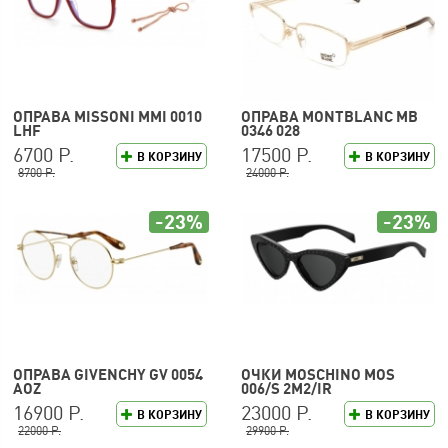
ОПРАВА MISSONI MMI 0010
ОПРАВА MONTBLANC MB
LHF
0346 028
6700 Р.
17500 Р.
В КОРЗИНУ
В КОРЗИНУ
8700 Р.
24000 Р.
-23%
-23%
ОПРАВА GIVENCHY GV 0054
ОЧКИ MOSCHINO MOS
AOZ
006/S 2M2/IR
16900 Р.
23000 Р.
В КОРЗИНУ
В КОРЗИНУ
22000 Р.
29900 Р.