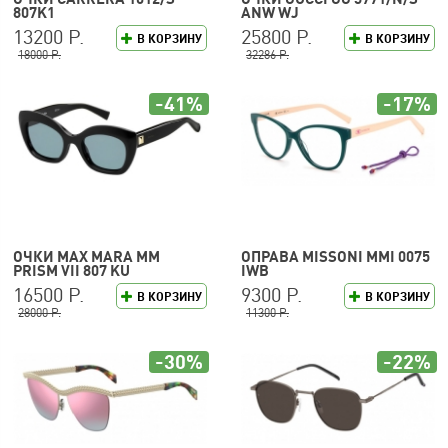
807K1
ANW WJ
13200 Р.
25800 Р.
В КОРЗИНУ
В КОРЗИНУ
18000 Р.
32286 Р.
-41%
-17%
ОЧКИ MAX MARA MM
ОПРАВА MISSONI MMI 0075
PRISM VII 807 KU
IWB
16500 Р.
9300 Р.
В КОРЗИНУ
В КОРЗИНУ
28000 Р.
11300 Р.
-30%
-22%