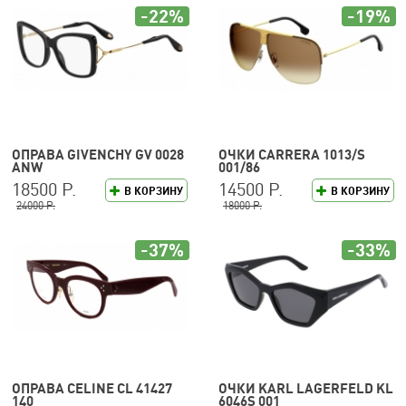
-22%
-19%
ОПРАВА GIVENCHY GV 0028
ОЧКИ CARRERA 1013/S
ANW
001/86
18500 Р.
14500 Р.
В КОРЗИНУ
В КОРЗИНУ
24000 Р.
18000 Р.
-37%
-33%
ОПРАВА CELINE CL 41427
ОЧКИ KARL LAGERFELD KL
140
6046S 001