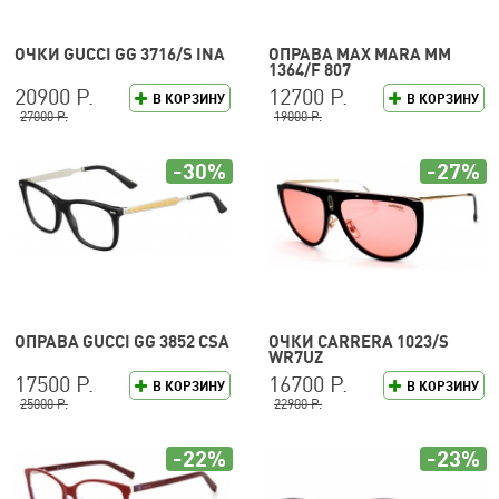
ОЧКИ GUCCI GG 3716/S INA
ОПРАВА MAX MARA MM
1364/F 807
20900 Р.
12700 Р.
В КОРЗИНУ
В КОРЗИНУ
27000 Р.
19000 Р.
-30%
-27%
ОПРАВА GUCCI GG 3852 CSA
ОЧКИ CARRERA 1023/S
WR7UZ
17500 Р.
16700 Р.
В КОРЗИНУ
В КОРЗИНУ
25000 Р.
22900 Р.
-22%
-23%