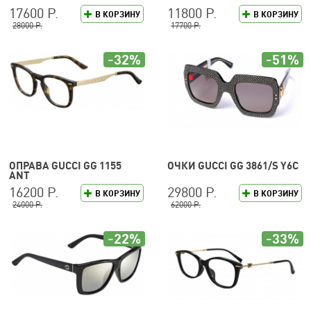
17600 Р.
11800 Р.
В КОРЗИНУ
В КОРЗИНУ
28000 Р.
17700 Р.
-32%
-51%
ОПРАВА GUCCI GG 1155
ОЧКИ GUCCI GG 3861/S Y6C
ANT
16200 Р.
29800 Р.
В КОРЗИНУ
В КОРЗИНУ
24000 Р.
62000 Р.
-22%
-33%