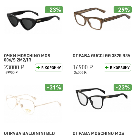
-23%
-29%
ОЧКИ MOSCHINO MOS
ОПРАВА GUCCI GG 3825 R3V
006/S 2M2/IR
23000 Р.
16900 Р.
В КОРЗИНУ
В КОРЗИНУ
29900 Р.
24000 Р.
-31%
-23%
ОПРАВА BALDININI BLD
ОПРАВА MOSCHINO MOS