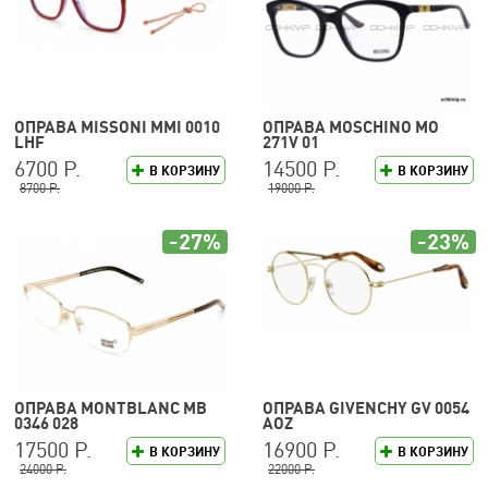
ОПРАВА MISSONI MMI 0010
ОПРАВА MOSCHINO MO
LHF
271V 01
6700 Р.
14500 Р.
В КОРЗИНУ
В КОРЗИНУ
8700 Р.
19000 Р.
-27%
-23%
ОПРАВА MONTBLANC MB
ОПРАВА GIVENCHY GV 0054
0346 028
AOZ
17500 Р.
16900 Р.
В КОРЗИНУ
В КОРЗИНУ
24000 Р.
22000 Р.