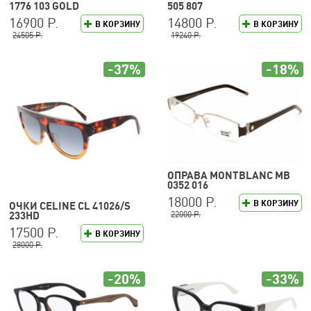
1776 103 GOLD
505 807
16900 Р.
14800 Р.
В КОРЗИНУ
В КОРЗИНУ
24505 Р.
19240 Р.
-37%
-18%
ОПРАВА MONTBLANC MB
0352 016
18000 Р.
В КОРЗИНУ
ОЧКИ CELINE CL 41026/S
22000 Р.
233HD
17500 Р.
В КОРЗИНУ
28000 Р.
-20%
-33%