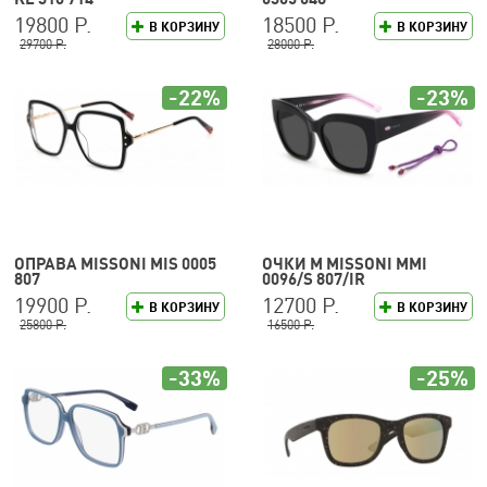
19800 Р.
18500 Р.
В КОРЗИНУ
В КОРЗИНУ
29700 Р.
28000 Р.
-22%
-23%
ОПРАВА MISSONI MIS 0005
ОЧКИ M MISSONI MMI
807
0096/S 807/IR
19900 Р.
12700 Р.
В КОРЗИНУ
В КОРЗИНУ
25800 Р.
16500 Р.
-33%
-25%