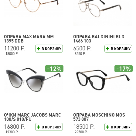
ОПРАВА MAX MARA MM
ОПРАВА BALDININI BLD
1395 DDB
1466 103
11200 Р.
6500 Р.
В КОРЗИНУ
В КОРЗИНУ
18000 Р.
8250 Р.
-12%
-17%
ОЧКИ MARC JACOBS MARC
ОПРАВА MOSCHINO MOS
100/S 010/FU
573 807
16800 Р.
18500 Р.
В КОРЗИНУ
В КОРЗИНУ
19300 Р.
22500 Р.