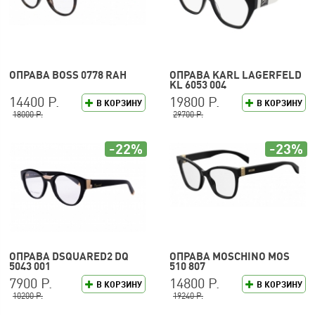
ОПРАВА BOSS 0778 RAH
ОПРАВА KARL LAGERFELD
KL 6053 004
14400 Р.
19800 Р.
В КОРЗИНУ
В КОРЗИНУ
18000 Р.
29700 Р.
-22%
-23%
ОПРАВА DSQUARED2 DQ
ОПРАВА MOSCHINO MOS
5043 001
510 807
7900 Р.
14800 Р.
В КОРЗИНУ
В КОРЗИНУ
10200 Р.
19240 Р.