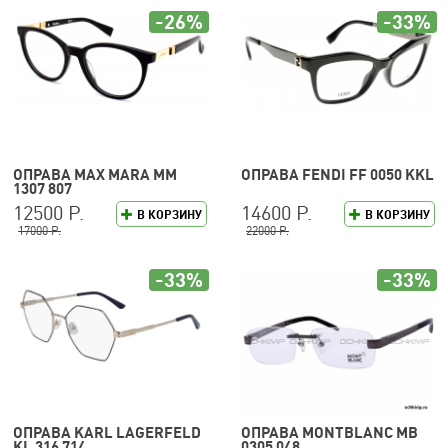
-26%
-33%
ОПРАВА MAX MARA MM
ОПРАВА FENDI FF 0050 KKL
1307 807
12500 Р.
14600 Р.
В КОРЗИНУ
В КОРЗИНУ
17000 Р.
22000 Р.
-33%
-33%
ОПРАВА KARL LAGERFELD
ОПРАВА MONTBLANC MB
KL 316 714
0305 048