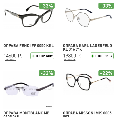
-33%
-33%
ОПРАВА FENDI FF 0050 KKL
ОПРАВА KARL LAGERFELD
KL 316 714
14600 Р.
19800 Р.
В КОРЗИНУ
В КОРЗИНУ
22000 Р.
29700 Р.
-33%
-22%
ОПРАВА MONTBLANC MB
ОПРАВА MISSONI MIS 0005
0305 048
807