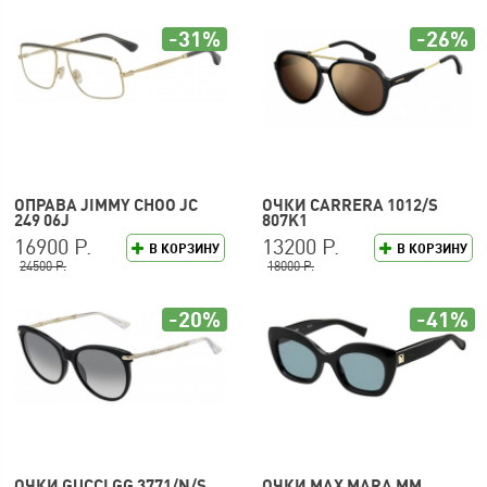
-31%
-26%
ОПРАВА JIMMY CHOO JC
ОЧКИ CARRERA 1012/S
249 06J
807K1
16900 Р.
13200 Р.
В КОРЗИНУ
В КОРЗИНУ
24500 Р.
18000 Р.
-20%
-41%
ОЧКИ GUCCI GG 3771/N/S
ОЧКИ MAX MARA MM