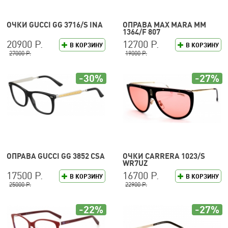
ОЧКИ GUCCI GG 3716/S INA
ОПРАВА MAX MARA MM
1364/F 807
20900 Р.
12700 Р.
В КОРЗИНУ
В КОРЗИНУ
27000 Р.
19000 Р.
-30%
-27%
ОПРАВА GUCCI GG 3852 CSA
ОЧКИ CARRERA 1023/S
WR7UZ
17500 Р.
16700 Р.
В КОРЗИНУ
В КОРЗИНУ
25000 Р.
22900 Р.
-22%
-27%