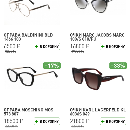
ОПРАВА BALDININI BLD
ОЧКИ MARC JACOBS MARC
1466 103
100/S 010/FU
6500 Р.
16800 Р.
В КОРЗИНУ
В КОРЗИНУ
8250 Р.
19300 Р.
-17%
-33%
ОПРАВА MOSCHINO MOS
ОЧКИ KARL LAGERFELD KL
573 807
6036S 049
18500 Р.
21800 Р.
В КОРЗИНУ
В КОРЗИНУ
22500 Р.
32700 Р.