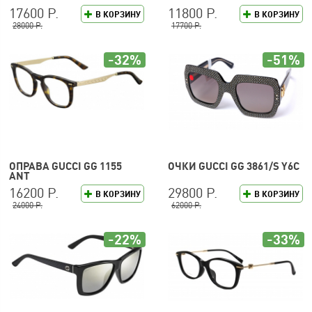
17600 Р.
11800 Р.
В КОРЗИНУ
В КОРЗИНУ
28000 Р.
17700 Р.
-32%
-51%
ОПРАВА GUCCI GG 1155
ОЧКИ GUCCI GG 3861/S Y6C
ANT
16200 Р.
29800 Р.
В КОРЗИНУ
В КОРЗИНУ
24000 Р.
62000 Р.
-22%
-33%