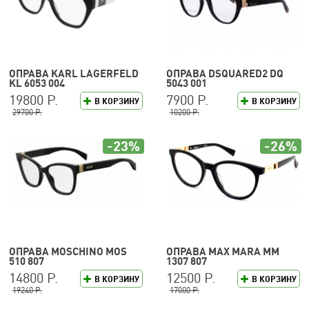
ОПРАВА KARL LAGERFELD
ОПРАВА DSQUARED2 DQ
KL 6053 004
5043 001
19800 Р.
7900 Р.
В КОРЗИНУ
В КОРЗИНУ
29700 Р.
10200 Р.
-23%
-26%
ОПРАВА MOSCHINO MOS
ОПРАВА MAX MARA MM
510 807
1307 807
14800 Р.
12500 Р.
В КОРЗИНУ
В КОРЗИНУ
19240 Р.
17000 Р.