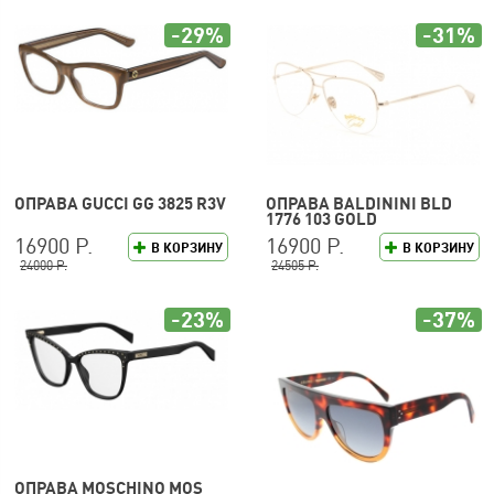
-29%
-31%
ОПРАВА GUCCI GG 3825 R3V
ОПРАВА BALDININI BLD
1776 103 GOLD
16900 Р.
16900 Р.
В КОРЗИНУ
В КОРЗИНУ
24000 Р.
24505 Р.
-23%
-37%
ОПРАВА MOSCHINO MOS