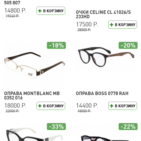
505 807
14800 Р.
В КОРЗИНУ
ОЧКИ CELINE CL 41026/S
19240 Р.
233HD
17500 Р.
В КОРЗИНУ
28000 Р.
-18%
-20%
ОПРАВА MONTBLANC MB
ОПРАВА BOSS 0778 RAH
0352 016
18000 Р.
14400 Р.
В КОРЗИНУ
В КОРЗИНУ
22000 Р.
18000 Р.
-33%
-22%