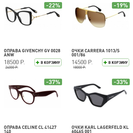
-22%
-19%
ОПРАВА GIVENCHY GV 0028
ОЧКИ CARRERA 1013/S
ANW
001/86
18500 Р.
14500 Р.
В КОРЗИНУ
В КОРЗИНУ
24000 Р.
18000 Р.
-37%
-33%
ОПРАВА CELINE CL 41427
ОЧКИ KARL LAGERFELD KL
140
6046S 001