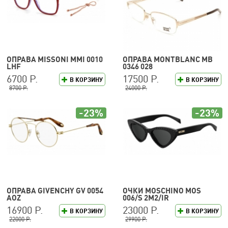
ОПРАВА MISSONI MMI 0010
ОПРАВА MONTBLANC MB
LHF
0346 028
6700 Р.
17500 Р.
В КОРЗИНУ
В КОРЗИНУ
8700 Р.
24000 Р.
-23%
-23%
ОПРАВА GIVENCHY GV 0054
ОЧКИ MOSCHINO MOS
AOZ
006/S 2M2/IR
16900 Р.
23000 Р.
В КОРЗИНУ
В КОРЗИНУ
22000 Р.
29900 Р.