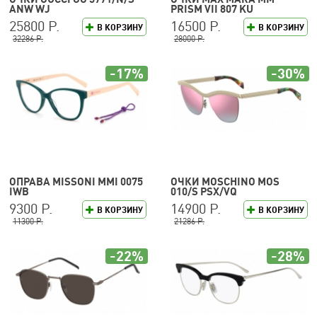
ANW WJ
PRISM VII 807 KU
25800 Р.
16500 Р.
В КОРЗИНУ
В КОРЗИНУ
32286 Р.
28000 Р.
-17%
-30%
ОПРАВА MISSONI MMI 0075
ОЧКИ MOSCHINO MOS
IWB
010/S PSX/VQ
9300 Р.
14900 Р.
В КОРЗИНУ
В КОРЗИНУ
11300 Р.
21286 Р.
-22%
-28%