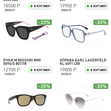
18500 Р.
19900 Р.
В КОРЗИНУ
В КОРЗИНУ
28000 Р.
25800 Р.
-23%
-33%
ОЧКИ M MISSONI MMI
ОПРАВА KARL LAGERFELD
0096/S 807/IR
KL 6091 458
12700 Р.
19800 Р.
В КОРЗИНУ
В КОРЗИНУ
16500 Р.
29700 Р.
-25%
-33%