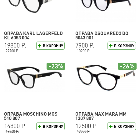
ОПРАВА KARL LAGERFELD
ОПРАВА DSQUARED2 DQ
KL 6053 004
5043 001
19800 Р.
7900 Р.
В КОРЗИНУ
В КОРЗИНУ
29700 Р.
10200 Р.
-23%
-26%
ОПРАВА MOSCHINO MOS
ОПРАВА MAX MARA MM
510 807
1307 807
14800 Р.
12500 Р.
В КОРЗИНУ
В КОРЗИНУ
19240 Р.
17000 Р.