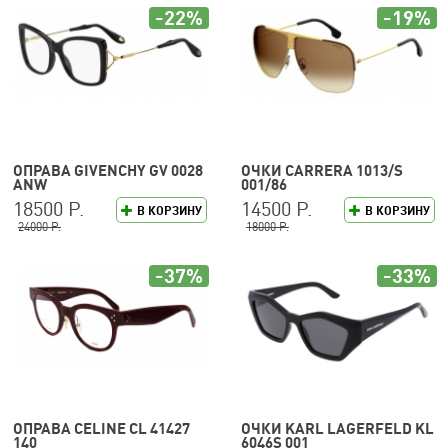
-22%
-19%
ОПРАВА GIVENCHY GV 0028
ОЧКИ CARRERA 1013/S
ANW
001/86
18500 Р.
14500 Р.
В КОРЗИНУ
В КОРЗИНУ
24000 Р.
18000 Р.
-37%
-33%
ОПРАВА CELINE CL 41427
ОЧКИ KARL LAGERFELD KL
140
6046S 001