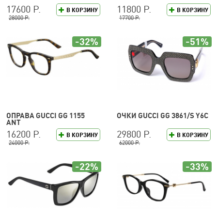
17600 Р.
11800 Р.
В КОРЗИНУ
В КОРЗИНУ
28000 Р.
17700 Р.
-32%
-51%
ОПРАВА GUCCI GG 1155
ОЧКИ GUCCI GG 3861/S Y6C
ANT
16200 Р.
29800 Р.
В КОРЗИНУ
В КОРЗИНУ
24000 Р.
62000 Р.
-22%
-33%