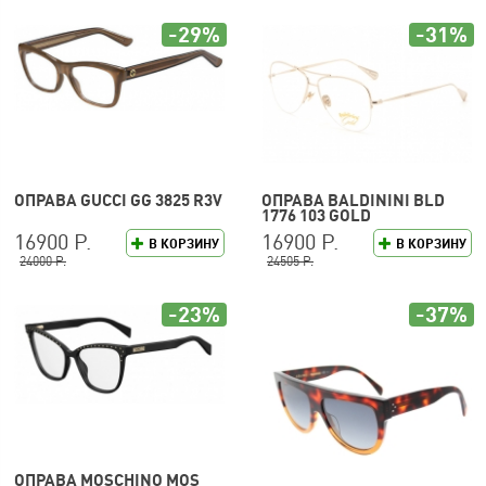
-29%
-31%
ОПРАВА GUCCI GG 3825 R3V
ОПРАВА BALDININI BLD
1776 103 GOLD
16900 Р.
16900 Р.
В КОРЗИНУ
В КОРЗИНУ
24000 Р.
24505 Р.
-23%
-37%
ОПРАВА MOSCHINO MOS