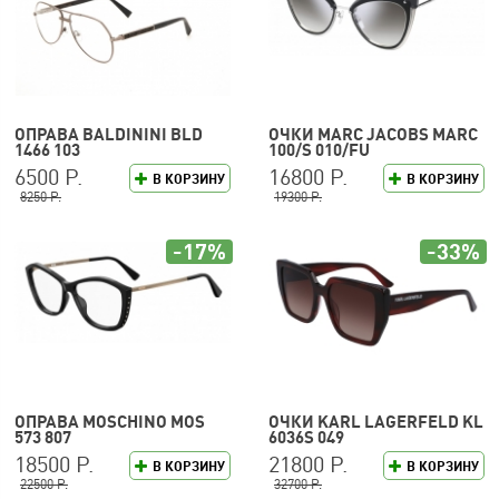
ОПРАВА BALDININI BLD
ОЧКИ MARC JACOBS MARC
1466 103
100/S 010/FU
6500 Р.
16800 Р.
В КОРЗИНУ
В КОРЗИНУ
8250 Р.
19300 Р.
-17%
-33%
ОПРАВА MOSCHINO MOS
ОЧКИ KARL LAGERFELD KL
573 807
6036S 049
18500 Р.
21800 Р.
В КОРЗИНУ
В КОРЗИНУ
22500 Р.
32700 Р.