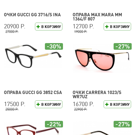
ОЧКИ GUCCI GG 3716/S INA
ОПРАВА MAX MARA MM
1364/F 807
20900 Р.
12700 Р.
В КОРЗИНУ
В КОРЗИНУ
27000 Р.
19000 Р.
-30%
-27%
ОПРАВА GUCCI GG 3852 CSA
ОЧКИ CARRERA 1023/S
WR7UZ
17500 Р.
16700 Р.
В КОРЗИНУ
В КОРЗИНУ
25000 Р.
22900 Р.
-22%
-27%