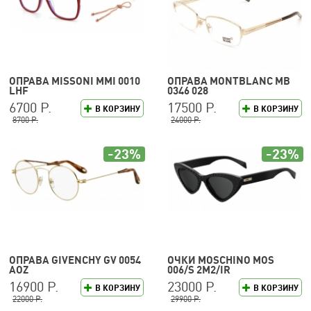
ОПРАВА MISSONI MMI 0010
ОПРАВА MONTBLANC MB
LHF
0346 028
6700 Р.
17500 Р.
В КОРЗИНУ
В КОРЗИНУ
8700 Р.
24000 Р.
-23%
-23%
ОПРАВА GIVENCHY GV 0054
ОЧКИ MOSCHINO MOS
AOZ
006/S 2M2/IR
16900 Р.
23000 Р.
В КОРЗИНУ
В КОРЗИНУ
22000 Р.
29900 Р.