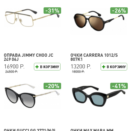
-31%
-26%
ОПРАВА JIMMY CHOO JC
ОЧКИ CARRERA 1012/S
249 06J
807K1
16900 Р.
13200 Р.
В КОРЗИНУ
В КОРЗИНУ
24500 Р.
18000 Р.
-20%
-41%
ОЧКИ GUCCI GG 3771/N/S
ОЧКИ MAX MARA MM