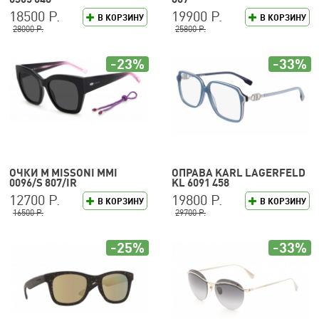
18500 Р.
19900 Р.
В КОРЗИНУ
В КОРЗИНУ
28000 Р.
25800 Р.
-23%
-33%
ОЧКИ M MISSONI MMI
ОПРАВА KARL LAGERFELD
0096/S 807/IR
KL 6091 458
12700 Р.
19800 Р.
В КОРЗИНУ
В КОРЗИНУ
16500 Р.
29700 Р.
-25%
-33%