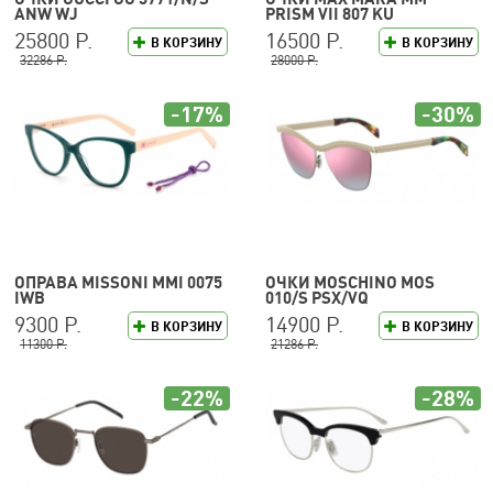
ANW WJ
PRISM VII 807 KU
25800 Р.
16500 Р.
В КОРЗИНУ
В КОРЗИНУ
32286 Р.
28000 Р.
-17%
-30%
ОПРАВА MISSONI MMI 0075
ОЧКИ MOSCHINO MOS
IWB
010/S PSX/VQ
9300 Р.
14900 Р.
В КОРЗИНУ
В КОРЗИНУ
11300 Р.
21286 Р.
-22%
-28%