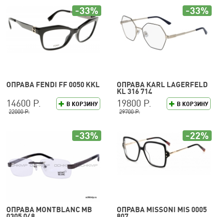
-33%
-33%
ОПРАВА FENDI FF 0050 KKL
ОПРАВА KARL LAGERFELD
KL 316 714
14600 Р.
19800 Р.
В КОРЗИНУ
В КОРЗИНУ
22000 Р.
29700 Р.
-33%
-22%
ОПРАВА MONTBLANC MB
ОПРАВА MISSONI MIS 0005
0305 048
807