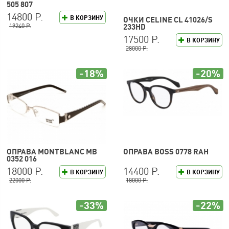
505 807
14800 Р.
В КОРЗИНУ
ОЧКИ CELINE CL 41026/S
19240 Р.
233HD
17500 Р.
В КОРЗИНУ
28000 Р.
-18%
-20%
ОПРАВА MONTBLANC MB
ОПРАВА BOSS 0778 RAH
0352 016
18000 Р.
14400 Р.
В КОРЗИНУ
В КОРЗИНУ
22000 Р.
18000 Р.
-33%
-22%