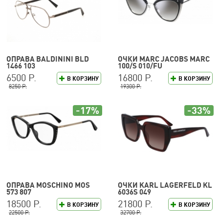
ОПРАВА BALDININI BLD
ОЧКИ MARC JACOBS MARC
1466 103
100/S 010/FU
6500 Р.
16800 Р.
В КОРЗИНУ
В КОРЗИНУ
8250 Р.
19300 Р.
-17%
-33%
ОПРАВА MOSCHINO MOS
ОЧКИ KARL LAGERFELD KL
573 807
6036S 049
18500 Р.
21800 Р.
В КОРЗИНУ
В КОРЗИНУ
22500 Р.
32700 Р.