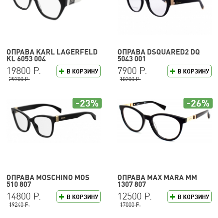
ОПРАВА KARL LAGERFELD
ОПРАВА DSQUARED2 DQ
KL 6053 004
5043 001
19800 Р.
7900 Р.
В КОРЗИНУ
В КОРЗИНУ
29700 Р.
10200 Р.
-23%
-26%
ОПРАВА MOSCHINO MOS
ОПРАВА MAX MARA MM
510 807
1307 807
14800 Р.
12500 Р.
В КОРЗИНУ
В КОРЗИНУ
19240 Р.
17000 Р.