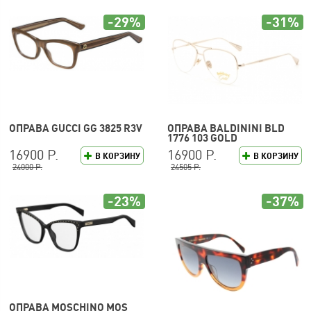
-29%
-31%
ОПРАВА GUCCI GG 3825 R3V
ОПРАВА BALDININI BLD
1776 103 GOLD
16900 Р.
16900 Р.
В КОРЗИНУ
В КОРЗИНУ
24000 Р.
24505 Р.
-23%
-37%
ОПРАВА MOSCHINO MOS