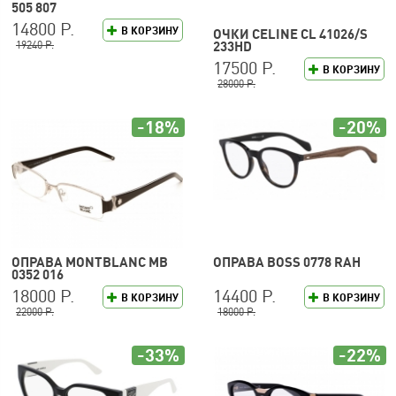
505 807
14800 Р.
В КОРЗИНУ
ОЧКИ CELINE CL 41026/S
19240 Р.
233HD
17500 Р.
В КОРЗИНУ
28000 Р.
-18%
-20%
ОПРАВА MONTBLANC MB
ОПРАВА BOSS 0778 RAH
0352 016
18000 Р.
14400 Р.
В КОРЗИНУ
В КОРЗИНУ
22000 Р.
18000 Р.
-33%
-22%