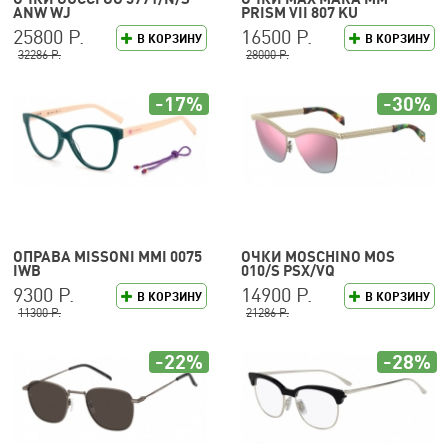
ANW WJ
PRISM VII 807 KU
25800 Р.
16500 Р.
В КОРЗИНУ
В КОРЗИНУ
32286 Р.
28000 Р.
-17%
-30%
ОПРАВА MISSONI MMI 0075
ОЧКИ MOSCHINO MOS
IWB
010/S PSX/VQ
9300 Р.
14900 Р.
В КОРЗИНУ
В КОРЗИНУ
11300 Р.
21286 Р.
-22%
-28%