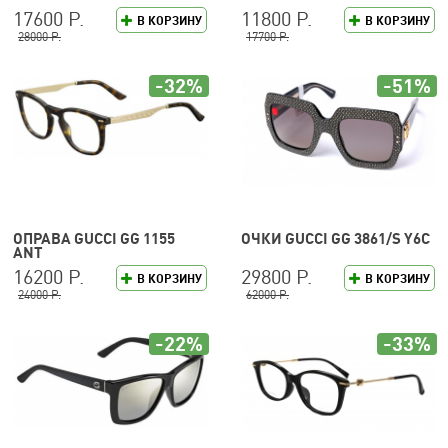
17600 Р.
11800 Р.
В КОРЗИНУ
В КОРЗИНУ
28000 Р.
17700 Р.
-32%
-51%
ОПРАВА GUCCI GG 1155
ОЧКИ GUCCI GG 3861/S Y6C
ANT
16200 Р.
29800 Р.
В КОРЗИНУ
В КОРЗИНУ
24000 Р.
62000 Р.
-22%
-33%