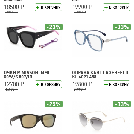
18500 Р.
19900 Р.
В КОРЗИНУ
В КОРЗИНУ
28000 Р.
25800 Р.
-23%
-33%
ОЧКИ M MISSONI MMI
ОПРАВА KARL LAGERFELD
0096/S 807/IR
KL 6091 458
12700 Р.
19800 Р.
В КОРЗИНУ
В КОРЗИНУ
16500 Р.
29700 Р.
-25%
-33%