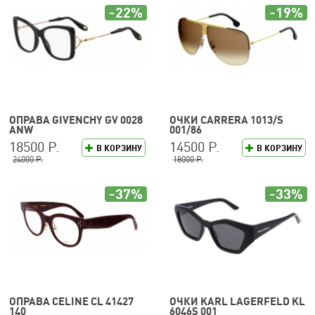
-22%
-19%
ОПРАВА GIVENCHY GV 0028
ОЧКИ CARRERA 1013/S
ANW
001/86
18500 Р.
14500 Р.
В КОРЗИНУ
В КОРЗИНУ
24000 Р.
18000 Р.
-37%
-33%
ОПРАВА CELINE CL 41427
ОЧКИ KARL LAGERFELD KL
140
6046S 001