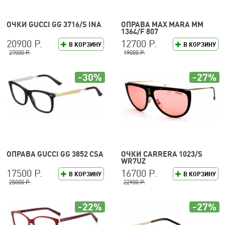
ОЧКИ GUCCI GG 3716/S INA
ОПРАВА MAX MARA MM
1364/F 807
20900 Р.
12700 Р.
В КОРЗИНУ
В КОРЗИНУ
27000 Р.
19000 Р.
-30%
-27%
ОПРАВА GUCCI GG 3852 CSA
ОЧКИ CARRERA 1023/S
WR7UZ
17500 Р.
16700 Р.
В КОРЗИНУ
В КОРЗИНУ
25000 Р.
22900 Р.
-22%
-27%