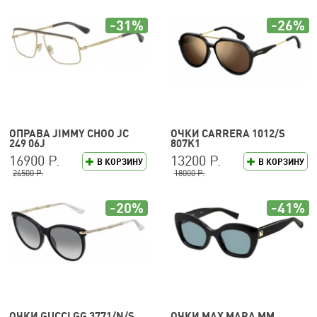
-31%
-26%
ОПРАВА JIMMY CHOO JC
ОЧКИ CARRERA 1012/S
249 06J
807K1
16900 Р.
13200 Р.
В КОРЗИНУ
В КОРЗИНУ
24500 Р.
18000 Р.
-20%
-41%
ОЧКИ GUCCI GG 3771/N/S
ОЧКИ MAX MARA MM