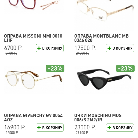
ОПРАВА MISSONI MMI 0010
ОПРАВА MONTBLANC MB
LHF
0346 028
6700 Р.
17500 Р.
В КОРЗИНУ
В КОРЗИНУ
8700 Р.
24000 Р.
-23%
-23%
ОПРАВА GIVENCHY GV 0054
ОЧКИ MOSCHINO MOS
AOZ
006/S 2M2/IR
16900 Р.
23000 Р.
В КОРЗИНУ
В КОРЗИНУ
22000 Р.
29900 Р.