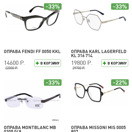
-33%
-33%
ОПРАВА FENDI FF 0050 KKL
ОПРАВА KARL LAGERFELD
KL 316 714
14600 Р.
19800 Р.
В КОРЗИНУ
В КОРЗИНУ
22000 Р.
29700 Р.
-33%
-22%
ОПРАВА MONTBLANC MB
ОПРАВА MISSONI MIS 0005
0305 048
807