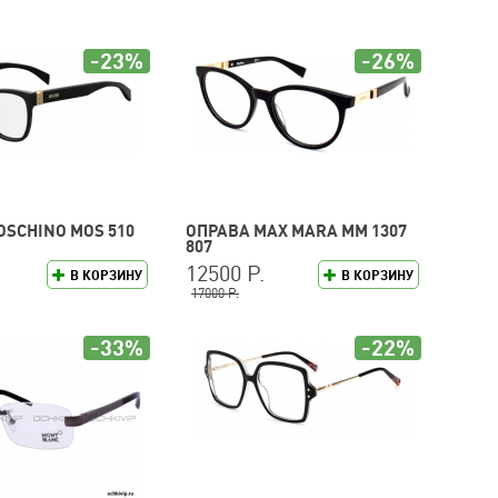
-23%
-26%
OSCHINO MOS 510
ОПРАВА MAX MARA MM 1307
807
12500 Р.
В КОРЗИНУ
В КОРЗИНУ
17000 Р.
-33%
-22%