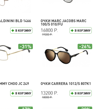
LDININI BLD 1466
ОЧКИ MARC JACOBS MARC
100/S 010/FU
16800 Р.
В КОРЗИНУ
В КОРЗИНУ
19300 Р.
-31%
-26%
MMY CHOO JC 249
ОЧКИ CARRERA 1012/S 807K1
13200 Р.
В КОРЗИНУ
В КОРЗИНУ
18000 Р.