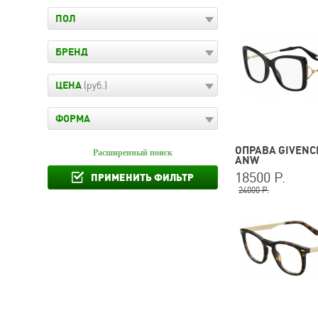
ПОЛ
БРЕНД
ЦЕНА
(руб.)
ФОРМА
ОПРАВА GIVENCH
Расширенный поиск
ANW
18500 Р.
ПРИМЕНИТЬ ФИЛЬТР
24000 Р.