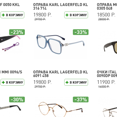
F 0050 KKL
ОПРАВА KARL LAGERFELD KL
ОПРАВА M
316 714
0305 048
19800 Р.
18500 Р.
В КОРЗИНУ
В КОРЗИНУ
29700 Р.
28000 Р.
-23%
-33%
 MMI 0096/S
ОПРАВА KARL LAGERFELD KL
ОЧКИ ITA
6091 458
0090DP 009
19800 Р.
11900 Р.
В КОРЗИНУ
В КОРЗИНУ
29700 Р.
16000 Р.
-30%
-37%