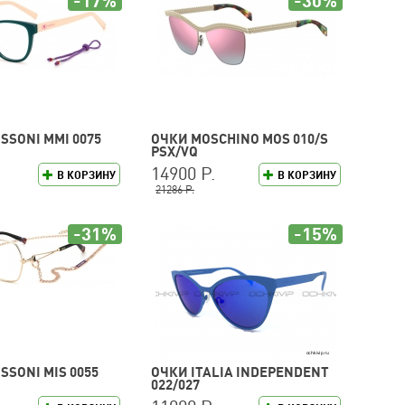
-17%
-30%
SSONI MMI 0075
ОЧКИ MOSCHINO MOS 010/S
PSX/VQ
14900 Р.
В КОРЗИНУ
В КОРЗИНУ
21286 Р.
-31%
-15%
SSONI MIS 0055
ОЧКИ ITALIA INDEPENDENT
022/027