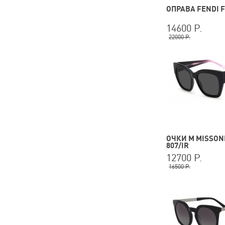
ОПРАВА FENDI F
14600 Р.
22000 Р.
ОЧКИ M MISSONI
807/IR
12700 Р.
16500 Р.