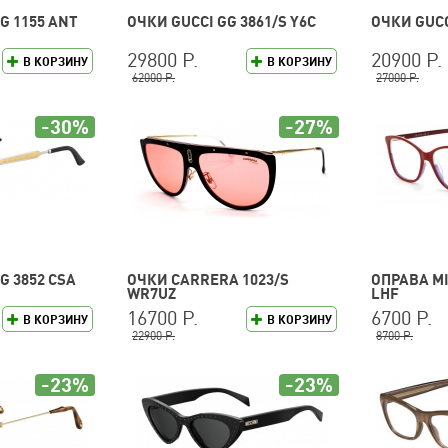
G 1155 ANT
ОЧКИ GUCCI GG 3861/S Y6C
ОЧКИ GUCC
29800 Р.
20900 Р.
В КОРЗИНУ
В КОРЗИНУ
62000 Р.
27000 Р.
-30%
-27%
G 3852 CSA
ОЧКИ CARRERA 1023/S
ОПРАВА MI
WR7UZ
LHF
16700 Р.
6700 Р.
В КОРЗИНУ
В КОРЗИНУ
22900 Р.
8700 Р.
-23%
-23%