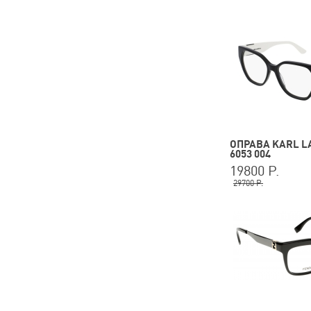
ОПРАВА KARL L
6053 004
19800 Р.
29700 Р.