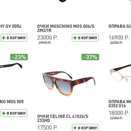
Y GV 0054
ОЧКИ MOSCHINO MOS 006/S
ОПРАВА GU
2M2/IR
23000 Р.
16900 Р.
В КОРЗИНУ
В КОРЗИНУ
29900 Р.
24000 Р.
-23%
-37%
NO MOS 505
ОПРАВА M
0352 016
18000 Р.
В КОРЗИНУ
ОЧКИ CELINE CL 41026/S
22000 Р.
233HD
17500 Р.
В КОРЗИНУ