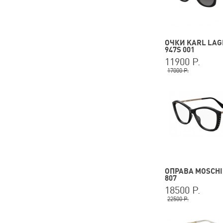
ОЧКИ KARL LAG
947S 001
11900 Р.
17000 Р.
ОПРАВА MOSCHI
807
18500 Р.
22500 Р.