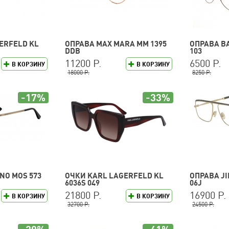
ERFELD KL
ОПРАВА MAX MARA MM 1395
ОПРАВА BA
DDB
103
11200 Р.
6500 Р.
В КОРЗИНУ
В КОРЗИНУ
18000 Р.
8250 Р.
-17%
-33%
NO MOS 573
ОЧКИ KARL LAGERFELD KL
ОПРАВА JI
6036S 049
06J
21800 Р.
16900 Р.
В КОРЗИНУ
В КОРЗИНУ
32700 Р.
24500 Р.