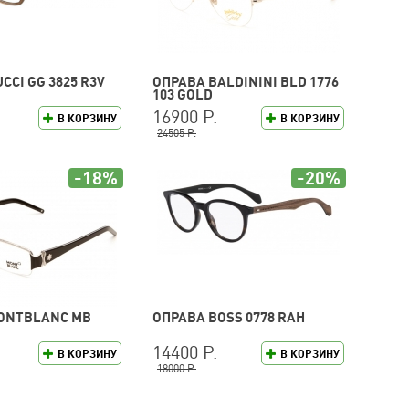
CCI GG 3825 R3V
ОПРАВА BALDININI BLD 1776
103 GOLD
16900 Р.
В КОРЗИНУ
В КОРЗИНУ
24505 Р.
-18%
-20%
ONTBLANC MB
ОПРАВА BOSS 0778 RAH
14400 Р.
В КОРЗИНУ
В КОРЗИНУ
18000 Р.