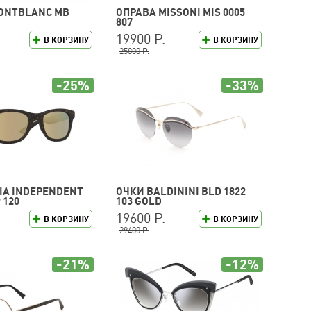
ONTBLANC MB
ОПРАВА MISSONI MIS 0005
807
19900 Р.
В КОРЗИНУ
В КОРЗИНУ
25800 Р.
-25%
-33%
LIA INDEPENDENT
ОЧКИ BALDININI BLD 1822
 120
103 GOLD
19600 Р.
В КОРЗИНУ
В КОРЗИНУ
29400 Р.
-21%
-12%