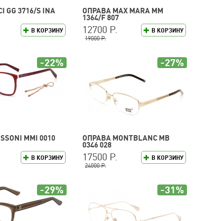
I GG 3716/S INA
ОПРАВА MAX MARA MM
1364/F 807
12700 Р.
В КОРЗИНУ
В КОРЗИНУ
19000 Р.
-22%
-27%
SSONI MMI 0010
ОПРАВА MONTBLANC MB
0346 028
17500 Р.
В КОРЗИНУ
В КОРЗИНУ
24000 Р.
-29%
-31%