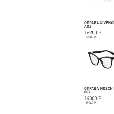
ОПРАВА GIVENCH
AOZ
16900 Р.
22000 Р.
ОПРАВА MOSCHI
807
14800 Р.
19240 Р.