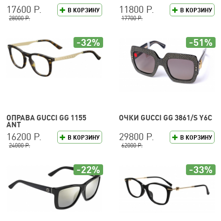
17600 Р.
11800 Р.
В КОРЗИНУ
В КОРЗИНУ
28000 Р.
17700 Р.
-32%
-51%
ОПРАВА GUCCI GG 1155
ОЧКИ GUCCI GG 3861/S Y6C
ANT
16200 Р.
29800 Р.
В КОРЗИНУ
В КОРЗИНУ
24000 Р.
62000 Р.
-22%
-33%