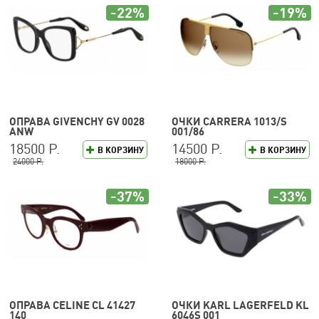
-22%
-19%
ОПРАВА GIVENCHY GV 0028
ОЧКИ CARRERA 1013/S
ANW
001/86
18500 Р.
14500 Р.
В КОРЗИНУ
В КОРЗИНУ
24000 Р.
18000 Р.
-37%
-33%
ОПРАВА CELINE CL 41427
ОЧКИ KARL LAGERFELD KL
140
6046S 001