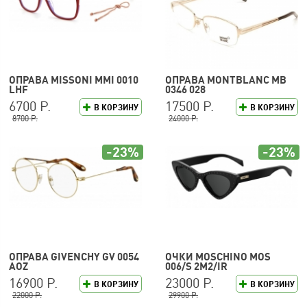
ОПРАВА MISSONI MMI 0010
ОПРАВА MONTBLANC MB
LHF
0346 028
6700 Р.
17500 Р.
В КОРЗИНУ
В КОРЗИНУ
8700 Р.
24000 Р.
-23%
-23%
ОПРАВА GIVENCHY GV 0054
ОЧКИ MOSCHINO MOS
AOZ
006/S 2M2/IR
16900 Р.
23000 Р.
В КОРЗИНУ
В КОРЗИНУ
22000 Р.
29900 Р.