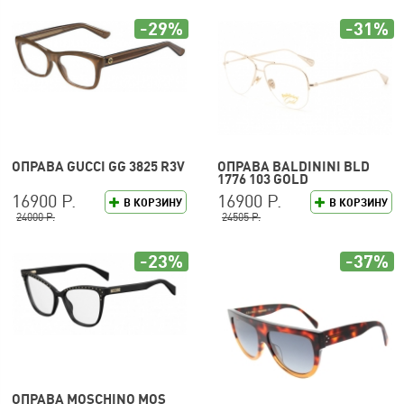
-29%
-31%
ОПРАВА GUCCI GG 3825 R3V
ОПРАВА BALDININI BLD
1776 103 GOLD
16900 Р.
16900 Р.
В КОРЗИНУ
В КОРЗИНУ
24000 Р.
24505 Р.
-23%
-37%
ОПРАВА MOSCHINO MOS