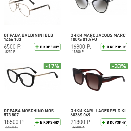
ОПРАВА BALDININI BLD
ОЧКИ MARC JACOBS MARC
1466 103
100/S 010/FU
6500 Р.
16800 Р.
В КОРЗИНУ
В КОРЗИНУ
8250 Р.
19300 Р.
-17%
-33%
ОПРАВА MOSCHINO MOS
ОЧКИ KARL LAGERFELD KL
573 807
6036S 049
18500 Р.
21800 Р.
В КОРЗИНУ
В КОРЗИНУ
22500 Р.
32700 Р.