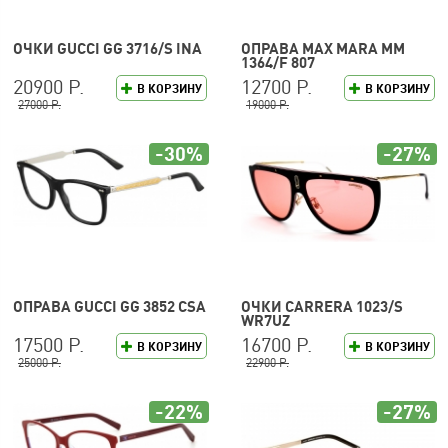
ОЧКИ GUCCI GG 3716/S INA
ОПРАВА MAX MARA MM
1364/F 807
20900 Р.
12700 Р.
В КОРЗИНУ
В КОРЗИНУ
27000 Р.
19000 Р.
-30%
-27%
ОПРАВА GUCCI GG 3852 CSA
ОЧКИ CARRERA 1023/S
WR7UZ
17500 Р.
16700 Р.
В КОРЗИНУ
В КОРЗИНУ
25000 Р.
22900 Р.
-22%
-27%