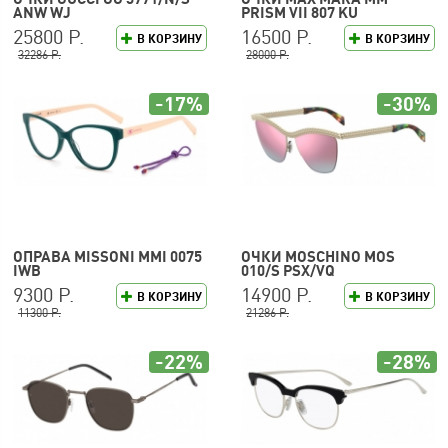
ANW WJ
PRISM VII 807 KU
25800 Р.
16500 Р.
В КОРЗИНУ
В КОРЗИНУ
32286 Р.
28000 Р.
-17%
-30%
ОПРАВА MISSONI MMI 0075
ОЧКИ MOSCHINO MOS
IWB
010/S PSX/VQ
9300 Р.
14900 Р.
В КОРЗИНУ
В КОРЗИНУ
11300 Р.
21286 Р.
-22%
-28%