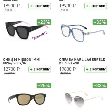
18500 Р.
19900 Р.
В КОРЗИНУ
В КОРЗИНУ
28000 Р.
25800 Р.
-23%
-33%
ОЧКИ M MISSONI MMI
ОПРАВА KARL LAGERFELD
0096/S 807/IR
KL 6091 458
12700 Р.
19800 Р.
В КОРЗИНУ
В КОРЗИНУ
16500 Р.
29700 Р.
-25%
-33%