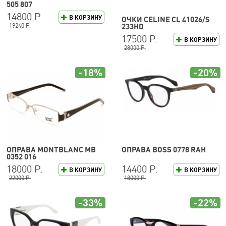
505 807
14800 Р.
В КОРЗИНУ
ОЧКИ CELINE CL 41026/S
19240 Р.
233HD
17500 Р.
В КОРЗИНУ
28000 Р.
-18%
-20%
ОПРАВА MONTBLANC MB
ОПРАВА BOSS 0778 RAH
0352 016
18000 Р.
14400 Р.
В КОРЗИНУ
В КОРЗИНУ
22000 Р.
18000 Р.
-33%
-22%