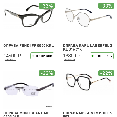
-33%
-33%
ОПРАВА FENDI FF 0050 KKL
ОПРАВА KARL LAGERFELD
KL 316 714
14600 Р.
19800 Р.
В КОРЗИНУ
В КОРЗИНУ
22000 Р.
29700 Р.
-33%
-22%
ОПРАВА MONTBLANC MB
ОПРАВА MISSONI MIS 0005
0305 048
807