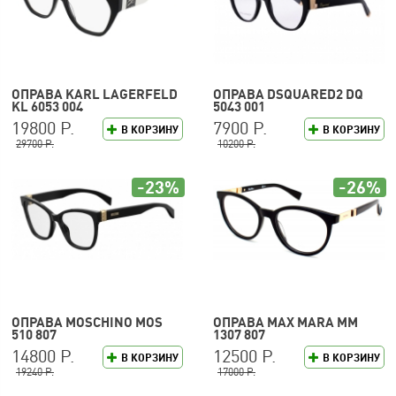
ОПРАВА KARL LAGERFELD
ОПРАВА DSQUARED2 DQ
KL 6053 004
5043 001
19800 Р.
7900 Р.
В КОРЗИНУ
В КОРЗИНУ
29700 Р.
10200 Р.
-23%
-26%
ОПРАВА MOSCHINO MOS
ОПРАВА MAX MARA MM
510 807
1307 807
14800 Р.
12500 Р.
В КОРЗИНУ
В КОРЗИНУ
19240 Р.
17000 Р.