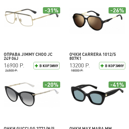
-31%
-26%
ОПРАВА JIMMY CHOO JC
ОЧКИ CARRERA 1012/S
249 06J
807K1
16900 Р.
13200 Р.
В КОРЗИНУ
В КОРЗИНУ
24500 Р.
18000 Р.
-20%
-41%
ОЧКИ GUCCI GG 3771/N/S
ОЧКИ MAX MARA MM