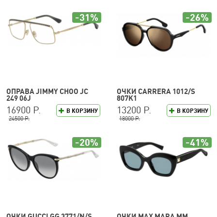
-31%
-26%
ОПРАВА JIMMY CHOO JC
ОЧКИ CARRERA 1012/S
249 06J
807K1
16900 Р.
13200 Р.
В КОРЗИНУ
В КОРЗИНУ
24500 Р.
18000 Р.
-20%
-41%
ОЧКИ GUCCI GG 3771/N/S
ОЧКИ MAX MARA MM