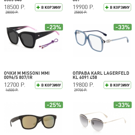
18500 Р.
19900 Р.
В КОРЗИНУ
В КОРЗИНУ
28000 Р.
25800 Р.
-23%
-33%
ОЧКИ M MISSONI MMI
ОПРАВА KARL LAGERFELD
0096/S 807/IR
KL 6091 458
12700 Р.
19800 Р.
В КОРЗИНУ
В КОРЗИНУ
16500 Р.
29700 Р.
-25%
-33%