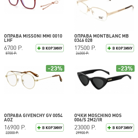
ОПРАВА MISSONI MMI 0010
ОПРАВА MONTBLANC MB
LHF
0346 028
6700 Р.
17500 Р.
В КОРЗИНУ
В КОРЗИНУ
8700 Р.
24000 Р.
-23%
-23%
ОПРАВА GIVENCHY GV 0054
ОЧКИ MOSCHINO MOS
AOZ
006/S 2M2/IR
16900 Р.
23000 Р.
В КОРЗИНУ
В КОРЗИНУ
22000 Р.
29900 Р.