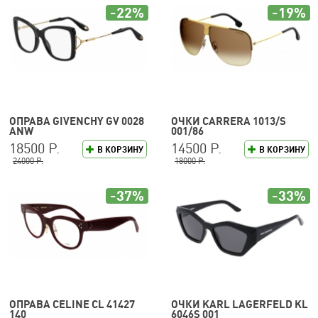
-22%
-19%
ОПРАВА GIVENCHY GV 0028
ОЧКИ CARRERA 1013/S
ANW
001/86
18500 Р.
14500 Р.
В КОРЗИНУ
В КОРЗИНУ
24000 Р.
18000 Р.
-37%
-33%
ОПРАВА CELINE CL 41427
ОЧКИ KARL LAGERFELD KL
140
6046S 001