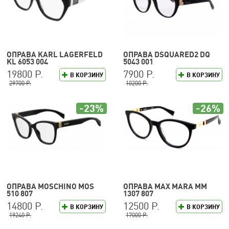
ОПРАВА KARL LAGERFELD
ОПРАВА DSQUARED2 DQ
KL 6053 004
5043 001
19800 Р.
7900 Р.
В КОРЗИНУ
В КОРЗИНУ
29700 Р.
10200 Р.
-23%
-26%
ОПРАВА MOSCHINO MOS
ОПРАВА MAX MARA MM
510 807
1307 807
14800 Р.
12500 Р.
В КОРЗИНУ
В КОРЗИНУ
19240 Р.
17000 Р.