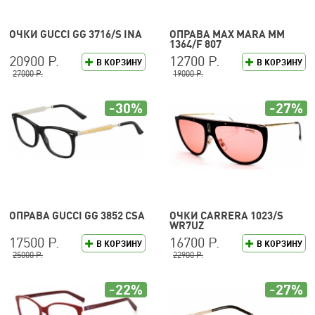
ОЧКИ GUCCI GG 3716/S INA
ОПРАВА MAX MARA MM
1364/F 807
20900 Р.
12700 Р.
В КОРЗИНУ
В КОРЗИНУ
27000 Р.
19000 Р.
-30%
-27%
ОПРАВА GUCCI GG 3852 CSA
ОЧКИ CARRERA 1023/S
WR7UZ
17500 Р.
16700 Р.
В КОРЗИНУ
В КОРЗИНУ
25000 Р.
22900 Р.
-22%
-27%