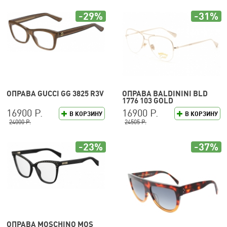
-29%
-31%
ОПРАВА GUCCI GG 3825 R3V
ОПРАВА BALDININI BLD
1776 103 GOLD
16900 Р.
16900 Р.
В КОРЗИНУ
В КОРЗИНУ
24000 Р.
24505 Р.
-23%
-37%
ОПРАВА MOSCHINO MOS