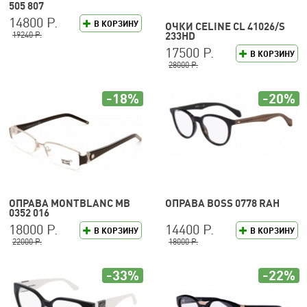
505 807
14800 Р.
В КОРЗИНУ
ОЧКИ CELINE CL 41026/S
19240 Р.
233HD
17500 Р.
В КОРЗИНУ
28000 Р.
-18%
-20%
ОПРАВА MONTBLANC MB
ОПРАВА BOSS 0778 RAH
0352 016
18000 Р.
14400 Р.
В КОРЗИНУ
В КОРЗИНУ
22000 Р.
18000 Р.
-33%
-22%