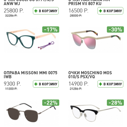
ANW WJ
PRISM VII 807 KU
25800 Р.
16500 Р.
В КОРЗИНУ
В КОРЗИНУ
32286 Р.
28000 Р.
-17%
-30%
ОПРАВА MISSONI MMI 0075
ОЧКИ MOSCHINO MOS
IWB
010/S PSX/VQ
9300 Р.
14900 Р.
В КОРЗИНУ
В КОРЗИНУ
11300 Р.
21286 Р.
-22%
-28%