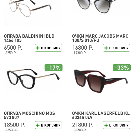
ОПРАВА BALDININI BLD
ОЧКИ MARC JACOBS MARC
1466 103
100/S 010/FU
6500 Р.
16800 Р.
В КОРЗИНУ
В КОРЗИНУ
8250 Р.
19300 Р.
-17%
-33%
ОПРАВА MOSCHINO MOS
ОЧКИ KARL LAGERFELD KL
573 807
6036S 049
18500 Р.
21800 Р.
В КОРЗИНУ
В КОРЗИНУ
22500 Р.
32700 Р.