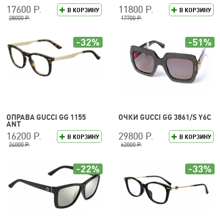
17600 Р.
11800 Р.
В КОРЗИНУ
В КОРЗИНУ
28000 Р.
17700 Р.
-32%
-51%
ОПРАВА GUCCI GG 1155
ОЧКИ GUCCI GG 3861/S Y6C
ANT
16200 Р.
29800 Р.
В КОРЗИНУ
В КОРЗИНУ
24000 Р.
62000 Р.
-22%
-33%