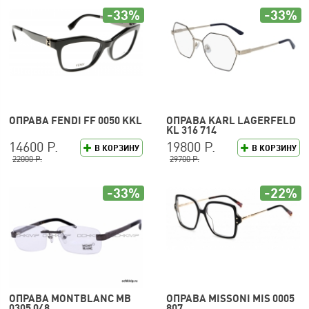
-33%
-33%
ОПРАВА FENDI FF 0050 KKL
ОПРАВА KARL LAGERFELD
KL 316 714
14600 Р.
19800 Р.
В КОРЗИНУ
В КОРЗИНУ
22000 Р.
29700 Р.
-33%
-22%
ОПРАВА MONTBLANC MB
ОПРАВА MISSONI MIS 0005
0305 048
807