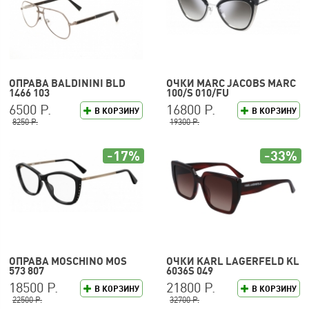
ОПРАВА BALDININI BLD
ОЧКИ MARC JACOBS MARC
1466 103
100/S 010/FU
6500 Р.
16800 Р.
В КОРЗИНУ
В КОРЗИНУ
8250 Р.
19300 Р.
-17%
-33%
ОПРАВА MOSCHINO MOS
ОЧКИ KARL LAGERFELD KL
573 807
6036S 049
18500 Р.
21800 Р.
В КОРЗИНУ
В КОРЗИНУ
22500 Р.
32700 Р.