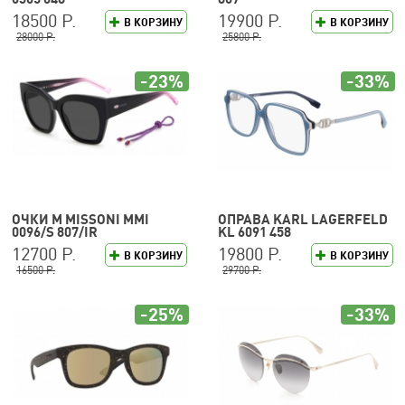
18500 Р.
19900 Р.
В КОРЗИНУ
В КОРЗИНУ
28000 Р.
25800 Р.
-23%
-33%
ОЧКИ M MISSONI MMI
ОПРАВА KARL LAGERFELD
0096/S 807/IR
KL 6091 458
12700 Р.
19800 Р.
В КОРЗИНУ
В КОРЗИНУ
16500 Р.
29700 Р.
-25%
-33%