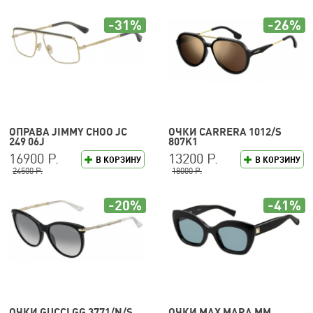
-31%
-26%
ОПРАВА JIMMY CHOO JC
ОЧКИ CARRERA 1012/S
249 06J
807K1
16900 Р.
13200 Р.
В КОРЗИНУ
В КОРЗИНУ
24500 Р.
18000 Р.
-20%
-41%
ОЧКИ GUCCI GG 3771/N/S
ОЧКИ MAX MARA MM