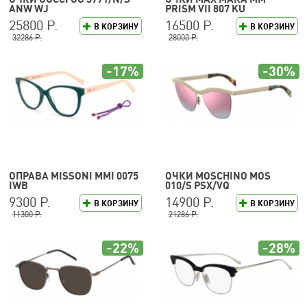
ANW WJ
PRISM VII 807 KU
25800 Р.
16500 Р.
В КОРЗИНУ
В КОРЗИНУ
32286 Р.
28000 Р.
-17%
-30%
ОПРАВА MISSONI MMI 0075
ОЧКИ MOSCHINO MOS
IWB
010/S PSX/VQ
9300 Р.
14900 Р.
В КОРЗИНУ
В КОРЗИНУ
11300 Р.
21286 Р.
-22%
-28%