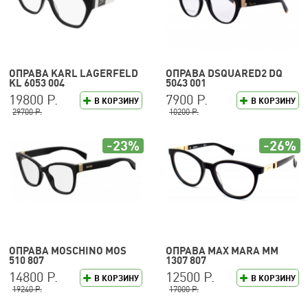
ОПРАВА KARL LAGERFELD
ОПРАВА DSQUARED2 DQ
KL 6053 004
5043 001
19800 Р.
7900 Р.
В КОРЗИНУ
В КОРЗИНУ
29700 Р.
10200 Р.
-23%
-26%
ОПРАВА MOSCHINO MOS
ОПРАВА MAX MARA MM
510 807
1307 807
14800 Р.
12500 Р.
В КОРЗИНУ
В КОРЗИНУ
19240 Р.
17000 Р.