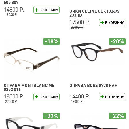
505 807
14800 Р.
В КОРЗИНУ
ОЧКИ CELINE CL 41026/S
19240 Р.
233HD
17500 Р.
В КОРЗИНУ
28000 Р.
-18%
-20%
ОПРАВА MONTBLANC MB
ОПРАВА BOSS 0778 RAH
0352 016
18000 Р.
14400 Р.
В КОРЗИНУ
В КОРЗИНУ
22000 Р.
18000 Р.
-33%
-22%