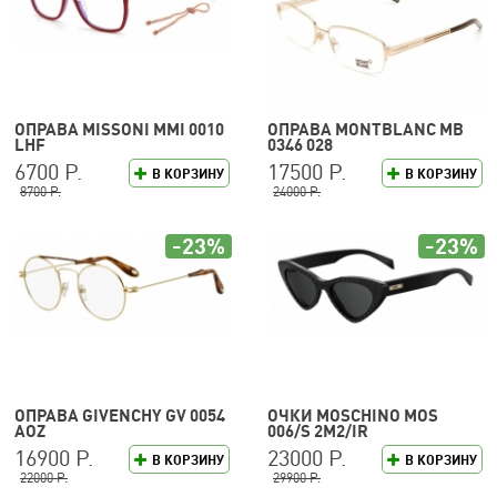
ОПРАВА MISSONI MMI 0010
ОПРАВА MONTBLANC MB
LHF
0346 028
6700 Р.
17500 Р.
В КОРЗИНУ
В КОРЗИНУ
8700 Р.
24000 Р.
-23%
-23%
ОПРАВА GIVENCHY GV 0054
ОЧКИ MOSCHINO MOS
AOZ
006/S 2M2/IR
16900 Р.
23000 Р.
В КОРЗИНУ
В КОРЗИНУ
22000 Р.
29900 Р.