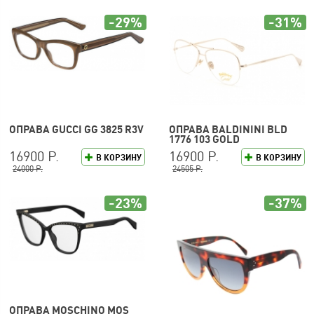
-29%
-31%
ОПРАВА GUCCI GG 3825 R3V
ОПРАВА BALDININI BLD
1776 103 GOLD
16900 Р.
16900 Р.
В КОРЗИНУ
В КОРЗИНУ
24000 Р.
24505 Р.
-23%
-37%
ОПРАВА MOSCHINO MOS