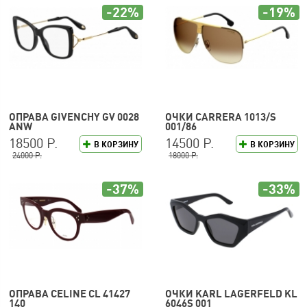
-22%
-19%
ОПРАВА GIVENCHY GV 0028
ОЧКИ CARRERA 1013/S
ANW
001/86
18500 Р.
14500 Р.
В КОРЗИНУ
В КОРЗИНУ
24000 Р.
18000 Р.
-37%
-33%
ОПРАВА CELINE CL 41427
ОЧКИ KARL LAGERFELD KL
140
6046S 001