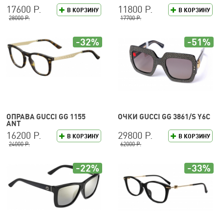
17600 Р.
11800 Р.
В КОРЗИНУ
В КОРЗИНУ
28000 Р.
17700 Р.
-32%
-51%
ОПРАВА GUCCI GG 1155
ОЧКИ GUCCI GG 3861/S Y6C
ANT
16200 Р.
29800 Р.
В КОРЗИНУ
В КОРЗИНУ
24000 Р.
62000 Р.
-22%
-33%