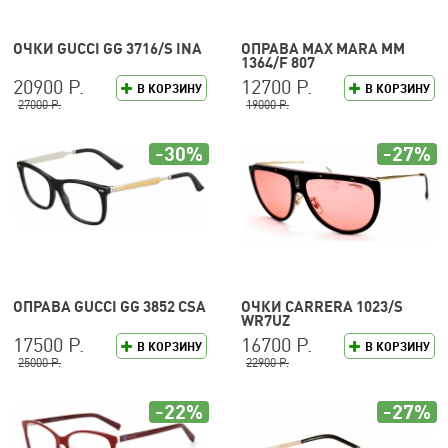
ОЧКИ GUCCI GG 3716/S INA
ОПРАВА MAX MARA MM
1364/F 807
20900 Р.
12700 Р.
В КОРЗИНУ
В КОРЗИНУ
27000 Р.
19000 Р.
-30%
-27%
ОПРАВА GUCCI GG 3852 CSA
ОЧКИ CARRERA 1023/S
WR7UZ
17500 Р.
16700 Р.
В КОРЗИНУ
В КОРЗИНУ
25000 Р.
22900 Р.
-22%
-27%