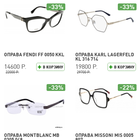
-33%
-33%
ОПРАВА FENDI FF 0050 KKL
ОПРАВА KARL LAGERFELD
KL 316 714
14600 Р.
19800 Р.
В КОРЗИНУ
В КОРЗИНУ
22000 Р.
29700 Р.
-33%
-22%
ОПРАВА MONTBLANC MB
ОПРАВА MISSONI MIS 0005
0305 048
807