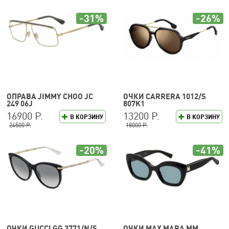
-31%
-26%
ОПРАВА JIMMY CHOO JC
ОЧКИ CARRERA 1012/S
249 06J
807K1
16900 Р.
13200 Р.
В КОРЗИНУ
В КОРЗИНУ
24500 Р.
18000 Р.
-20%
-41%
ОЧКИ GUCCI GG 3771/N/S
ОЧКИ MAX MARA MM