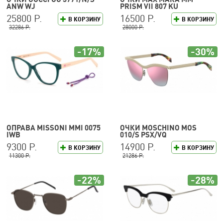
ANW WJ
PRISM VII 807 KU
25800 Р.
16500 Р.
В КОРЗИНУ
В КОРЗИНУ
32286 Р.
28000 Р.
-17%
-30%
ОПРАВА MISSONI MMI 0075
ОЧКИ MOSCHINO MOS
IWB
010/S PSX/VQ
9300 Р.
14900 Р.
В КОРЗИНУ
В КОРЗИНУ
11300 Р.
21286 Р.
-22%
-28%