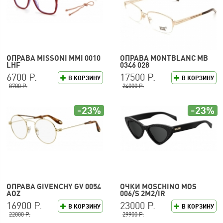
ОПРАВА MISSONI MMI 0010
ОПРАВА MONTBLANC MB
LHF
0346 028
6700 Р.
17500 Р.
В КОРЗИНУ
В КОРЗИНУ
8700 Р.
24000 Р.
-23%
-23%
ОПРАВА GIVENCHY GV 0054
ОЧКИ MOSCHINO MOS
AOZ
006/S 2M2/IR
16900 Р.
23000 Р.
В КОРЗИНУ
В КОРЗИНУ
22000 Р.
29900 Р.