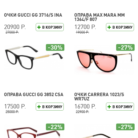
ОЧКИ GUCCI GG 3716/S INA
ОПРАВА MAX MARA MM
1364/F 807
20900 Р.
12700 Р.
В КОРЗИНУ
В КОРЗИНУ
27000 Р.
19000 Р.
-30%
-27%
ОПРАВА GUCCI GG 3852 CSA
ОЧКИ CARRERA 1023/S
WR7UZ
17500 Р.
16700 Р.
В КОРЗИНУ
В КОРЗИНУ
25000 Р.
22900 Р.
-22%
-27%