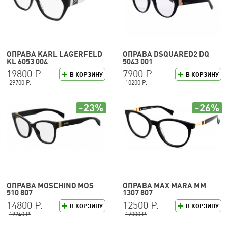
ОПРАВА KARL LAGERFELD
ОПРАВА DSQUARED2 DQ
KL 6053 004
5043 001
19800 Р.
7900 Р.
В КОРЗИНУ
В КОРЗИНУ
29700 Р.
10200 Р.
-23%
-26%
ОПРАВА MOSCHINO MOS
ОПРАВА MAX MARA MM
510 807
1307 807
14800 Р.
12500 Р.
В КОРЗИНУ
В КОРЗИНУ
19240 Р.
17000 Р.