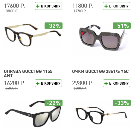
17600 Р.
11800 Р.
В КОРЗИНУ
В КОРЗИНУ
28000 Р.
17700 Р.
-32%
-51%
ОПРАВА GUCCI GG 1155
ОЧКИ GUCCI GG 3861/S Y6C
ANT
16200 Р.
29800 Р.
В КОРЗИНУ
В КОРЗИНУ
24000 Р.
62000 Р.
-22%
-33%