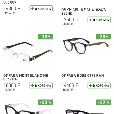
505 807
14800 Р.
В КОРЗИНУ
ОЧКИ CELINE CL 41026/S
19240 Р.
233HD
17500 Р.
В КОРЗИНУ
28000 Р.
-18%
-20%
ОПРАВА MONTBLANC MB
ОПРАВА BOSS 0778 RAH
0352 016
18000 Р.
14400 Р.
В КОРЗИНУ
В КОРЗИНУ
22000 Р.
18000 Р.
-33%
-22%