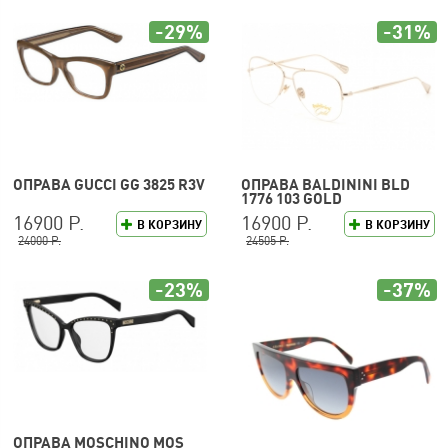
-29%
-31%
ОПРАВА GUCCI GG 3825 R3V
ОПРАВА BALDININI BLD
1776 103 GOLD
16900 Р.
16900 Р.
В КОРЗИНУ
В КОРЗИНУ
24000 Р.
24505 Р.
-23%
-37%
ОПРАВА MOSCHINO MOS