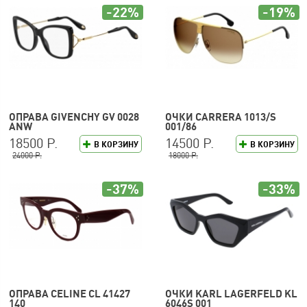
-22%
-19%
ОПРАВА GIVENCHY GV 0028
ОЧКИ CARRERA 1013/S
ANW
001/86
18500 Р.
14500 Р.
В КОРЗИНУ
В КОРЗИНУ
24000 Р.
18000 Р.
-37%
-33%
ОПРАВА CELINE CL 41427
ОЧКИ KARL LAGERFELD KL
140
6046S 001