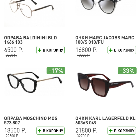
ОПРАВА BALDININI BLD
ОЧКИ MARC JACOBS MARC
1466 103
100/S 010/FU
6500 Р.
16800 Р.
В КОРЗИНУ
В КОРЗИНУ
8250 Р.
19300 Р.
-17%
-33%
ОПРАВА MOSCHINO MOS
ОЧКИ KARL LAGERFELD KL
573 807
6036S 049
18500 Р.
21800 Р.
В КОРЗИНУ
В КОРЗИНУ
22500 Р.
32700 Р.