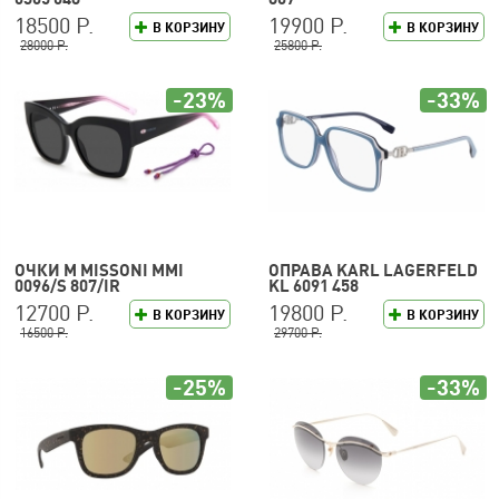
18500 Р.
19900 Р.
В КОРЗИНУ
В КОРЗИНУ
28000 Р.
25800 Р.
-23%
-33%
ОЧКИ M MISSONI MMI
ОПРАВА KARL LAGERFELD
0096/S 807/IR
KL 6091 458
12700 Р.
19800 Р.
В КОРЗИНУ
В КОРЗИНУ
16500 Р.
29700 Р.
-25%
-33%