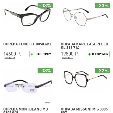
-33%
-33%
ОПРАВА FENDI FF 0050 KKL
ОПРАВА KARL LAGERFELD
KL 316 714
14600 Р.
19800 Р.
В КОРЗИНУ
В КОРЗИНУ
22000 Р.
29700 Р.
-33%
-22%
ОПРАВА MONTBLANC MB
ОПРАВА MISSONI MIS 0005
0305 048
807