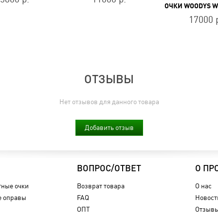
17000 
ОТЗЫВЫ
Нет отзывов для данного товара
Добавить отзыв
ВОПРОС/ОТВЕТ
О ПР
ные очки
Возврат товара
О нас
 оправы
FAQ
Новост
ОПТ
Отзыв