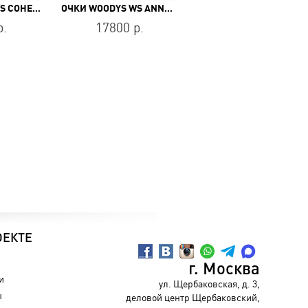
ОЧКИ WOODYS WS COHEN 03
ОЧКИ WOODYS WS ANNA 03
р.
17800 р.
ОЕКТЕ
г. Москва
и
ул. Щербаковская, д. 3,
ы
деловой центр Щербаковский,