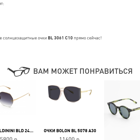
т:
е солнцезащитные очки
BL 3061 C10
прямо сейчас!
ВАМ МОЖЕТ ПОНРАВИТЬСЯ
ОЧКИ BALDININI BLD 2430 MGF 601
ОЧКИ BOLON BL 5078 A30
5800 р.
11600 р.