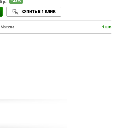
-33%
0 р.
КУПИТЬ В 1 КЛИК
 Москве:
1 шт.