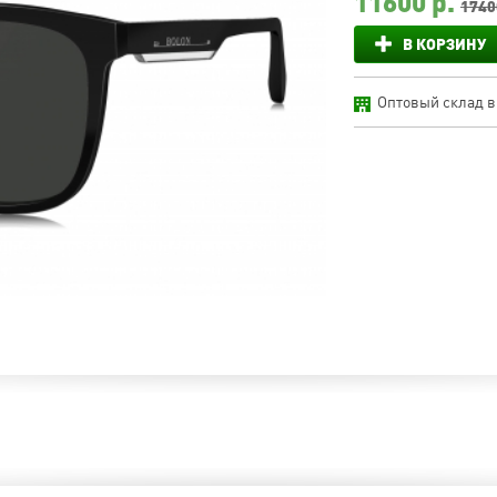
11600
р.
1740
В КОРЗИНУ
Оптовый склад в