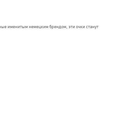
ные именитым немецким брендом, эти очки станут