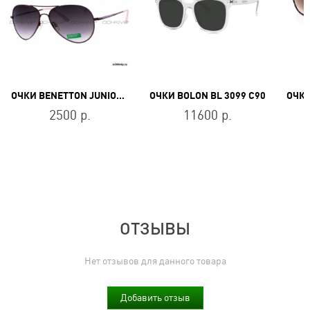
ОЧКИ BENETTON JUNIOR BB 564 R3
ОЧКИ BOLON BL 3099 C90
2500 р.
11600 р.
ОТЗЫВЫ
Нет отзывов для данного товара
Добавить отзыв