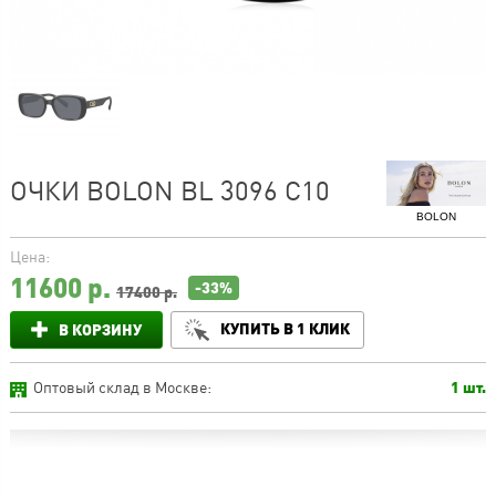
ОЧКИ BOLON BL 3096 C10
BOLON
Цена:
11600
р.
-33%
17400 р.
КУПИТЬ В 1 КЛИК
В КОРЗИНУ
Оптовый склад в Москве:
1 шт.