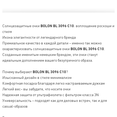
Солнцезащитные очки
BOLON BL 3096 C10
: воплощение роскоши и
стиля
Икона элегантности от легендарного бренда
Премиальное качество в каждой детали – именно так можно
охарактеризовать солнцезащитные очки
BOLON BL 3096 C10
.
Созданные именитым немецким брендом, эти очки станут
идеальным дополнением вашего безупречного образа.
Почему выбирают
BOLON BL 3096 C10
?
Изысканный дизайн в стиле минимализм
Комфортная посадка благодаря легко настраиваемым дужкам
Легкий вес– вы забудете, что носите очки
Надежная защита от ультрафиолета с фильтром класса 3N
Универсальность – подходят как для деловых встреч, так и для
casual-образов