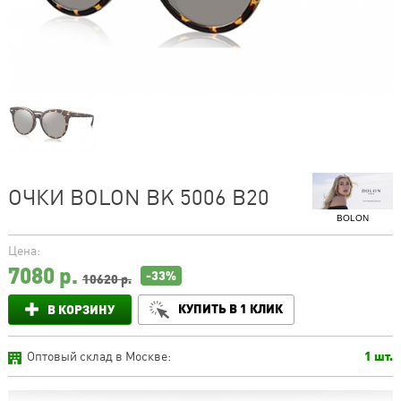
ОЧКИ BOLON BK 5006 B20
BOLON
Цена:
7080
р.
-33%
10620 р.
КУПИТЬ В 1 КЛИК
В КОРЗИНУ
Оптовый склад в Москве:
1 шт.