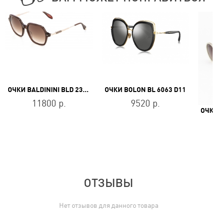
ОЧКИ BALDININI BLD 2313 PF 302
ОЧКИ BOLON BL 6063 D11
11800 р.
9520 р.
ОТЗЫВЫ
Нет отзывов для данного товара