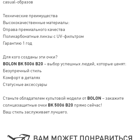
casual-образов
Технические преимущества
Высококачественные материалы:
Оправа премиального качества
Поликарбонатные линзы с UV-фильтром
Гарантию 1 год
Для кого созданы эти очки?
BOLON BK 5006 B20
– выбор успешных людей, которые ценят:
Безупречный стиль
Комфорт в деталях
Статусные аксессуары
Станьте обладателем культовой модели от
BOLON
– закажите
солнцезащитные очки
BK 5006 B20
прямо сейчас!
Ваш стиль заслуживает лучшего.
ВАМ МОЖЕТ ПОНРАВИТЬСЯ