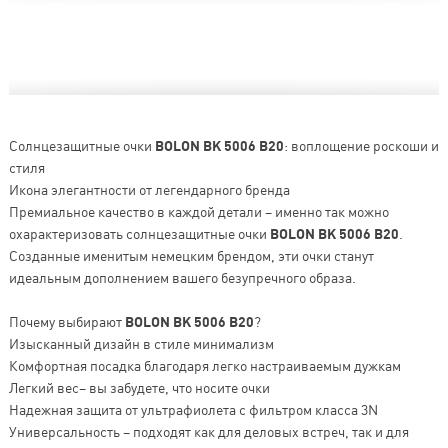
Солнцезащитные очки
BOLON BK 5006 B20
: воплощение роскоши и
стиля
Икона элегантности от легендарного бренда
Премиальное качество в каждой детали – именно так можно
охарактеризовать солнцезащитные очки
BOLON BK 5006 B20
.
Созданные именитым немецким брендом, эти очки станут
идеальным дополнением вашего безупречного образа.
Почему выбирают
BOLON BK 5006 B20
?
Изысканный дизайн в стиле минимализм
Комфортная посадка благодаря легко настраиваемым дужкам
Легкий вес– вы забудете, что носите очки
Надежная защита от ультрафиолета с фильтром класса 3N
Универсальность – подходят как для деловых встреч, так и для