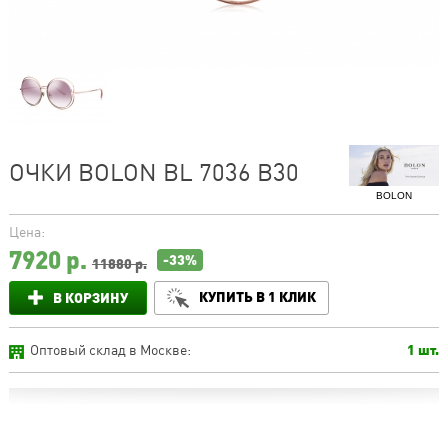
ОЧКИ BOLON BL 7036 B30
BOLON
Цена:
7920
р.
-33%
11880 р.
КУПИТЬ В 1 КЛИК
В КОРЗИНУ
Оптовый склад в Москве:
1 шт.