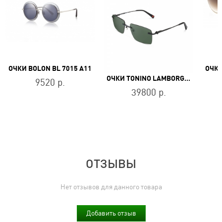
ОЧКИ BOLON BL 7015 A11
ОЧКИ TONINO LAMBORGHINI TL527-03
9520 р.
39800 р.
ОТЗЫВЫ
Нет отзывов для данного товара
Добавить отзыв