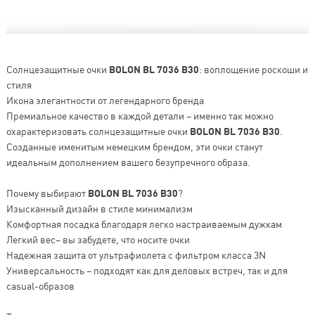
Солнцезащитные очки
BOLON BL 7036 B30
: воплощение роскоши и
стиля
Икона элегантности от легендарного бренда
Премиальное качество в каждой детали – именно так можно
охарактеризовать солнцезащитные очки
BOLON BL 7036 B30
.
Созданные именитым немецким брендом, эти очки станут
идеальным дополнением вашего безупречного образа.
Почему выбирают
BOLON BL 7036 B30
?
Изысканный дизайн в стиле минимализм
Комфортная посадка благодаря легко настраиваемым дужкам
Легкий вес– вы забудете, что носите очки
Надежная защита от ультрафиолета с фильтром класса 3N
Универсальность – подходят как для деловых встреч, так и для
casual-образов