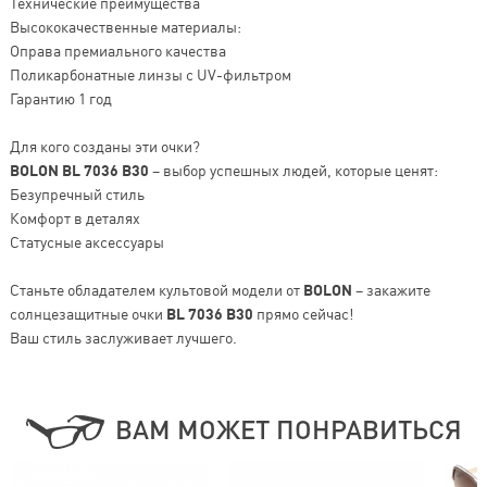
Технические преимущества
Высококачественные материалы:
Оправа премиального качества
Поликарбонатные линзы с UV-фильтром
Гарантию 1 год
Для кого созданы эти очки?
BOLON BL 7036 B30
– выбор успешных людей, которые ценят:
Безупречный стиль
Комфорт в деталях
Статусные аксессуары
Станьте обладателем культовой модели от
BOLON
– закажите
солнцезащитные очки
BL 7036 B30
прямо сейчас!
Ваш стиль заслуживает лучшего.
ВАМ МОЖЕТ ПОНРАВИТЬСЯ