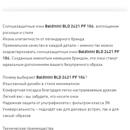
Солнцезащитные очки
Baldinini BLD 2421 PF 104
: воплощение
роскоши и стиля
Икона элегантности от легендарного бренда
Премиальное качество в каждой детали – именно так можно
охарактеризовать солнцезащитные очки
Baldinini BLD 2421 PF
104
. Созданные именитым немецким брендом, эти очки станут
идеальным дополнением вашего безупречного образа.
Почему выбирают
Baldinini BLD 2421 PF 104
?
Изысканный дизайн в стиле минимализм
Комфортная посадка благодаря легко настраиваемым дужкам
Легкий вес– вы забудете, что носите очки
Надежная защита от ультрафиолета с фильтром класса 3N
Универсальность – подходят как для деловых встреч, так и для
casual-образов
Технические преимущества