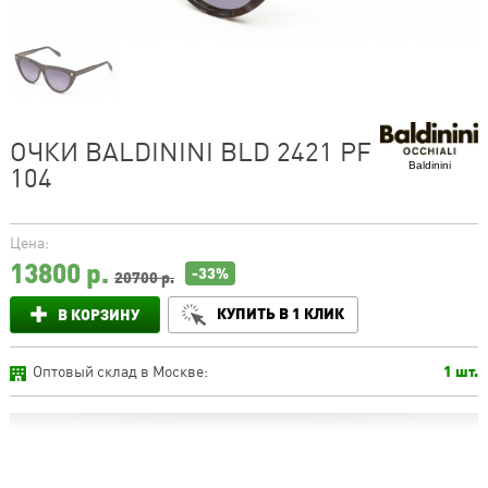
ОЧКИ BALDININI BLD 2421 PF
Baldinini
104
Цена:
13800
р.
-33%
20700 р.
КУПИТЬ В 1 КЛИК
В КОРЗИНУ
Оптовый склад в Москве:
1 шт.