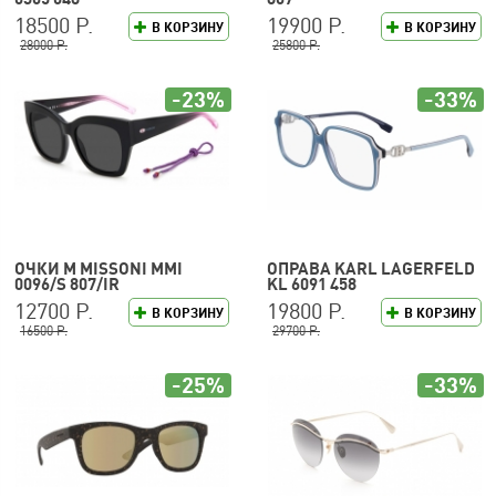
18500 Р.
19900 Р.
В КОРЗИНУ
В КОРЗИНУ
28000 Р.
25800 Р.
-23%
-33%
ОЧКИ M MISSONI MMI
ОПРАВА KARL LAGERFELD
0096/S 807/IR
KL 6091 458
12700 Р.
19800 Р.
В КОРЗИНУ
В КОРЗИНУ
16500 Р.
29700 Р.
-25%
-33%