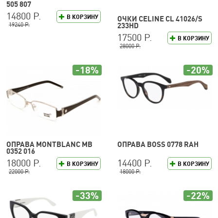
505 807
14800 Р.
В КОРЗИНУ
ОЧКИ CELINE CL 41026/S
19240 Р.
233HD
17500 Р.
В КОРЗИНУ
28000 Р.
-18%
-20%
ОПРАВА MONTBLANC MB
ОПРАВА BOSS 0778 RAH
0352 016
18000 Р.
14400 Р.
В КОРЗИНУ
В КОРЗИНУ
22000 Р.
18000 Р.
-33%
-22%