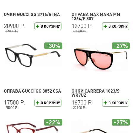
ОЧКИ GUCCI GG 3716/S INA
ОПРАВА MAX MARA MM
1364/F 807
20900 Р.
12700 Р.
В КОРЗИНУ
В КОРЗИНУ
27000 Р.
19000 Р.
-30%
-27%
ОПРАВА GUCCI GG 3852 CSA
ОЧКИ CARRERA 1023/S
WR7UZ
17500 Р.
16700 Р.
В КОРЗИНУ
В КОРЗИНУ
25000 Р.
22900 Р.
-22%
-27%