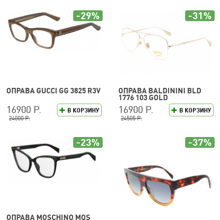
-29%
-31%
ОПРАВА GUCCI GG 3825 R3V
ОПРАВА BALDININI BLD
1776 103 GOLD
16900 Р.
16900 Р.
В КОРЗИНУ
В КОРЗИНУ
24000 Р.
24505 Р.
-23%
-37%
ОПРАВА MOSCHINO MOS