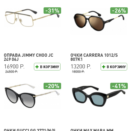
-31%
-26%
ОПРАВА JIMMY CHOO JC
ОЧКИ CARRERA 1012/S
249 06J
807K1
16900 Р.
13200 Р.
В КОРЗИНУ
В КОРЗИНУ
24500 Р.
18000 Р.
-20%
-41%
ОЧКИ GUCCI GG 3771/N/S
ОЧКИ MAX MARA MM