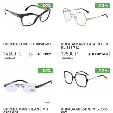
-33%
-33%
ОПРАВА FENDI FF 0050 KKL
ОПРАВА KARL LAGERFELD
KL 316 714
14600 Р.
19800 Р.
В КОРЗИНУ
В КОРЗИНУ
22000 Р.
29700 Р.
-33%
-22%
ОПРАВА MONTBLANC MB
ОПРАВА MISSONI MIS 0005
0305 048
807