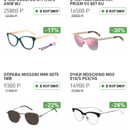
ANW WJ
PRISM VII 807 KU
25800 Р.
16500 Р.
В КОРЗИНУ
В КОРЗИНУ
32286 Р.
28000 Р.
-17%
-30%
ОПРАВА MISSONI MMI 0075
ОЧКИ MOSCHINO MOS
IWB
010/S PSX/VQ
9300 Р.
14900 Р.
В КОРЗИНУ
В КОРЗИНУ
11300 Р.
21286 Р.
-22%
-28%