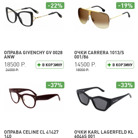
-22%
-19%
ОПРАВА GIVENCHY GV 0028
ОЧКИ CARRERA 1013/S
ANW
001/86
18500 Р.
14500 Р.
В КОРЗИНУ
В КОРЗИНУ
24000 Р.
18000 Р.
-37%
-33%
ОПРАВА CELINE CL 41427
ОЧКИ KARL LAGERFELD KL
140
6046S 001