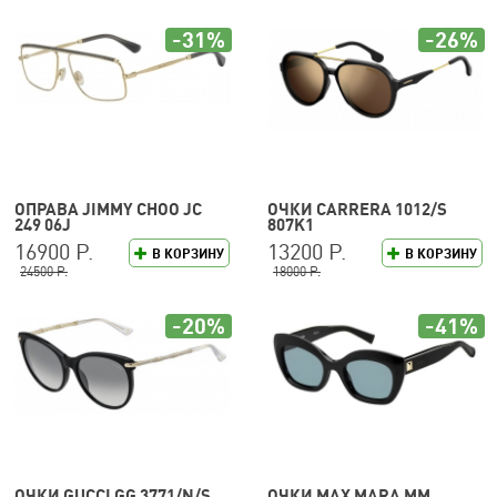
-31%
-26%
ОПРАВА JIMMY CHOO JC
ОЧКИ CARRERA 1012/S
249 06J
807K1
16900 Р.
13200 Р.
В КОРЗИНУ
В КОРЗИНУ
24500 Р.
18000 Р.
-20%
-41%
ОЧКИ GUCCI GG 3771/N/S
ОЧКИ MAX MARA MM