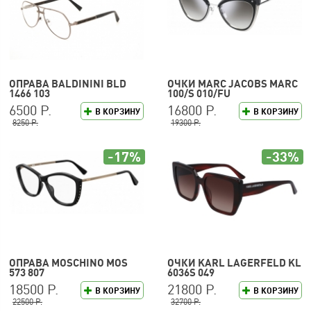
ОПРАВА BALDININI BLD
ОЧКИ MARC JACOBS MARC
1466 103
100/S 010/FU
6500 Р.
16800 Р.
В КОРЗИНУ
В КОРЗИНУ
8250 Р.
19300 Р.
-17%
-33%
ОПРАВА MOSCHINO MOS
ОЧКИ KARL LAGERFELD KL
573 807
6036S 049
18500 Р.
21800 Р.
В КОРЗИНУ
В КОРЗИНУ
22500 Р.
32700 Р.