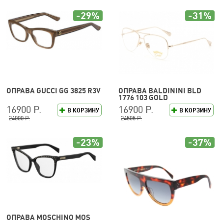
-29%
-31%
ОПРАВА GUCCI GG 3825 R3V
ОПРАВА BALDININI BLD
1776 103 GOLD
16900 Р.
16900 Р.
В КОРЗИНУ
В КОРЗИНУ
24000 Р.
24505 Р.
-23%
-37%
ОПРАВА MOSCHINO MOS