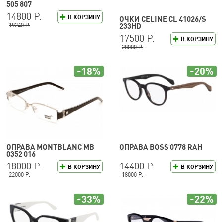
505 807
14800 Р.
В КОРЗИНУ
ОЧКИ CELINE CL 41026/S
19240 Р.
233HD
17500 Р.
В КОРЗИНУ
28000 Р.
-18%
-20%
ОПРАВА MONTBLANC MB
ОПРАВА BOSS 0778 RAH
0352 016
18000 Р.
14400 Р.
В КОРЗИНУ
В КОРЗИНУ
22000 Р.
18000 Р.
-33%
-22%