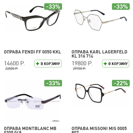
-33%
-33%
ОПРАВА FENDI FF 0050 KKL
ОПРАВА KARL LAGERFELD
KL 316 714
14600 Р.
19800 Р.
В КОРЗИНУ
В КОРЗИНУ
22000 Р.
29700 Р.
-33%
-22%
ОПРАВА MONTBLANC MB
ОПРАВА MISSONI MIS 0005
0305 048
807