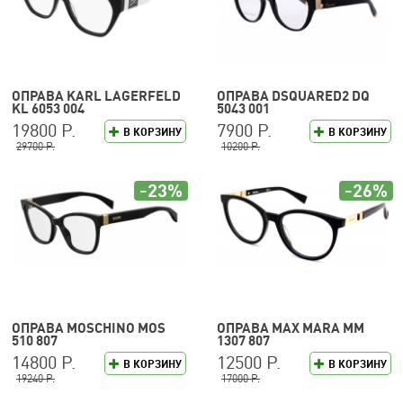
ОПРАВА KARL LAGERFELD
ОПРАВА DSQUARED2 DQ
KL 6053 004
5043 001
19800 Р.
7900 Р.
В КОРЗИНУ
В КОРЗИНУ
29700 Р.
10200 Р.
-23%
-26%
ОПРАВА MOSCHINO MOS
ОПРАВА MAX MARA MM
510 807
1307 807
14800 Р.
12500 Р.
В КОРЗИНУ
В КОРЗИНУ
19240 Р.
17000 Р.