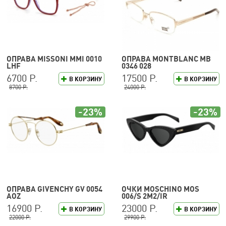
ОПРАВА MISSONI MMI 0010
ОПРАВА MONTBLANC MB
LHF
0346 028
6700 Р.
17500 Р.
В КОРЗИНУ
В КОРЗИНУ
8700 Р.
24000 Р.
-23%
-23%
ОПРАВА GIVENCHY GV 0054
ОЧКИ MOSCHINO MOS
AOZ
006/S 2M2/IR
16900 Р.
23000 Р.
В КОРЗИНУ
В КОРЗИНУ
22000 Р.
29900 Р.