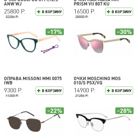
ANW WJ
PRISM VII 807 KU
25800 Р.
16500 Р.
В КОРЗИНУ
В КОРЗИНУ
32286 Р.
28000 Р.
-17%
-30%
ОПРАВА MISSONI MMI 0075
ОЧКИ MOSCHINO MOS
IWB
010/S PSX/VQ
9300 Р.
14900 Р.
В КОРЗИНУ
В КОРЗИНУ
11300 Р.
21286 Р.
-22%
-28%