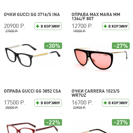
ОЧКИ GUCCI GG 3716/S INA
ОПРАВА MAX MARA MM
1364/F 807
20900 Р.
12700 Р.
В КОРЗИНУ
В КОРЗИНУ
27000 Р.
19000 Р.
-30%
-27%
ОПРАВА GUCCI GG 3852 CSA
ОЧКИ CARRERA 1023/S
WR7UZ
17500 Р.
16700 Р.
В КОРЗИНУ
В КОРЗИНУ
25000 Р.
22900 Р.
-22%
-27%