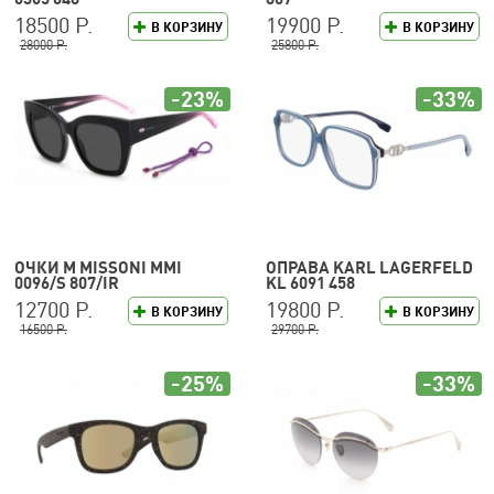
18500 Р.
19900 Р.
В КОРЗИНУ
В КОРЗИНУ
28000 Р.
25800 Р.
-23%
-33%
ОЧКИ M MISSONI MMI
ОПРАВА KARL LAGERFELD
0096/S 807/IR
KL 6091 458
12700 Р.
19800 Р.
В КОРЗИНУ
В КОРЗИНУ
16500 Р.
29700 Р.
-25%
-33%