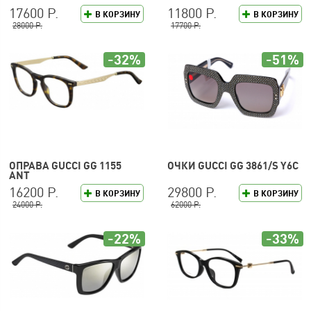
17600 Р.
11800 Р.
В КОРЗИНУ
В КОРЗИНУ
28000 Р.
17700 Р.
-32%
-51%
ОПРАВА GUCCI GG 1155
ОЧКИ GUCCI GG 3861/S Y6C
ANT
16200 Р.
29800 Р.
В КОРЗИНУ
В КОРЗИНУ
24000 Р.
62000 Р.
-22%
-33%