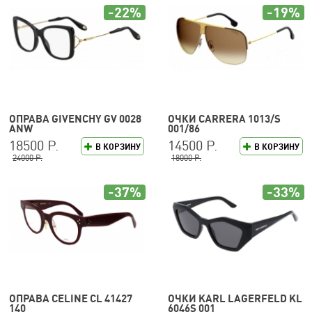
-22%
-19%
ОПРАВА GIVENCHY GV 0028
ОЧКИ CARRERA 1013/S
ANW
001/86
18500 Р.
14500 Р.
В КОРЗИНУ
В КОРЗИНУ
24000 Р.
18000 Р.
-37%
-33%
ОПРАВА CELINE CL 41427
ОЧКИ KARL LAGERFELD KL
140
6046S 001