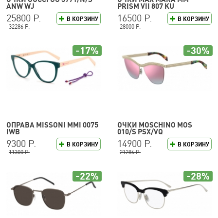
ANW WJ
PRISM VII 807 KU
25800 Р.
16500 Р.
В КОРЗИНУ
В КОРЗИНУ
32286 Р.
28000 Р.
-17%
-30%
ОПРАВА MISSONI MMI 0075
ОЧКИ MOSCHINO MOS
IWB
010/S PSX/VQ
9300 Р.
14900 Р.
В КОРЗИНУ
В КОРЗИНУ
11300 Р.
21286 Р.
-22%
-28%