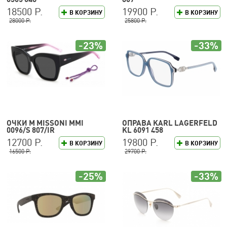
18500 Р.
19900 Р.
В КОРЗИНУ
В КОРЗИНУ
28000 Р.
25800 Р.
-23%
-33%
ОЧКИ M MISSONI MMI
ОПРАВА KARL LAGERFELD
0096/S 807/IR
KL 6091 458
12700 Р.
19800 Р.
В КОРЗИНУ
В КОРЗИНУ
16500 Р.
29700 Р.
-25%
-33%