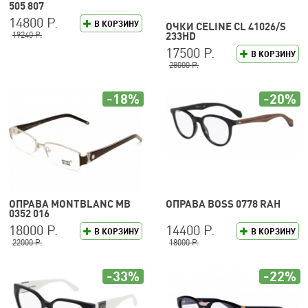
505 807
14800 Р.
В КОРЗИНУ
ОЧКИ CELINE CL 41026/S
19240 Р.
233HD
17500 Р.
В КОРЗИНУ
28000 Р.
-18%
-20%
ОПРАВА MONTBLANC MB
ОПРАВА BOSS 0778 RAH
0352 016
18000 Р.
14400 Р.
В КОРЗИНУ
В КОРЗИНУ
22000 Р.
18000 Р.
-33%
-22%