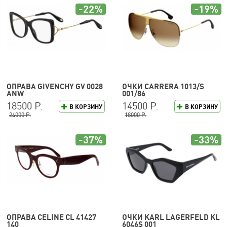
-22%
-19%
ОПРАВА GIVENCHY GV 0028
ОЧКИ CARRERA 1013/S
ANW
001/86
18500 Р.
14500 Р.
В КОРЗИНУ
В КОРЗИНУ
24000 Р.
18000 Р.
-37%
-33%
ОПРАВА CELINE CL 41427
ОЧКИ KARL LAGERFELD KL
140
6046S 001