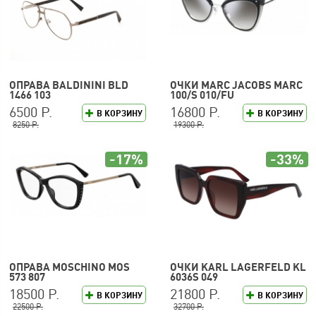
ОПРАВА BALDININI BLD
ОЧКИ MARC JACOBS MARC
1466 103
100/S 010/FU
6500 Р.
16800 Р.
В КОРЗИНУ
В КОРЗИНУ
8250 Р.
19300 Р.
-17%
-33%
ОПРАВА MOSCHINO MOS
ОЧКИ KARL LAGERFELD KL
573 807
6036S 049
18500 Р.
21800 Р.
В КОРЗИНУ
В КОРЗИНУ
22500 Р.
32700 Р.