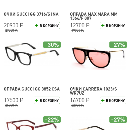
ОЧКИ GUCCI GG 3716/S INA
ОПРАВА MAX MARA MM
1364/F 807
20900 Р.
12700 Р.
В КОРЗИНУ
В КОРЗИНУ
27000 Р.
19000 Р.
-30%
-27%
ОПРАВА GUCCI GG 3852 CSA
ОЧКИ CARRERA 1023/S
WR7UZ
17500 Р.
16700 Р.
В КОРЗИНУ
В КОРЗИНУ
25000 Р.
22900 Р.
-22%
-27%