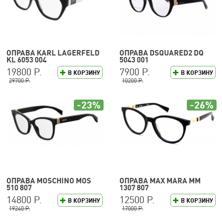
ОПРАВА KARL LAGERFELD
ОПРАВА DSQUARED2 DQ
KL 6053 004
5043 001
19800 Р.
7900 Р.
В КОРЗИНУ
В КОРЗИНУ
29700 Р.
10200 Р.
-23%
-26%
ОПРАВА MOSCHINO MOS
ОПРАВА MAX MARA MM
510 807
1307 807
14800 Р.
12500 Р.
В КОРЗИНУ
В КОРЗИНУ
19240 Р.
17000 Р.