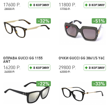
17600 Р.
11800 Р.
В КОРЗИНУ
В КОРЗИНУ
28000 Р.
17700 Р.
-32%
-51%
ОПРАВА GUCCI GG 1155
ОЧКИ GUCCI GG 3861/S Y6C
ANT
16200 Р.
29800 Р.
В КОРЗИНУ
В КОРЗИНУ
24000 Р.
62000 Р.
-22%
-33%