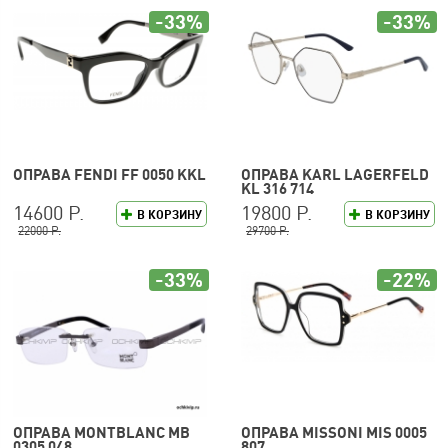
-33%
-33%
ОПРАВА FENDI FF 0050 KKL
ОПРАВА KARL LAGERFELD
KL 316 714
14600 Р.
19800 Р.
В КОРЗИНУ
В КОРЗИНУ
22000 Р.
29700 Р.
-33%
-22%
ОПРАВА MONTBLANC MB
ОПРАВА MISSONI MIS 0005
0305 048
807