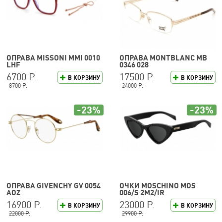
ОПРАВА MISSONI MMI 0010
ОПРАВА MONTBLANC MB
LHF
0346 028
6700 Р.
17500 Р.
В КОРЗИНУ
В КОРЗИНУ
8700 Р.
24000 Р.
-23%
-23%
ОПРАВА GIVENCHY GV 0054
ОЧКИ MOSCHINO MOS
AOZ
006/S 2M2/IR
16900 Р.
23000 Р.
В КОРЗИНУ
В КОРЗИНУ
22000 Р.
29900 Р.