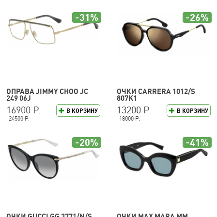
-31%
-26%
ОПРАВА JIMMY CHOO JC
ОЧКИ CARRERA 1012/S
249 06J
807K1
16900 Р.
13200 Р.
В КОРЗИНУ
В КОРЗИНУ
24500 Р.
18000 Р.
-20%
-41%
ОЧКИ GUCCI GG 3771/N/S
ОЧКИ MAX MARA MM