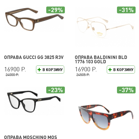
-29%
-31%
ОПРАВА GUCCI GG 3825 R3V
ОПРАВА BALDININI BLD
1776 103 GOLD
16900 Р.
16900 Р.
В КОРЗИНУ
В КОРЗИНУ
24000 Р.
24505 Р.
-23%
-37%
ОПРАВА MOSCHINO MOS