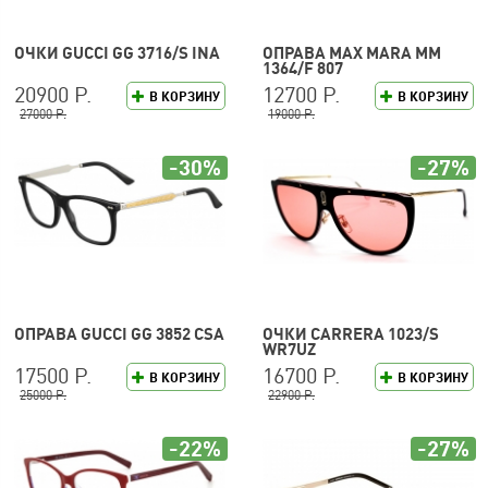
ОЧКИ GUCCI GG 3716/S INA
ОПРАВА MAX MARA MM
1364/F 807
20900 Р.
12700 Р.
В КОРЗИНУ
В КОРЗИНУ
27000 Р.
19000 Р.
-30%
-27%
ОПРАВА GUCCI GG 3852 CSA
ОЧКИ CARRERA 1023/S
WR7UZ
17500 Р.
16700 Р.
В КОРЗИНУ
В КОРЗИНУ
25000 Р.
22900 Р.
-22%
-27%