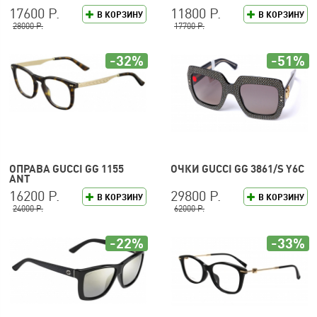
17600 Р.
11800 Р.
В КОРЗИНУ
В КОРЗИНУ
28000 Р.
17700 Р.
-32%
-51%
ОПРАВА GUCCI GG 1155
ОЧКИ GUCCI GG 3861/S Y6C
ANT
16200 Р.
29800 Р.
В КОРЗИНУ
В КОРЗИНУ
24000 Р.
62000 Р.
-22%
-33%