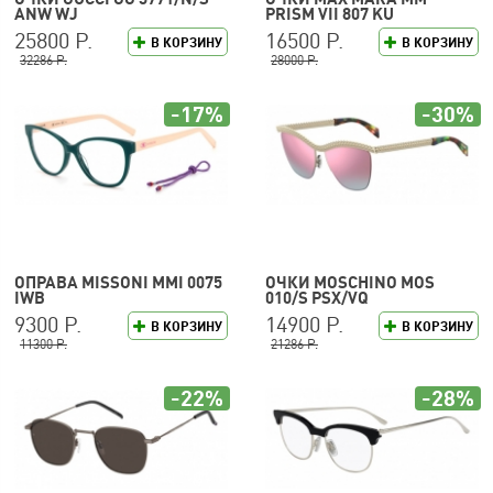
ANW WJ
PRISM VII 807 KU
25800 Р.
16500 Р.
В КОРЗИНУ
В КОРЗИНУ
32286 Р.
28000 Р.
-17%
-30%
ОПРАВА MISSONI MMI 0075
ОЧКИ MOSCHINO MOS
IWB
010/S PSX/VQ
9300 Р.
14900 Р.
В КОРЗИНУ
В КОРЗИНУ
11300 Р.
21286 Р.
-22%
-28%