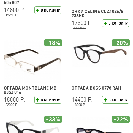
505 807
14800 Р.
В КОРЗИНУ
ОЧКИ CELINE CL 41026/S
19240 Р.
233HD
17500 Р.
В КОРЗИНУ
28000 Р.
-18%
-20%
ОПРАВА MONTBLANC MB
ОПРАВА BOSS 0778 RAH
0352 016
18000 Р.
14400 Р.
В КОРЗИНУ
В КОРЗИНУ
22000 Р.
18000 Р.
-33%
-22%