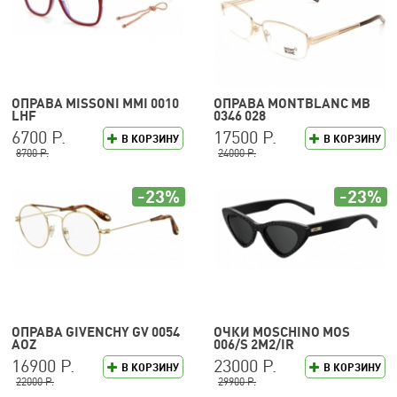
ОПРАВА MISSONI MMI 0010
ОПРАВА MONTBLANC MB
LHF
0346 028
6700 Р.
17500 Р.
В КОРЗИНУ
В КОРЗИНУ
8700 Р.
24000 Р.
-23%
-23%
ОПРАВА GIVENCHY GV 0054
ОЧКИ MOSCHINO MOS
AOZ
006/S 2M2/IR
16900 Р.
23000 Р.
В КОРЗИНУ
В КОРЗИНУ
22000 Р.
29900 Р.