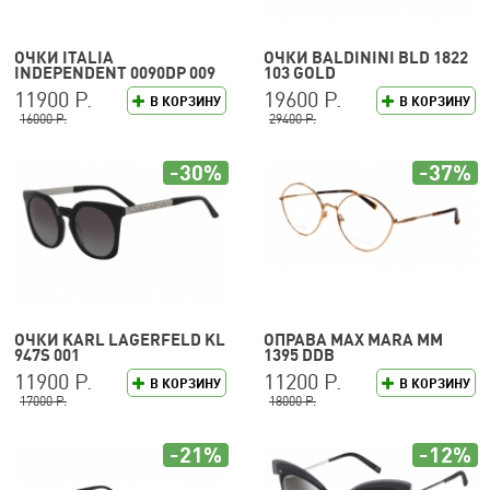
ОЧКИ ITALIA
ОЧКИ BALDININI BLD 1822
INDEPENDENT 0090DP 009
103 GOLD
120
11900 Р.
19600 Р.
В КОРЗИНУ
В КОРЗИНУ
16000 Р.
29400 Р.
-30%
-37%
ОЧКИ KARL LAGERFELD KL
ОПРАВА MAX MARA MM
947S 001
1395 DDB
11900 Р.
11200 Р.
В КОРЗИНУ
В КОРЗИНУ
17000 Р.
18000 Р.
-21%
-12%