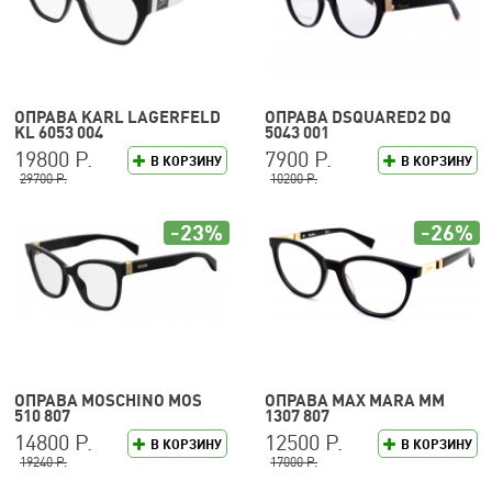
ОПРАВА KARL LAGERFELD
ОПРАВА DSQUARED2 DQ
KL 6053 004
5043 001
19800 Р.
7900 Р.
В КОРЗИНУ
В КОРЗИНУ
29700 Р.
10200 Р.
-23%
-26%
ОПРАВА MOSCHINO MOS
ОПРАВА MAX MARA MM
510 807
1307 807
14800 Р.
12500 Р.
В КОРЗИНУ
В КОРЗИНУ
19240 Р.
17000 Р.