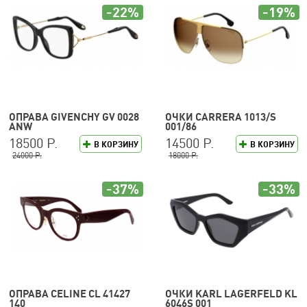
-22%
-19%
ОПРАВА GIVENCHY GV 0028
ОЧКИ CARRERA 1013/S
ANW
001/86
18500 Р.
14500 Р.
В КОРЗИНУ
В КОРЗИНУ
24000 Р.
18000 Р.
-37%
-33%
ОПРАВА CELINE CL 41427
ОЧКИ KARL LAGERFELD KL
140
6046S 001