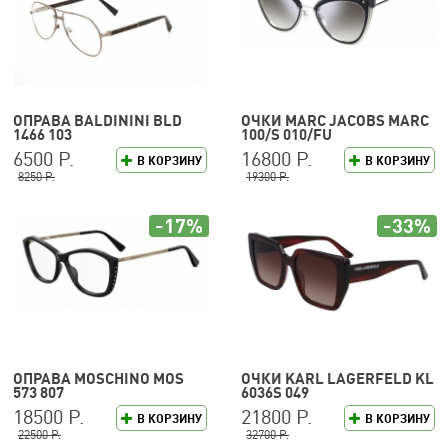
ОПРАВА BALDININI BLD
ОЧКИ MARC JACOBS MARC
1466 103
100/S 010/FU
6500 Р.
16800 Р.
В КОРЗИНУ
В КОРЗИНУ
8250 Р.
19300 Р.
-17%
-33%
ОПРАВА MOSCHINO MOS
ОЧКИ KARL LAGERFELD KL
573 807
6036S 049
18500 Р.
21800 Р.
В КОРЗИНУ
В КОРЗИНУ
22500 Р.
32700 Р.