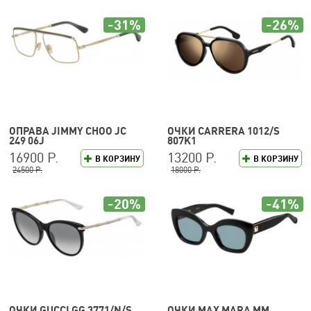
-31%
-26%
ОПРАВА JIMMY CHOO JC
ОЧКИ CARRERA 1012/S
249 06J
807K1
16900 Р.
13200 Р.
В КОРЗИНУ
В КОРЗИНУ
24500 Р.
18000 Р.
-20%
-41%
ОЧКИ GUCCI GG 3771/N/S
ОЧКИ MAX MARA MM