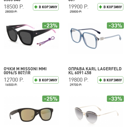
18500 Р.
19900 Р.
В КОРЗИНУ
В КОРЗИНУ
28000 Р.
25800 Р.
-23%
-33%
ОЧКИ M MISSONI MMI
ОПРАВА KARL LAGERFELD
0096/S 807/IR
KL 6091 458
12700 Р.
19800 Р.
В КОРЗИНУ
В КОРЗИНУ
16500 Р.
29700 Р.
-25%
-33%