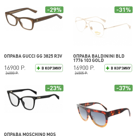
-29%
-31%
ОПРАВА GUCCI GG 3825 R3V
ОПРАВА BALDININI BLD
1776 103 GOLD
16900 Р.
16900 Р.
В КОРЗИНУ
В КОРЗИНУ
24000 Р.
24505 Р.
-23%
-37%
ОПРАВА MOSCHINO MOS