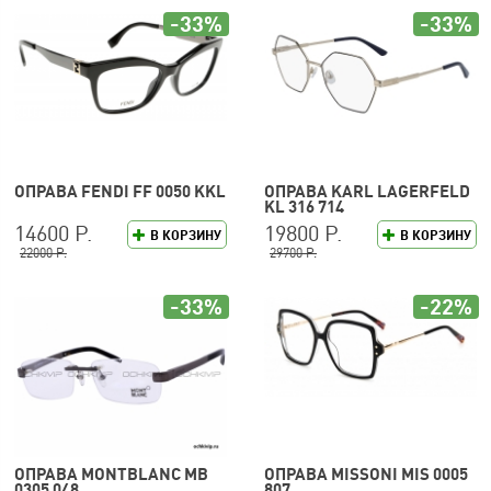
-33%
-33%
ОПРАВА FENDI FF 0050 KKL
ОПРАВА KARL LAGERFELD
KL 316 714
14600 Р.
19800 Р.
В КОРЗИНУ
В КОРЗИНУ
22000 Р.
29700 Р.
-33%
-22%
ОПРАВА MONTBLANC MB
ОПРАВА MISSONI MIS 0005
0305 048
807