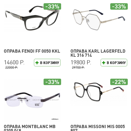
-33%
-33%
ОПРАВА FENDI FF 0050 KKL
ОПРАВА KARL LAGERFELD
KL 316 714
14600 Р.
19800 Р.
В КОРЗИНУ
В КОРЗИНУ
22000 Р.
29700 Р.
-33%
-22%
ОПРАВА MONTBLANC MB
ОПРАВА MISSONI MIS 0005
0305 048
807