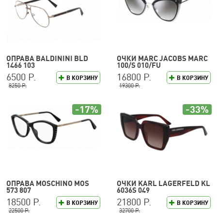
ОПРАВА BALDININI BLD
ОЧКИ MARC JACOBS MARC
1466 103
100/S 010/FU
6500 Р.
16800 Р.
В КОРЗИНУ
В КОРЗИНУ
8250 Р.
19300 Р.
-17%
-33%
ОПРАВА MOSCHINO MOS
ОЧКИ KARL LAGERFELD KL
573 807
6036S 049
18500 Р.
21800 Р.
В КОРЗИНУ
В КОРЗИНУ
22500 Р.
32700 Р.