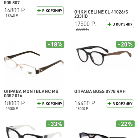
505 807
14800 Р.
В КОРЗИНУ
ОЧКИ CELINE CL 41026/S
19240 Р.
233HD
17500 Р.
В КОРЗИНУ
28000 Р.
-18%
-20%
ОПРАВА MONTBLANC MB
ОПРАВА BOSS 0778 RAH
0352 016
18000 Р.
14400 Р.
В КОРЗИНУ
В КОРЗИНУ
22000 Р.
18000 Р.
-33%
-22%