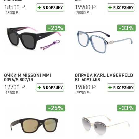
18500 Р.
19900 Р.
В КОРЗИНУ
В КОРЗИНУ
28000 Р.
25800 Р.
-23%
-33%
ОЧКИ M MISSONI MMI
ОПРАВА KARL LAGERFELD
0096/S 807/IR
KL 6091 458
12700 Р.
19800 Р.
В КОРЗИНУ
В КОРЗИНУ
16500 Р.
29700 Р.
-25%
-33%