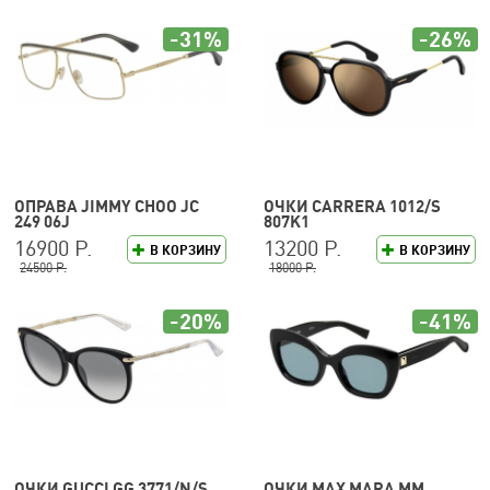
-31%
-26%
ОПРАВА JIMMY CHOO JC
ОЧКИ CARRERA 1012/S
249 06J
807K1
16900 Р.
13200 Р.
В КОРЗИНУ
В КОРЗИНУ
24500 Р.
18000 Р.
-20%
-41%
ОЧКИ GUCCI GG 3771/N/S
ОЧКИ MAX MARA MM