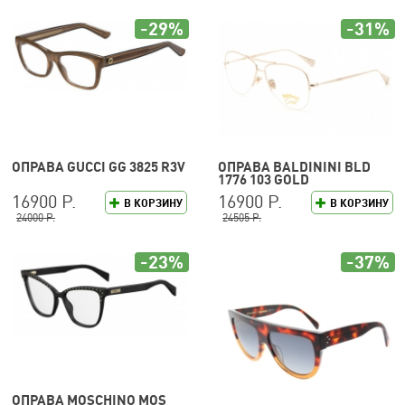
-29%
-31%
ОПРАВА GUCCI GG 3825 R3V
ОПРАВА BALDININI BLD
1776 103 GOLD
16900 Р.
16900 Р.
В КОРЗИНУ
В КОРЗИНУ
24000 Р.
24505 Р.
-23%
-37%
ОПРАВА MOSCHINO MOS