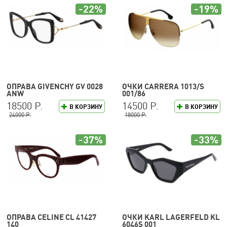
-22%
-19%
ОПРАВА GIVENCHY GV 0028
ОЧКИ CARRERA 1013/S
ANW
001/86
18500 Р.
14500 Р.
В КОРЗИНУ
В КОРЗИНУ
24000 Р.
18000 Р.
-37%
-33%
ОПРАВА CELINE CL 41427
ОЧКИ KARL LAGERFELD KL
140
6046S 001