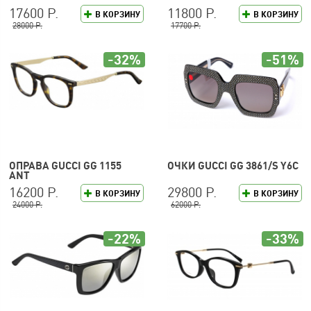
17600 Р.
11800 Р.
В КОРЗИНУ
В КОРЗИНУ
28000 Р.
17700 Р.
-32%
-51%
ОПРАВА GUCCI GG 1155
ОЧКИ GUCCI GG 3861/S Y6C
ANT
16200 Р.
29800 Р.
В КОРЗИНУ
В КОРЗИНУ
24000 Р.
62000 Р.
-22%
-33%