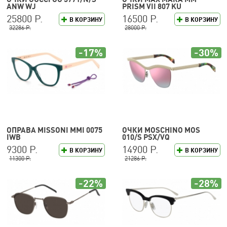
ANW WJ
PRISM VII 807 KU
25800 Р.
16500 Р.
В КОРЗИНУ
В КОРЗИНУ
32286 Р.
28000 Р.
-17%
-30%
ОПРАВА MISSONI MMI 0075
ОЧКИ MOSCHINO MOS
IWB
010/S PSX/VQ
9300 Р.
14900 Р.
В КОРЗИНУ
В КОРЗИНУ
11300 Р.
21286 Р.
-22%
-28%