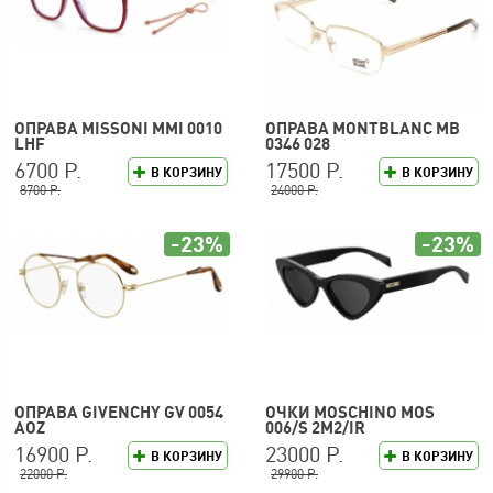
ОПРАВА MISSONI MMI 0010
ОПРАВА MONTBLANC MB
LHF
0346 028
6700 Р.
17500 Р.
В КОРЗИНУ
В КОРЗИНУ
8700 Р.
24000 Р.
-23%
-23%
ОПРАВА GIVENCHY GV 0054
ОЧКИ MOSCHINO MOS
AOZ
006/S 2M2/IR
16900 Р.
23000 Р.
В КОРЗИНУ
В КОРЗИНУ
22000 Р.
29900 Р.