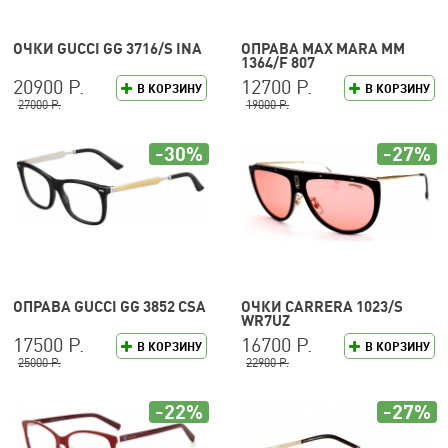
ОЧКИ GUCCI GG 3716/S INA
ОПРАВА MAX MARA MM
1364/F 807
20900 Р.
12700 Р.
В КОРЗИНУ
В КОРЗИНУ
27000 Р.
19000 Р.
-30%
-27%
ОПРАВА GUCCI GG 3852 CSA
ОЧКИ CARRERA 1023/S
WR7UZ
17500 Р.
16700 Р.
В КОРЗИНУ
В КОРЗИНУ
25000 Р.
22900 Р.
-22%
-27%