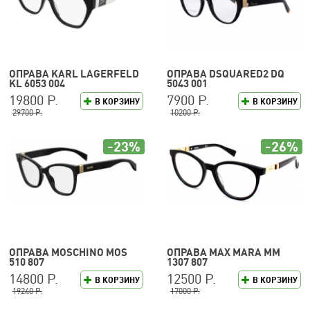
ОПРАВА KARL LAGERFELD
ОПРАВА DSQUARED2 DQ
KL 6053 004
5043 001
19800 Р.
7900 Р.
В КОРЗИНУ
В КОРЗИНУ
29700 Р.
10200 Р.
-23%
-26%
ОПРАВА MOSCHINO MOS
ОПРАВА MAX MARA MM
510 807
1307 807
14800 Р.
12500 Р.
В КОРЗИНУ
В КОРЗИНУ
19240 Р.
17000 Р.