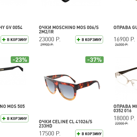
Y GV 0054
ОЧКИ MOSCHINO MOS 006/S
ОПРАВА GU
2M2/IR
23000 Р.
16900 Р.
В КОРЗИНУ
В КОРЗИНУ
29900 Р.
24000 Р.
-23%
-37%
NO MOS 505
ОПРАВА M
0352 016
18000 Р.
В КОРЗИНУ
ОЧКИ CELINE CL 41026/S
22000 Р.
233HD
17500 Р.
В КОРЗИНУ