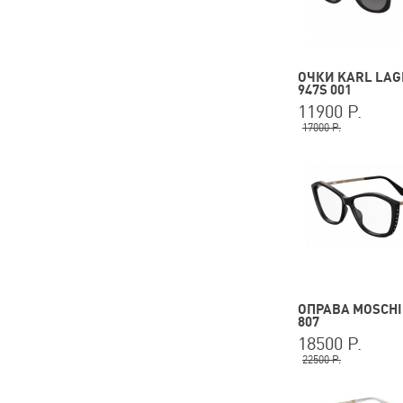
ОЧКИ KARL LAG
947S 001
11900 Р.
17000 Р.
ОПРАВА MOSCHI
807
18500 Р.
22500 Р.