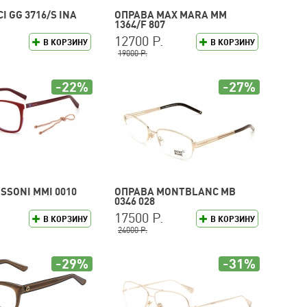
I GG 3716/S INA
ОПРАВА MAX MARA MM
1364/F 807
12700 Р.
В КОРЗИНУ
В КОРЗИНУ
19000 Р.
-22%
-27%
SSONI MMI 0010
ОПРАВА MONTBLANC MB
0346 028
17500 Р.
В КОРЗИНУ
В КОРЗИНУ
24000 Р.
-29%
-31%