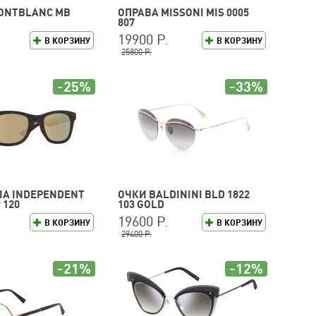
ONTBLANC MB
ОПРАВА MISSONI MIS 0005
807
19900 Р.
В КОРЗИНУ
В КОРЗИНУ
25800 Р.
-25%
-33%
LIA INDEPENDENT
ОЧКИ BALDININI BLD 1822
 120
103 GOLD
19600 Р.
В КОРЗИНУ
В КОРЗИНУ
29400 Р.
-21%
-12%