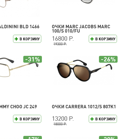
LDININI BLD 1466
ОЧКИ MARC JACOBS MARC
100/S 010/FU
16800 Р.
В КОРЗИНУ
В КОРЗИНУ
19300 Р.
-31%
-26%
MMY CHOO JC 249
ОЧКИ CARRERA 1012/S 807K1
13200 Р.
В КОРЗИНУ
В КОРЗИНУ
18000 Р.