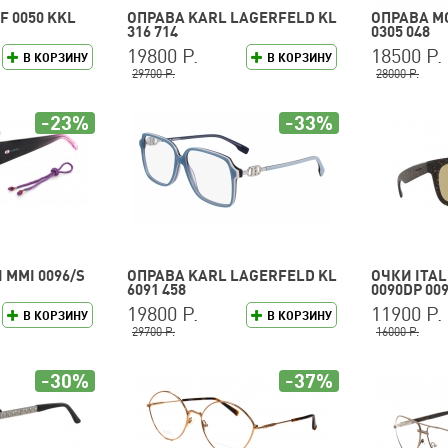
F 0050 KKL
ОПРАВА KARL LAGERFELD KL
ОПРАВА M
316 714
0305 048
19800 Р.
18500 Р.
В КОРЗИНУ
В КОРЗИНУ
29700 Р.
28000 Р.
-23%
-33%
 MMI 0096/S
ОПРАВА KARL LAGERFELD KL
ОЧКИ ITA
6091 458
0090DP 009
19800 Р.
11900 Р.
В КОРЗИНУ
В КОРЗИНУ
29700 Р.
16000 Р.
-30%
-37%