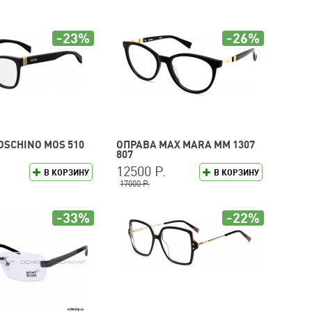
-23%
-26%
OSCHINO MOS 510
ОПРАВА MAX MARA MM 1307
807
12500 Р.
В КОРЗИНУ
В КОРЗИНУ
17000 Р.
-33%
-22%