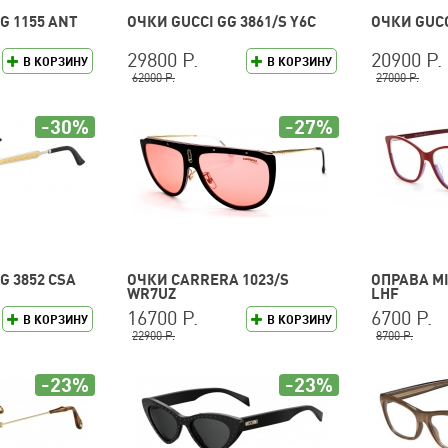
G 1155 ANT
ОЧКИ GUCCI GG 3861/S Y6C
ОЧКИ GUCC
29800 Р.
20900 Р.
В КОРЗИНУ
В КОРЗИНУ
62000 Р.
27000 Р.
-30%
-27%
G 3852 CSA
ОЧКИ CARRERA 1023/S
ОПРАВА MI
WR7UZ
LHF
16700 Р.
6700 Р.
В КОРЗИНУ
В КОРЗИНУ
22900 Р.
8700 Р.
-23%
-23%