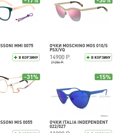
-17%
-30%
SSONI MMI 0075
ОЧКИ MOSCHINO MOS 010/S
PSX/VQ
14900 Р.
В КОРЗИНУ
В КОРЗИНУ
21286 Р.
-31%
-15%
SSONI MIS 0055
ОЧКИ ITALIA INDEPENDENT
022/027