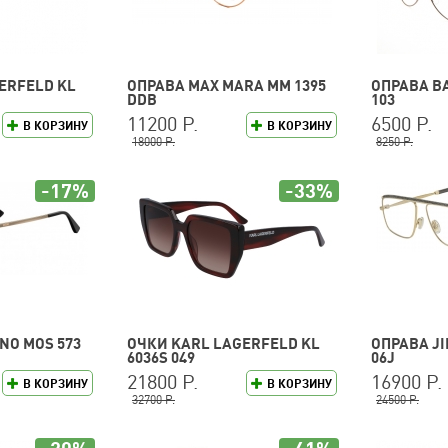
ERFELD KL
ОПРАВА MAX MARA MM 1395
ОПРАВА BA
DDB
103
11200 Р.
6500 Р.
В КОРЗИНУ
В КОРЗИНУ
18000 Р.
8250 Р.
-17%
-33%
NO MOS 573
ОЧКИ KARL LAGERFELD KL
ОПРАВА JI
6036S 049
06J
21800 Р.
16900 Р.
В КОРЗИНУ
В КОРЗИНУ
32700 Р.
24500 Р.