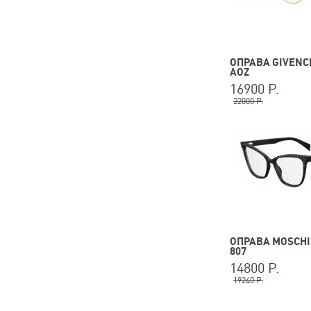
ОПРАВА GIVENCH
AOZ
16900 Р.
22000 Р.
ОПРАВА MOSCHI
807
14800 Р.
19240 Р.