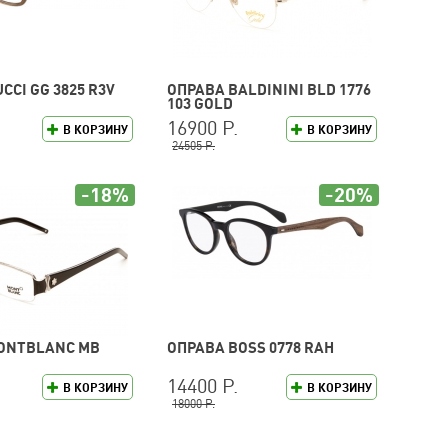
CCI GG 3825 R3V
ОПРАВА BALDININI BLD 1776
103 GOLD
16900 Р.
В КОРЗИНУ
В КОРЗИНУ
24505 Р.
-18%
-20%
ONTBLANC MB
ОПРАВА BOSS 0778 RAH
14400 Р.
В КОРЗИНУ
В КОРЗИНУ
18000 Р.