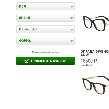
ПОЛ
БРЕНД
ЦЕНА
(руб.)
ФОРМА
ОПРАВА GIVENCH
Расширенный поиск
ANW
18500 Р.
ПРИМЕНИТЬ ФИЛЬТР
24000 Р.