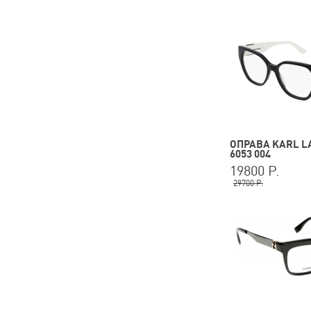
ОПРАВА KARL L
6053 004
19800 Р.
29700 Р.