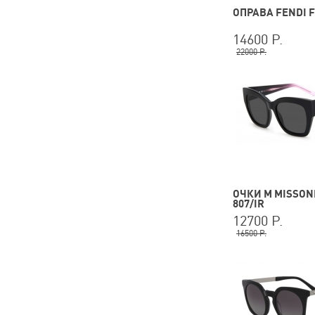
ОПРАВА FENDI F
14600 Р.
22000 Р.
ОЧКИ M MISSONI
807/IR
12700 Р.
16500 Р.