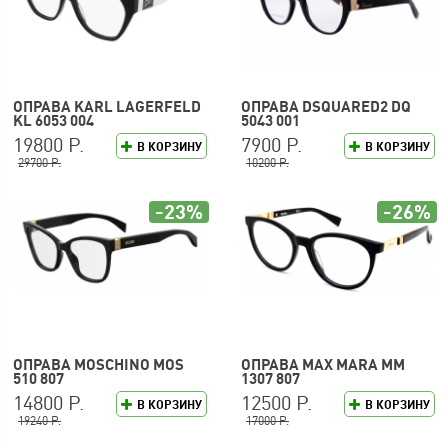
ОПРАВА KARL LAGERFELD
ОПРАВА DSQUARED2 DQ
KL 6053 004
5043 001
19800 Р.
7900 Р.
В КОРЗИНУ
В КОРЗИНУ
29700 Р.
10200 Р.
-23%
-26%
ОПРАВА MOSCHINO MOS
ОПРАВА MAX MARA MM
510 807
1307 807
14800 Р.
12500 Р.
В КОРЗИНУ
В КОРЗИНУ
19240 Р.
17000 Р.