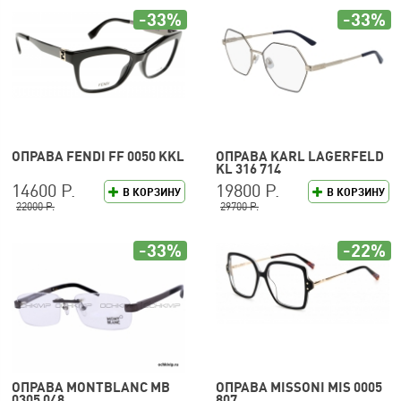
-33%
-33%
ОПРАВА FENDI FF 0050 KKL
ОПРАВА KARL LAGERFELD
KL 316 714
14600 Р.
19800 Р.
В КОРЗИНУ
В КОРЗИНУ
22000 Р.
29700 Р.
-33%
-22%
ОПРАВА MONTBLANC MB
ОПРАВА MISSONI MIS 0005
0305 048
807