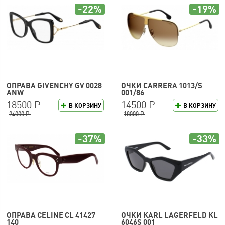
-22%
-19%
ОПРАВА GIVENCHY GV 0028
ОЧКИ CARRERA 1013/S
ANW
001/86
18500 Р.
14500 Р.
В КОРЗИНУ
В КОРЗИНУ
24000 Р.
18000 Р.
-37%
-33%
ОПРАВА CELINE CL 41427
ОЧКИ KARL LAGERFELD KL
140
6046S 001