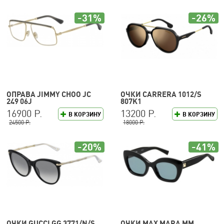
-31%
-26%
ОПРАВА JIMMY CHOO JC
ОЧКИ CARRERA 1012/S
249 06J
807K1
16900 Р.
13200 Р.
В КОРЗИНУ
В КОРЗИНУ
24500 Р.
18000 Р.
-20%
-41%
ОЧКИ GUCCI GG 3771/N/S
ОЧКИ MAX MARA MM