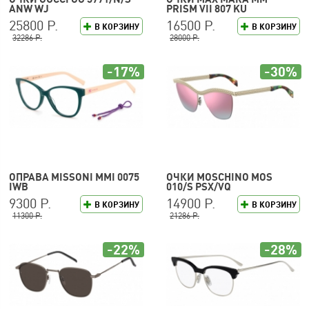
ANW WJ
PRISM VII 807 KU
25800 Р.
16500 Р.
В КОРЗИНУ
В КОРЗИНУ
32286 Р.
28000 Р.
-17%
-30%
ОПРАВА MISSONI MMI 0075
ОЧКИ MOSCHINO MOS
IWB
010/S PSX/VQ
9300 Р.
14900 Р.
В КОРЗИНУ
В КОРЗИНУ
11300 Р.
21286 Р.
-22%
-28%