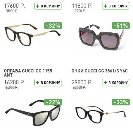
17600 Р.
11800 Р.
В КОРЗИНУ
В КОРЗИНУ
28000 Р.
17700 Р.
-32%
-51%
ОПРАВА GUCCI GG 1155
ОЧКИ GUCCI GG 3861/S Y6C
ANT
16200 Р.
29800 Р.
В КОРЗИНУ
В КОРЗИНУ
24000 Р.
62000 Р.
-22%
-33%