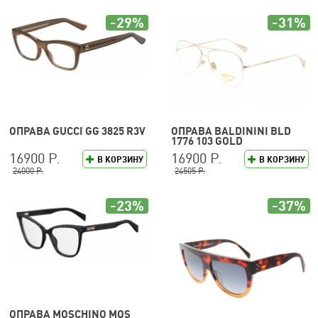
-29%
-31%
ОПРАВА GUCCI GG 3825 R3V
ОПРАВА BALDININI BLD
1776 103 GOLD
16900 Р.
16900 Р.
В КОРЗИНУ
В КОРЗИНУ
24000 Р.
24505 Р.
-23%
-37%
ОПРАВА MOSCHINO MOS