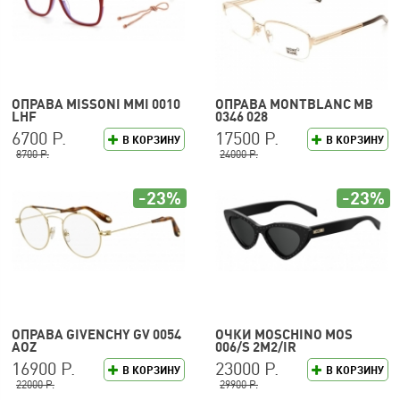
ОПРАВА MISSONI MMI 0010
ОПРАВА MONTBLANC MB
LHF
0346 028
6700 Р.
17500 Р.
В КОРЗИНУ
В КОРЗИНУ
8700 Р.
24000 Р.
-23%
-23%
ОПРАВА GIVENCHY GV 0054
ОЧКИ MOSCHINO MOS
AOZ
006/S 2M2/IR
16900 Р.
23000 Р.
В КОРЗИНУ
В КОРЗИНУ
22000 Р.
29900 Р.