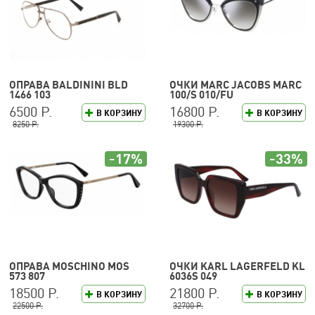
ОПРАВА BALDININI BLD
ОЧКИ MARC JACOBS MARC
1466 103
100/S 010/FU
6500 Р.
16800 Р.
В КОРЗИНУ
В КОРЗИНУ
8250 Р.
19300 Р.
-17%
-33%
ОПРАВА MOSCHINO MOS
ОЧКИ KARL LAGERFELD KL
573 807
6036S 049
18500 Р.
21800 Р.
В КОРЗИНУ
В КОРЗИНУ
22500 Р.
32700 Р.