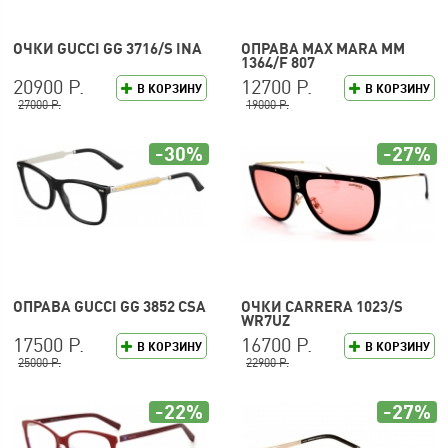
ОЧКИ GUCCI GG 3716/S INA
ОПРАВА MAX MARA MM
1364/F 807
20900 Р.
12700 Р.
В КОРЗИНУ
В КОРЗИНУ
27000 Р.
19000 Р.
-30%
-27%
ОПРАВА GUCCI GG 3852 CSA
ОЧКИ CARRERA 1023/S
WR7UZ
17500 Р.
16700 Р.
В КОРЗИНУ
В КОРЗИНУ
25000 Р.
22900 Р.
-22%
-27%