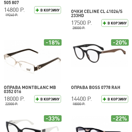
505 807
14800 Р.
В КОРЗИНУ
ОЧКИ CELINE CL 41026/S
19240 Р.
233HD
17500 Р.
В КОРЗИНУ
28000 Р.
-18%
-20%
ОПРАВА MONTBLANC MB
ОПРАВА BOSS 0778 RAH
0352 016
18000 Р.
14400 Р.
В КОРЗИНУ
В КОРЗИНУ
22000 Р.
18000 Р.
-33%
-22%