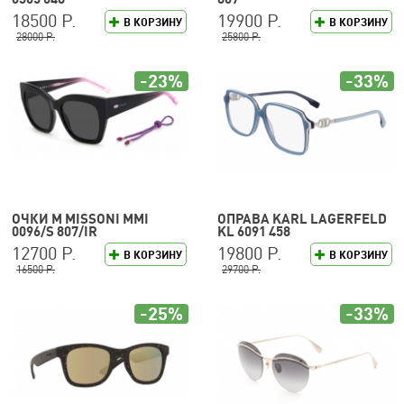
18500 Р.
19900 Р.
В КОРЗИНУ
В КОРЗИНУ
28000 Р.
25800 Р.
-23%
-33%
ОЧКИ M MISSONI MMI
ОПРАВА KARL LAGERFELD
0096/S 807/IR
KL 6091 458
12700 Р.
19800 Р.
В КОРЗИНУ
В КОРЗИНУ
16500 Р.
29700 Р.
-25%
-33%