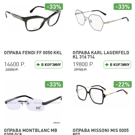
-33%
-33%
ОПРАВА FENDI FF 0050 KKL
ОПРАВА KARL LAGERFELD
KL 316 714
14600 Р.
19800 Р.
В КОРЗИНУ
В КОРЗИНУ
22000 Р.
29700 Р.
-33%
-22%
ОПРАВА MONTBLANC MB
ОПРАВА MISSONI MIS 0005
0305 048
807