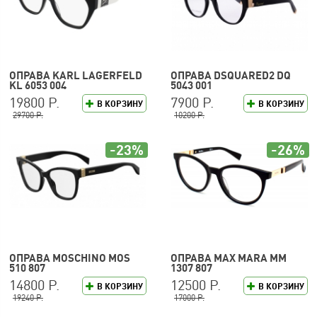
ОПРАВА KARL LAGERFELD
ОПРАВА DSQUARED2 DQ
KL 6053 004
5043 001
19800 Р.
7900 Р.
В КОРЗИНУ
В КОРЗИНУ
29700 Р.
10200 Р.
-23%
-26%
ОПРАВА MOSCHINO MOS
ОПРАВА MAX MARA MM
510 807
1307 807
14800 Р.
12500 Р.
В КОРЗИНУ
В КОРЗИНУ
19240 Р.
17000 Р.