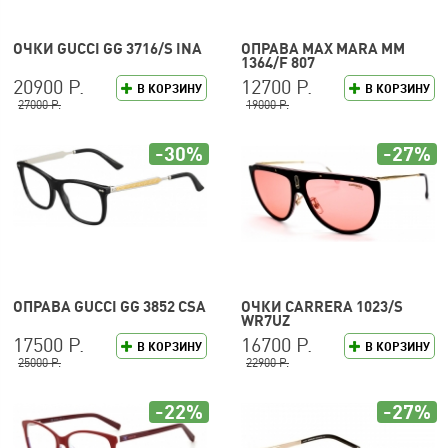
ОЧКИ GUCCI GG 3716/S INA
ОПРАВА MAX MARA MM
1364/F 807
20900 Р.
12700 Р.
В КОРЗИНУ
В КОРЗИНУ
27000 Р.
19000 Р.
-30%
-27%
ОПРАВА GUCCI GG 3852 CSA
ОЧКИ CARRERA 1023/S
WR7UZ
17500 Р.
16700 Р.
В КОРЗИНУ
В КОРЗИНУ
25000 Р.
22900 Р.
-22%
-27%