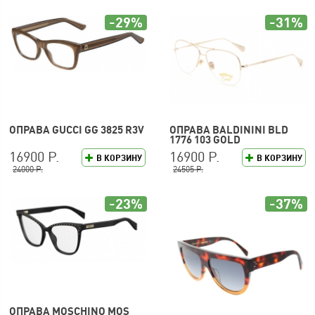
-29%
-31%
ОПРАВА GUCCI GG 3825 R3V
ОПРАВА BALDININI BLD
1776 103 GOLD
16900 Р.
16900 Р.
В КОРЗИНУ
В КОРЗИНУ
24000 Р.
24505 Р.
-23%
-37%
ОПРАВА MOSCHINO MOS