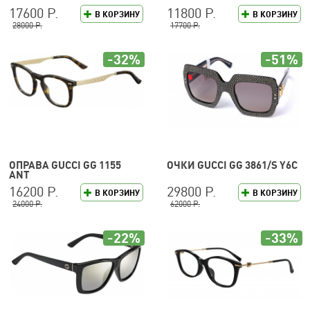
17600 Р.
11800 Р.
В КОРЗИНУ
В КОРЗИНУ
28000 Р.
17700 Р.
-32%
-51%
ОПРАВА GUCCI GG 1155
ОЧКИ GUCCI GG 3861/S Y6C
ANT
16200 Р.
29800 Р.
В КОРЗИНУ
В КОРЗИНУ
24000 Р.
62000 Р.
-22%
-33%