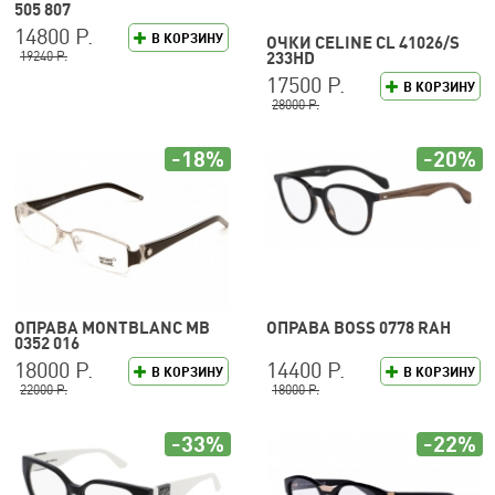
505 807
14800 Р.
В КОРЗИНУ
ОЧКИ CELINE CL 41026/S
19240 Р.
233HD
17500 Р.
В КОРЗИНУ
28000 Р.
-18%
-20%
ОПРАВА MONTBLANC MB
ОПРАВА BOSS 0778 RAH
0352 016
18000 Р.
14400 Р.
В КОРЗИНУ
В КОРЗИНУ
22000 Р.
18000 Р.
-33%
-22%