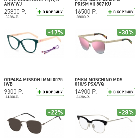
ANW WJ
PRISM VII 807 KU
25800 Р.
16500 Р.
В КОРЗИНУ
В КОРЗИНУ
32286 Р.
28000 Р.
-17%
-30%
ОПРАВА MISSONI MMI 0075
ОЧКИ MOSCHINO MOS
IWB
010/S PSX/VQ
9300 Р.
14900 Р.
В КОРЗИНУ
В КОРЗИНУ
11300 Р.
21286 Р.
-22%
-28%