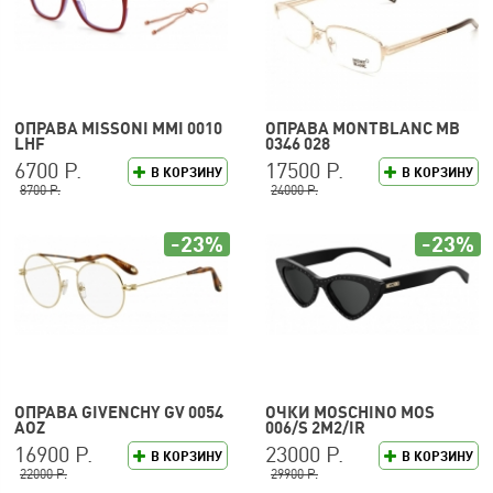
ОПРАВА MISSONI MMI 0010
ОПРАВА MONTBLANC MB
LHF
0346 028
6700 Р.
17500 Р.
В КОРЗИНУ
В КОРЗИНУ
8700 Р.
24000 Р.
-23%
-23%
ОПРАВА GIVENCHY GV 0054
ОЧКИ MOSCHINO MOS
AOZ
006/S 2M2/IR
16900 Р.
23000 Р.
В КОРЗИНУ
В КОРЗИНУ
22000 Р.
29900 Р.