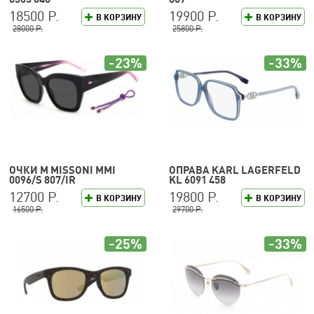
18500 Р.
19900 Р.
В КОРЗИНУ
В КОРЗИНУ
28000 Р.
25800 Р.
-23%
-33%
ОЧКИ M MISSONI MMI
ОПРАВА KARL LAGERFELD
0096/S 807/IR
KL 6091 458
12700 Р.
19800 Р.
В КОРЗИНУ
В КОРЗИНУ
16500 Р.
29700 Р.
-25%
-33%