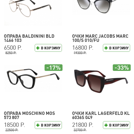
ОПРАВА BALDININI BLD
ОЧКИ MARC JACOBS MARC
1466 103
100/S 010/FU
6500 Р.
16800 Р.
В КОРЗИНУ
В КОРЗИНУ
8250 Р.
19300 Р.
-17%
-33%
ОПРАВА MOSCHINO MOS
ОЧКИ KARL LAGERFELD KL
573 807
6036S 049
18500 Р.
21800 Р.
В КОРЗИНУ
В КОРЗИНУ
22500 Р.
32700 Р.