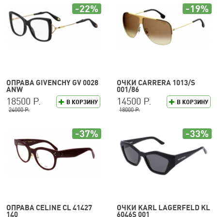
-22%
-19%
ОПРАВА GIVENCHY GV 0028
ОЧКИ CARRERA 1013/S
ANW
001/86
18500 Р.
14500 Р.
В КОРЗИНУ
В КОРЗИНУ
24000 Р.
18000 Р.
-37%
-33%
ОПРАВА CELINE CL 41427
ОЧКИ KARL LAGERFELD KL
140
6046S 001