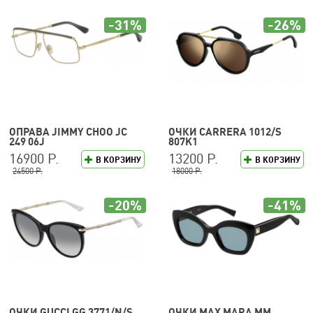
-31%
-26%
ОПРАВА JIMMY CHOO JC
ОЧКИ CARRERA 1012/S
249 06J
807K1
16900 Р.
13200 Р.
В КОРЗИНУ
В КОРЗИНУ
24500 Р.
18000 Р.
-20%
-41%
ОЧКИ GUCCI GG 3771/N/S
ОЧКИ MAX MARA MM