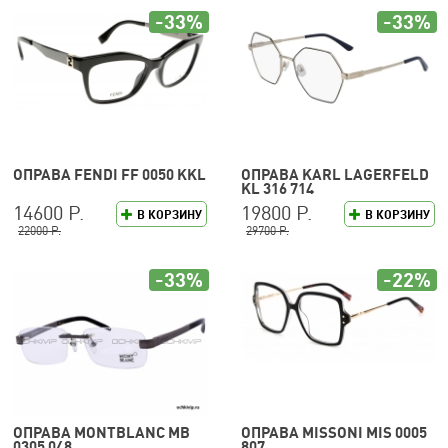
-33%
-33%
ОПРАВА FENDI FF 0050 KKL
ОПРАВА KARL LAGERFELD
KL 316 714
14600 Р.
19800 Р.
В КОРЗИНУ
В КОРЗИНУ
22000 Р.
29700 Р.
-33%
-22%
ОПРАВА MONTBLANC MB
ОПРАВА MISSONI MIS 0005
0305 048
807