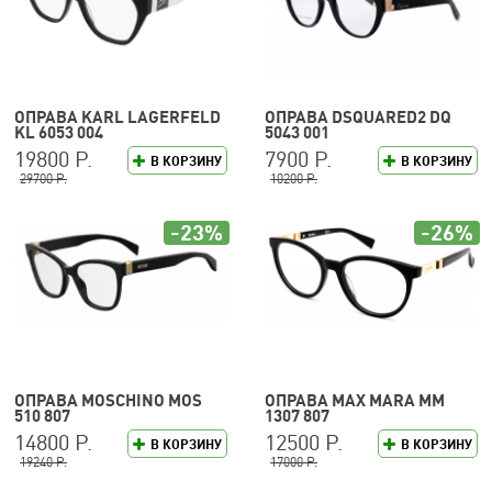
ОПРАВА KARL LAGERFELD
ОПРАВА DSQUARED2 DQ
KL 6053 004
5043 001
19800 Р.
7900 Р.
В КОРЗИНУ
В КОРЗИНУ
29700 Р.
10200 Р.
-23%
-26%
ОПРАВА MOSCHINO MOS
ОПРАВА MAX MARA MM
510 807
1307 807
14800 Р.
12500 Р.
В КОРЗИНУ
В КОРЗИНУ
19240 Р.
17000 Р.