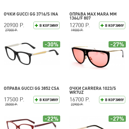
ОЧКИ GUCCI GG 3716/S INA
ОПРАВА MAX MARA MM
1364/F 807
20900 Р.
12700 Р.
В КОРЗИНУ
В КОРЗИНУ
27000 Р.
19000 Р.
-30%
-27%
ОПРАВА GUCCI GG 3852 CSA
ОЧКИ CARRERA 1023/S
WR7UZ
17500 Р.
16700 Р.
В КОРЗИНУ
В КОРЗИНУ
25000 Р.
22900 Р.
-22%
-27%