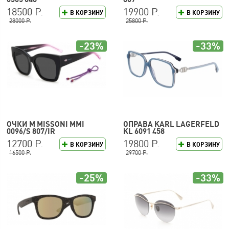
18500 Р.
19900 Р.
В КОРЗИНУ
В КОРЗИНУ
28000 Р.
25800 Р.
-23%
-33%
ОЧКИ M MISSONI MMI
ОПРАВА KARL LAGERFELD
0096/S 807/IR
KL 6091 458
12700 Р.
19800 Р.
В КОРЗИНУ
В КОРЗИНУ
16500 Р.
29700 Р.
-25%
-33%