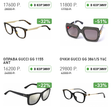
17600 Р.
11800 Р.
В КОРЗИНУ
В КОРЗИНУ
28000 Р.
17700 Р.
-32%
-51%
ОПРАВА GUCCI GG 1155
ОЧКИ GUCCI GG 3861/S Y6C
ANT
16200 Р.
29800 Р.
В КОРЗИНУ
В КОРЗИНУ
24000 Р.
62000 Р.
-22%
-33%