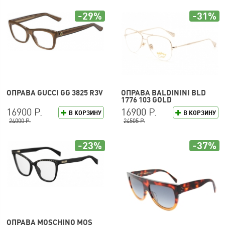
-29%
-31%
ОПРАВА GUCCI GG 3825 R3V
ОПРАВА BALDININI BLD
1776 103 GOLD
16900 Р.
16900 Р.
В КОРЗИНУ
В КОРЗИНУ
24000 Р.
24505 Р.
-23%
-37%
ОПРАВА MOSCHINO MOS