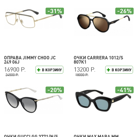
-31%
-26%
ОПРАВА JIMMY CHOO JC
ОЧКИ CARRERA 1012/S
249 06J
807K1
16900 Р.
13200 Р.
В КОРЗИНУ
В КОРЗИНУ
24500 Р.
18000 Р.
-20%
-41%
ОЧКИ GUCCI GG 3771/N/S
ОЧКИ MAX MARA MM