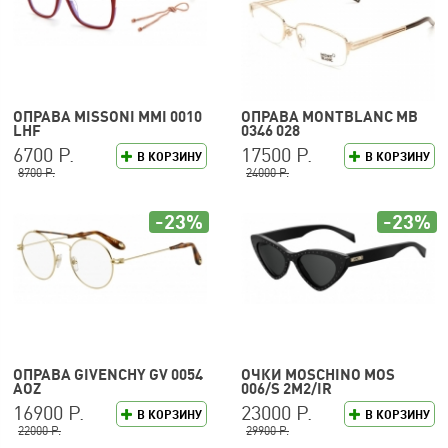
ОПРАВА MISSONI MMI 0010
ОПРАВА MONTBLANC MB
LHF
0346 028
6700 Р.
17500 Р.
В КОРЗИНУ
В КОРЗИНУ
8700 Р.
24000 Р.
-23%
-23%
ОПРАВА GIVENCHY GV 0054
ОЧКИ MOSCHINO MOS
AOZ
006/S 2M2/IR
16900 Р.
23000 Р.
В КОРЗИНУ
В КОРЗИНУ
22000 Р.
29900 Р.