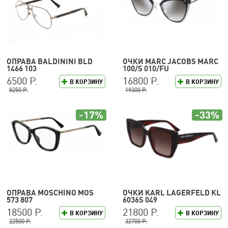
ОПРАВА BALDININI BLD
ОЧКИ MARC JACOBS MARC
1466 103
100/S 010/FU
6500 Р.
16800 Р.
В КОРЗИНУ
В КОРЗИНУ
8250 Р.
19300 Р.
-17%
-33%
ОПРАВА MOSCHINO MOS
ОЧКИ KARL LAGERFELD KL
573 807
6036S 049
18500 Р.
21800 Р.
В КОРЗИНУ
В КОРЗИНУ
22500 Р.
32700 Р.