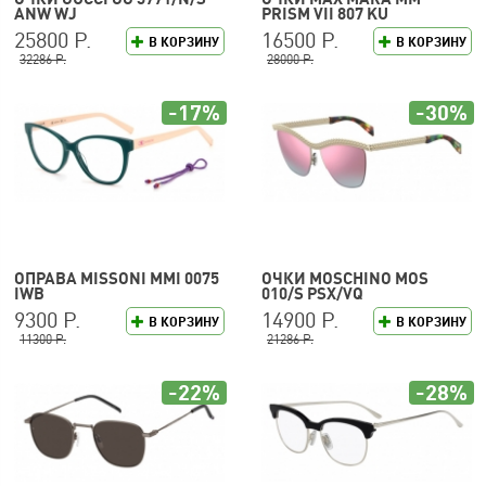
ANW WJ
PRISM VII 807 KU
25800 Р.
16500 Р.
В КОРЗИНУ
В КОРЗИНУ
32286 Р.
28000 Р.
-17%
-30%
ОПРАВА MISSONI MMI 0075
ОЧКИ MOSCHINO MOS
IWB
010/S PSX/VQ
9300 Р.
14900 Р.
В КОРЗИНУ
В КОРЗИНУ
11300 Р.
21286 Р.
-22%
-28%