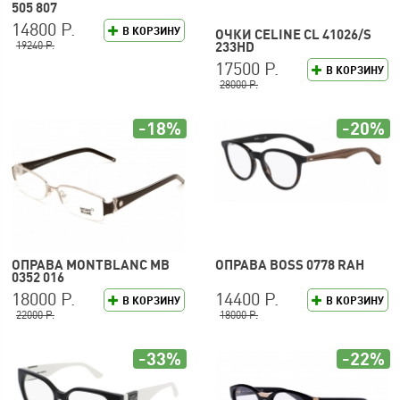
505 807
14800 Р.
В КОРЗИНУ
ОЧКИ CELINE CL 41026/S
19240 Р.
233HD
17500 Р.
В КОРЗИНУ
28000 Р.
-18%
-20%
ОПРАВА MONTBLANC MB
ОПРАВА BOSS 0778 RAH
0352 016
18000 Р.
14400 Р.
В КОРЗИНУ
В КОРЗИНУ
22000 Р.
18000 Р.
-33%
-22%