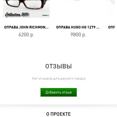
ОПРАВА JOHN RICHMOND JR 176 04
ОПРАВА HUGO HG 1279 J5G
6200 р.
9800 р.
ОТЗЫВЫ
Нет отзывов для данного товара
Добавить отзыв
О ПРОЕКТЕ