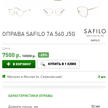
ОПРАВА SAFILO 7A 560 J5G
SAFILO
Цена:
7500
р.
-25%
10000 р.
КУПИТЬ В 1 КЛИК
В КОРЗИНУ
Магазин в Москве (м. Семеновская):
2 шт.
ХАРАКТЕРИСТИКИ ОПРАВЫ
Диаметр линзы, мм
52 мм