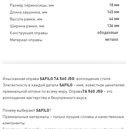
Размер переносицы, мм
18 мм
Длина заушника, мм
145 мм
Высота рамки, мм
44 мм
Ширина рамки, мм
136 мм
Конструкция оправы
ободковые
Материал оправы
металл
Изысканная оправа
SAFILO 7A 560 J5G
: воплощение стиля
Элегантность в каждой детали
SAFILO
– имя, известное ценителям
премиальной оптики по всему миру. Оправа
7A 560 J5G
– это
воплощение мастерства и безупречного вкуса.
Почему выбирают
SAFILO
?
Премиальные материалы – только лучшие сплавы и качественные
компоненты