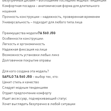
Безупречный дизайн – воплощение последних модных тенденций
Комфортная посадка – анатомическая форма для длительного
ношения
Прочность конструкции – надежность, проверенная временем
Универсальность – подходит для любого типа лица
Преимущества модели
7A 560 J5G
Особенности конструкции:
Легкость и эргономичность
Надежная фиксация на лице
Возможность установки любых линз
Долговечное покрытие оправы
Для кого создана эта модель?
SAFILO 7A 560 J5G
– выбор тех, кто:
Ценит стиль и качество
Следует модным тенденциям
Отдает предпочтение комфорту
Ищет аксессуар, подчеркивающий статус
Хочет выглядеть безупречно в любой ситуации