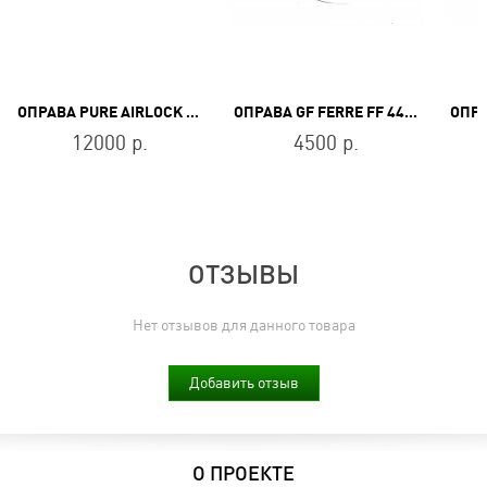
ОПРАВА PURE AIRLOCK 5000 001
ОПРАВА GF FERRE FF 443 C2
12000 р.
4500 р.
ОТЗЫВЫ
Нет отзывов для данного товара
Добавить отзыв
О ПРОЕКТЕ