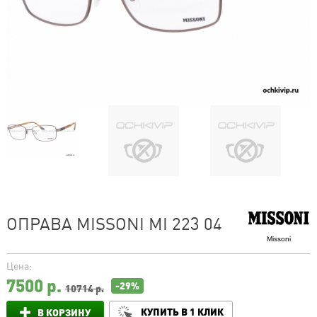
ОПРАВА MISSONI MI 223 04
Missoni
Цена:
7500
р.
-29%
10714 р.
КУПИТЬ В 1 КЛИК
В КОРЗИНУ