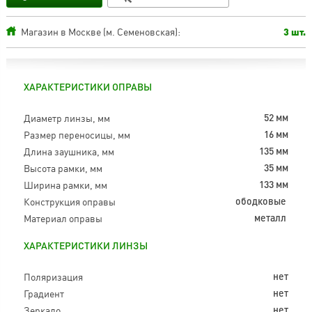
Магазин в Москве (м. Семеновская):
3 шт.
ХАРАКТЕРИСТИКИ ОПРАВЫ
Диаметр линзы, мм
52 мм
Размер переносицы, мм
16 мм
Длина заушника, мм
135 мм
Высота рамки, мм
35 мм
Ширина рамки, мм
133 мм
Конструкция оправы
ободковые
Материал оправы
металл
ХАРАКТЕРИСТИКИ ЛИНЗЫ
Поляризация
нет
Градиент
нет
Зеркало
нет